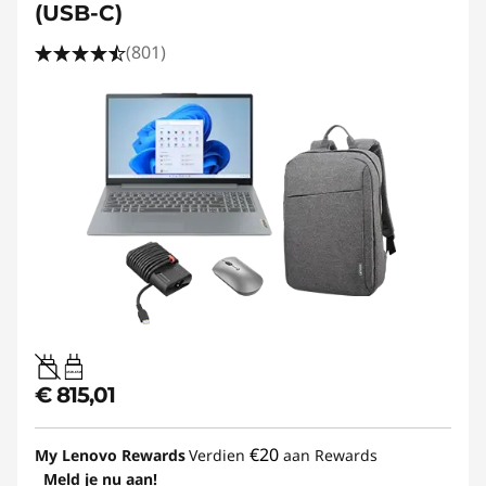
(USB-C)
(801)
45W-65W
€ 815,01
€20
My Lenovo Rewards
Verdien
aan Rewards
Meld je nu aan!