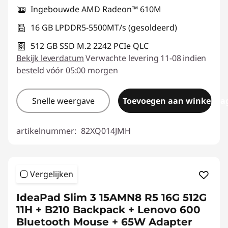
Ingebouwde AMD Radeon™ 610M
16 GB LPDDR5-5500MT/s (gesoldeerd)
512 GB SSD M.2 2242 PCIe QLC
Bekijk leverdatum
Verwachte levering 11-08 indien
besteld vóór 05:00 morgen
Snelle weergave
Toevoegen aan winkelwa
artikelnummer:
82XQ014JMH
Vergelijken
IdeaPad Slim 3 15AMN8 R5 16G 512G
11H + B210 Backpack + Lenovo 600
Bluetooth Mouse + 65W Adapter