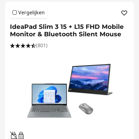
Vergelijken
IdeaPad Slim 3 15 + L15 FHD Mobile
Monitor & Bluetooth Silent Mouse
(801)
45W-65W
USB PD