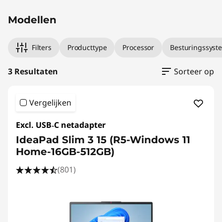
Modellen
Filters
Producttype
Processor
Besturingssyst
3 Resultaten
Sorteer op
Vergelijken
Excl. USB‑C netadapter
IdeaPad Slim 3 15 (R5-Windows 11
Home-16GB-512GB)
(801)