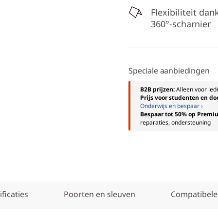
Flexibiliteit dank
360°-scharnier
Speciale aanbiedingen
B2B prijzen:
Alleen voor le
Prijs voor studenten en d
Onderwijs en bespaar ›
Bespaar tot 50% op Premi
reparaties, ondersteuning
ficaties
Poorten en sleuven
Compatibele