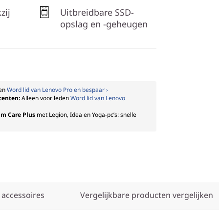
zij
Uitbreidbare SSD-
opslag en -geheugen
den
Word lid van Lenovo Pro en bespaar ›
ocenten:
Alleen voor leden
Word lid van Lenovo
um Care Plus
met Legion, Idea en Yoga-pc’s: snelle
 accessoires
Vergelijkbare producten vergelijken