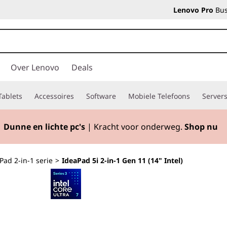
Lenovo Pro
Bus
Over Lenovo
Deals
Tablets
Accessoires
Software
Mobiele Telefoons
Server
Dunne en lichte pc's
| Kracht voor onderweg.
Shop nu
Pad 2-in-1 serie
>
IdeaPad 5i 2-in-1 Gen 11 (14" Intel)