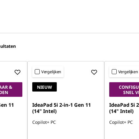
ultaten
Vergelijken
Vergelijken
AAR &
NIEUW
CONFIGU
DEN
SNEL 
Gen 11
IdeaPad 5i 2-in-1 Gen 11
IdeaPad 5i 2
(14" Intel)
(14" Intel)
Copilot+ PC
Copilot+ PC