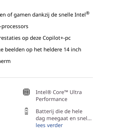
®
n of gamen dankzij de snelle Intel
e-processors
restaties op deze Copilot+-pc
ge beelden op het heldere 14 inch
herm
Intel® Core™ Ultra
Performance
Batterij die de hele
dag meegaat en snel...
lees verder