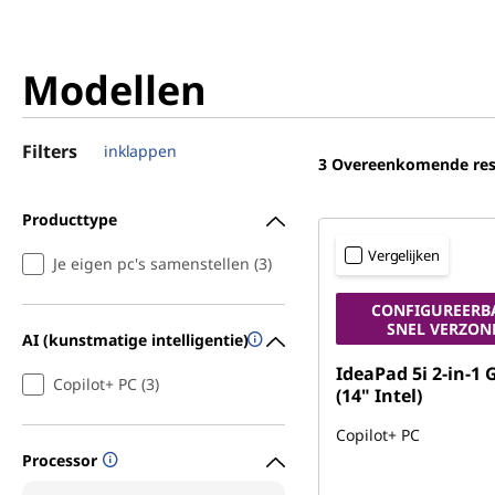
Modellen
Filters
inklappen
3
Overeenkomende res
Producttype
Vergelijken
Je eigen pc's samenstellen (3)
CONFIGUREERB
SNEL VERZON
AI (kunstmatige intelligentie)
IdeaPad 5i 2-in-1 
Copilot+ PC (3)
(14" Intel)
Copilot+ PC
Processor