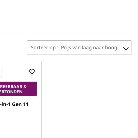
Sorteer op :
Prijs van laag naar hoog
REERBAAR &
VERZONDEN
-in-1 Gen 11