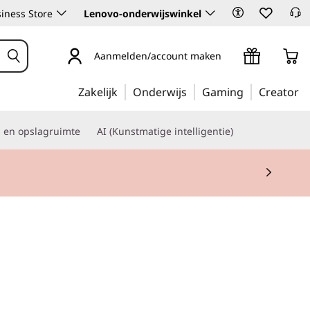
iness Store
Lenovo-onderwijswinkel
Aanmelden/account maken
Zakelijk
Onderwijs
Gaming
Creator
s en opslagruimte
AI (Kunstmatige intelligentie)