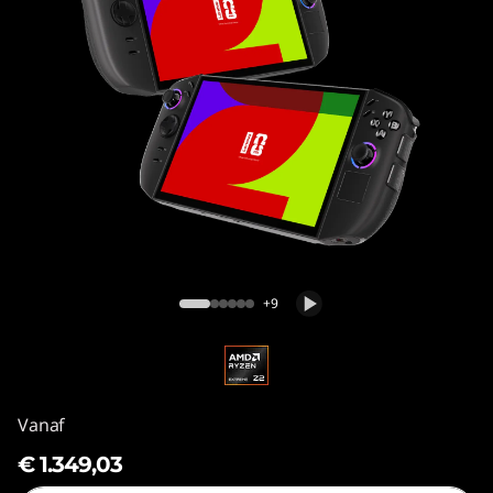
Legion Go Gen 2 (8.8″)
+9
Vanaf
€ 1.349,03