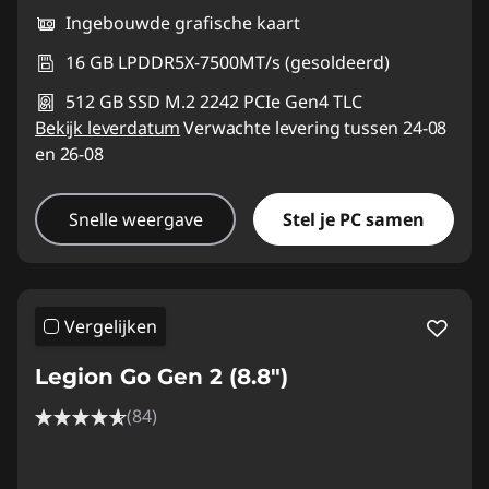
Ingebouwde grafische kaart
16 GB LPDDR5X-7500MT/s (gesoldeerd)
512 GB SSD M.2 2242 PCIe Gen4 TLC
Bekijk leverdatum
Verwachte levering tussen 24-08
en 26-08
Snelle weergave
Stel je PC samen
Vergelijken
Legion Go Gen 2 (8.8″)
(84)