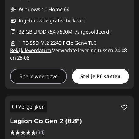
Windows 11 Home 64
Ingebouwde grafische kaart
32 GB LPDDR5X-7500MT/s (gesoldeerd)
1 TB SSD M.2 2242 PCIe Gen4 TLC
Bekijk leverdatum
Verwachte levering tussen 24-08
en 26-08
Snelle weergave
Stel je PC samen
Vergelijken
Legion Go Gen 2 (8.8″)
(84)