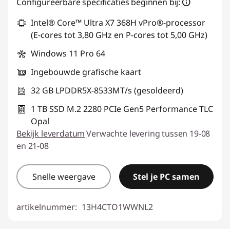
Configureerbare specificaties beginnen bij:
Intel® Core™ Ultra X7 368H vPro®-processor
(E-cores tot 3,80 GHz en P-cores tot 5,00 GHz)
Windows 11 Pro 64
Ingebouwde grafische kaart
32 GB LPDDR5X-8533MT/s (gesoldeerd)
1 TB SSD M.2 2280 PCIe Gen5 Performance TLC
Opal
Bekijk leverdatum
Verwachte levering tussen 19-08
en 21-08
Snelle weergave
Stel je PC samen
artikelnummer:
13H4CTO1WWNL2