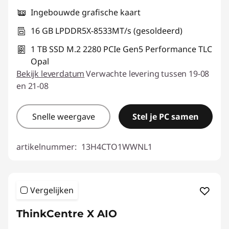
Ingebouwde grafische kaart
16 GB LPDDR5X-8533MT/s (gesoldeerd)
1 TB SSD M.2 2280 PCIe Gen5 Performance TLC
Opal
Bekijk leverdatum
Verwachte levering tussen 19-08
en 21-08
Snelle weergave
Stel je PC samen
artikelnummer:
13H4CTO1WWNL1
Vergelijken
ThinkCentre X AIO