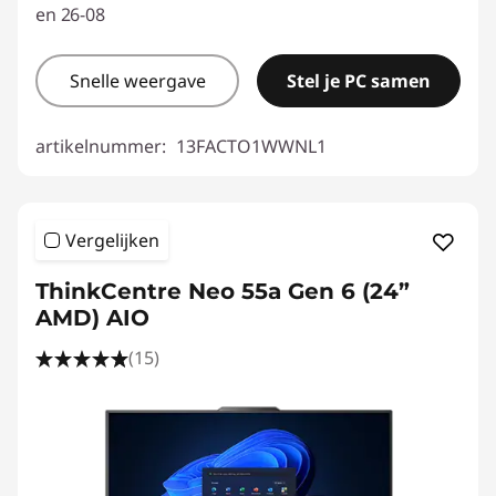
en 26-08
Snelle weergave
Stel je PC samen
artikelnummer:
13FACTO1WWNL1
Vergelijken
ThinkCentre Neo 55a Gen 6 (24”
AMD) AIO
(15)