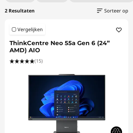
2 Resultaten
Sorteer op
Vergelijken
ThinkCentre Neo 55a Gen 6 (24”
AMD) AIO
(15)