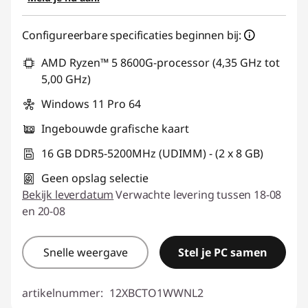
eCoupon gebruiken :
THINKDEAL
Configureerbare specificaties beginnen bij:
AMD Ryzen™ 5 8600G-processor (4,35 GHz tot
5,00 GHz)
Windows 11 Pro 64
Ingebouwde grafische kaart
16 GB DDR5-5200MHz (UDIMM) - (2 x 8 GB)
Geen opslag selectie
Bekijk leverdatum
Verwachte levering tussen 18-08
en 20-08
Snelle weergave
Stel je PC samen
artikelnummer:
12XBCTO1WWNL2