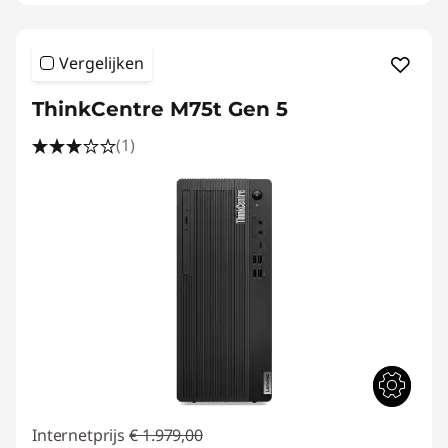
Vergelijken
ThinkCentre M75t Gen 5
(1)
Internetprijs
€ 1.979,00