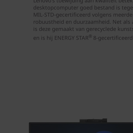
Lenovo's toewijding aan kwaliteit bete
desktopcomputer goed bestand is tege
MIL-STD-gecertificeerd volgens meerd
robuustheid en duurzaamheid. Net als 
is deze gemaakt van gerecyclede kunst
®
en is hij ENERGY STAR
8-gecertificeerd