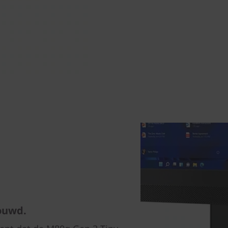
ouwd.