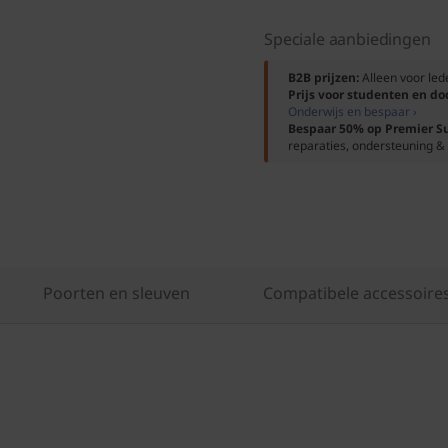
Speciale aanbiedingen
B2B prijzen:
Alleen voor le
Prijs voor studenten en d
Onderwijs en bespaar ›
Bespaar 50% op Premier S
reparaties, ondersteuning & 
Poorten en sleuven
Compatibele accessoire