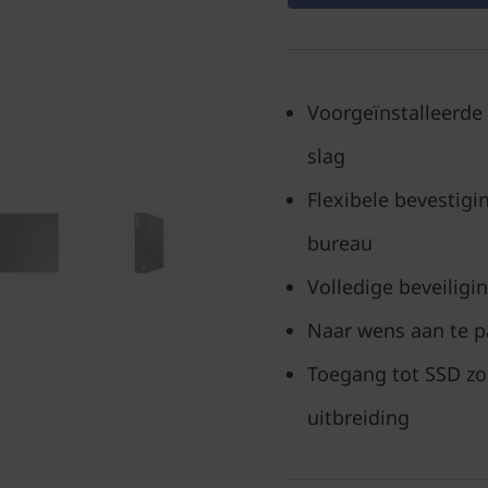
Voorgeïnstalleerde
slag
Flexibele bevestigi
bureau
Volledige beveiligi
Naar wens aan te p
Toegang tot SSD zo
uitbreiding