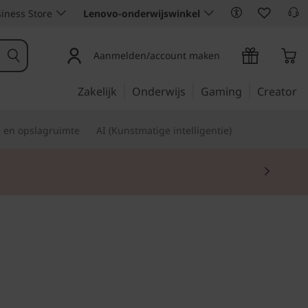
iness Store
Lenovo-onderwijswinkel
Aanmelden/account maken
Zakelijk
Onderwijs
Gaming
Creator
s en opslagruimte
AI (Kunstmatige intelligentie)