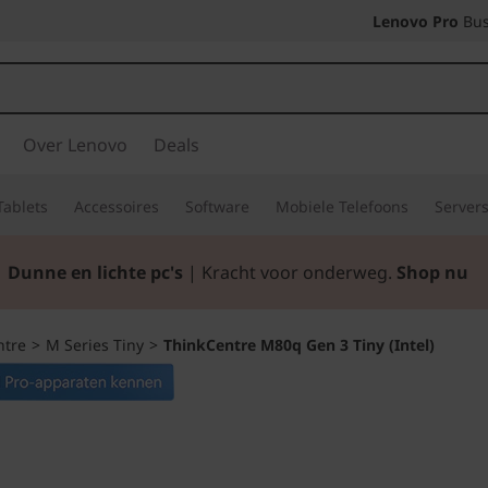
Lenovo Pro
Bus
Over Lenovo
Deals
Tablets
Accessoires
Software
Mobiele Telefoons
Server
Dunne en lichte pc's
| Kracht voor onderweg.
Shop nu
ntre
>
M Series Tiny
>
ThinkCentre M80q Gen 3 Tiny (Intel)