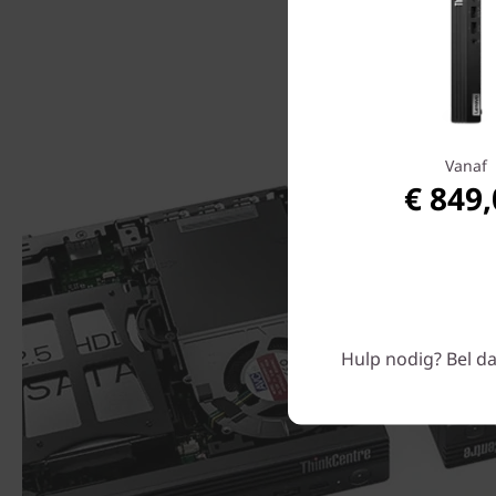
Vanaf
€ 849
Hulp nodig? Bel da