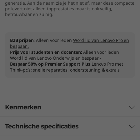
generatie. Aan de naam zie je het niet af, maar deze compacte
pc levert niet alleen topprestaties maar is ook veilig,
betrouwbaar en zuinig.
B2B prijzen:
Alleen voor leden
Word lid van Lenovo Pro en
bespaar ›
Prijs voor studenten en docenten:
Alleen voor leden
Word lid van Lenovo Onderwijs en bespaar ›
Bespaar 50% op Premier Support Plus
Lenovo Pro met
Think-pc’s: snelle reparaties, ondersteuning & extra's
Kenmerken
Technische specificaties
Perfect voor gebruikers, nog beter voor
IT-beheerders