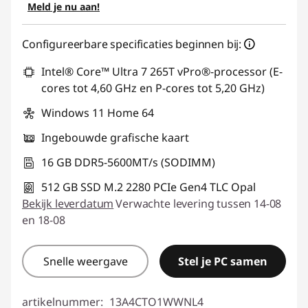
Meld je nu aan!
eCoupon gebruiken :
THINKDEAL
Configureerbare specificaties beginnen bij:
Intel® Core™ Ultra 7 265T vPro®-processor (E-
cores tot 4,60 GHz en P-cores tot 5,20 GHz)
Windows 11 Home 64
Ingebouwde grafische kaart
16 GB DDR5-5600MT/s (SODIMM)
512 GB SSD M.2 2280 PCIe Gen4 TLC Opal
Bekijk leverdatum
Verwachte levering tussen 14-08
en 18-08
Snelle weergave
Stel je PC samen
artikelnummer:
13A4CTO1WWNL4