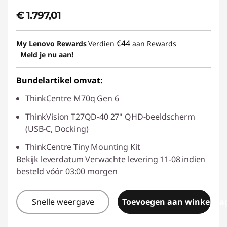
€ 1.797,01
€44
My Lenovo Rewards
Verdien
aan Rewards
Meld je nu aan!
Bundelartikel omvat:
ThinkCentre M70q Gen 6
ThinkVision T27QD-40 27" QHD-beeldscherm
(USB-C, Docking)
ThinkCentre Tiny Mounting Kit
Bekijk leverdatum
Verwachte levering 11-08 indien
besteld vóór 03:00 morgen
Snelle weergave
Toevoegen aan winkelwa