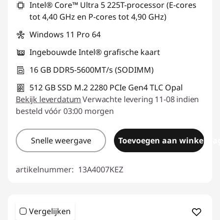
Intel® Core™ Ultra 5 225T-processor (E-cores
tot 4,40 GHz en P-cores tot 4,90 GHz)
Windows 11 Pro 64
Ingebouwde Intel® grafische kaart
16 GB DDR5-5600MT/s (SODIMM)
512 GB SSD M.2 2280 PCIe Gen4 TLC Opal
Bekijk leverdatum
Verwachte levering 11-08 indien
besteld vóór 03:00 morgen
Snelle weergave
Toevoegen aan winkelwa
artikelnummer:
13A4007KEZ
Vergelijken