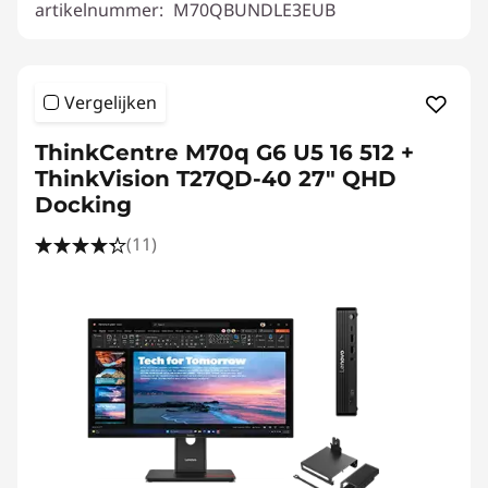
artikelnummer:
M70QBUNDLE3EUB
Vergelijken
ThinkCentre M70q G6 U5 16 512 +
ThinkVision T27QD-40 27" QHD
Docking
(11)