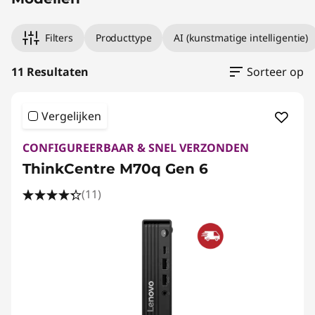
Filters
Producttype
AI (kunstmatige intelligentie)
11 Resultaten
Sorteer op
Vergelijken
CONFIGUREERBAAR & SNEL VERZONDEN
ThinkCentre M70q Gen 6
(11)