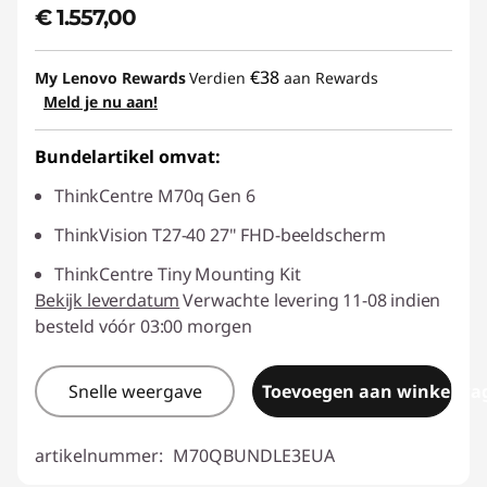
€ 1.557,00
€38
My Lenovo Rewards
Verdien
aan Rewards
Meld je nu aan!
Bundelartikel omvat:
ThinkCentre M70q Gen 6
ThinkVision T27-40 27" FHD-beeldscherm
ThinkCentre Tiny Mounting Kit
Bekijk leverdatum
Verwachte levering 11-08 indien
besteld vóór 03:00 morgen
Snelle weergave
Toevoegen aan winkelwa
artikelnummer:
M70QBUNDLE3EUA