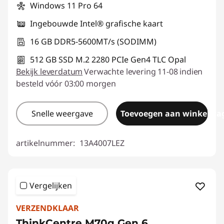
Windows 11 Pro 64
Ingebouwde Intel® grafische kaart
16 GB DDR5-5600MT/s (SODIMM)
512 GB SSD M.2 2280 PCIe Gen4 TLC Opal
Bekijk leverdatum
Verwachte levering 11-08 indien
besteld vóór 03:00 morgen
Snelle weergave
Toevoegen aan winkelwa
artikelnummer:
13A4007LEZ
Vergelijken
VERZENDKLAAR
ThinkCentre M70q Gen 6