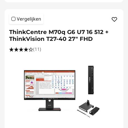
Vergelijken
ThinkCentre M70q G6 U7 16 512 +
ThinkVision T27-40 27" FHD
(11)