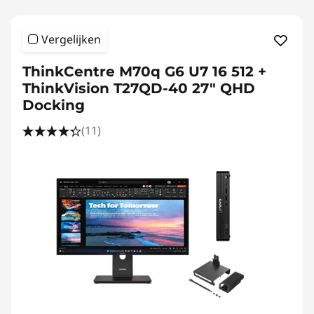
Vergelijken
ThinkCentre M70q G6 U7 16 512 +
ThinkVision T27QD-40 27" QHD
Docking
(11)