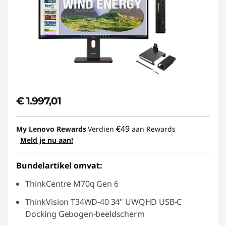
€ 1.997,01
€49
My Lenovo Rewards
Verdien
aan Rewards
Meld je nu aan!
Bundelartikel omvat:
ThinkCentre M70q Gen 6
ThinkVision T34WD-40 34" UWQHD USB-C
Docking Gebogen-beeldscherm