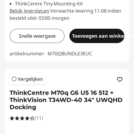
ThinkCentre Tiny Mounting Kit
Bekijk leverdatum
Verwachte levering 11-08 indien
besteld vóór 03:00 morgen
Snelle weergave
Toevoegen aan winkelwa
artikelnummer:
M70QBUNDLE3EUC
Vergelijken
ThinkCentre M70q G6 U5 16 512 +
ThinkVision T34WD-40 34" UWQHD
Docking
(11)