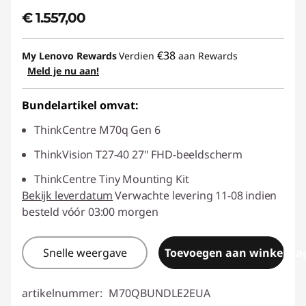
€ 1.557,00
€38
My Lenovo Rewards
Verdien
aan Rewards
Meld je nu aan!
Bundelartikel omvat:
ThinkCentre M70q Gen 6
ThinkVision T27-40 27" FHD-beeldscherm
ThinkCentre Tiny Mounting Kit
Bekijk leverdatum
Verwachte levering 11-08 indien
besteld vóór 03:00 morgen
Snelle weergave
Toevoegen aan winkelwa
artikelnummer:
M70QBUNDLE2EUA