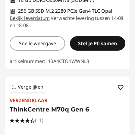
256 GB SSD M.2 2280 PCIe Gen4 TLC Opal
Bekijk leverdatum
Verwachte levering tussen 14-08
en 18-08
Snelle weergave
Stel je PC samen
artikelnummer:
13A4CTO1WWNL3
Vergelijken
VERZENDKLAAR
ThinkCentre M70q Gen 6
(11)