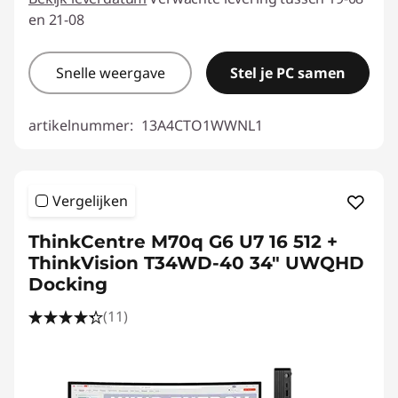
en 21-08
Snelle weergave
Stel je PC samen
artikelnummer:
13A4CTO1WWNL1
Vergelijken
ThinkCentre M70q G6 U7 16 512 +
ThinkVision T34WD-40 34" UWQHD
Docking
(11)