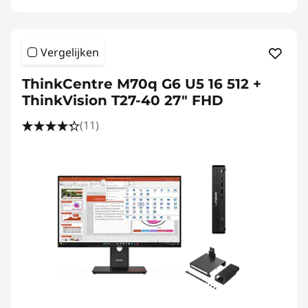
Vergelijken
ThinkCentre M70q G6 U5 16 512 +
ThinkVision T27-40 27" FHD
(11)