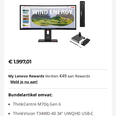
€ 1.997,01
€49
My Lenovo Rewards
Verdien
aan Rewards
Meld je nu aan!
Bundelartikel omvat:
ThinkCentre M70q Gen 6
ThinkVision T34WD-40 34" UWQHD USB-C