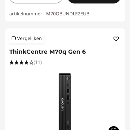
artikelnummer:
M70QBUNDLE2EUB
Vergelijken
ThinkCentre M70q Gen 6
(11)