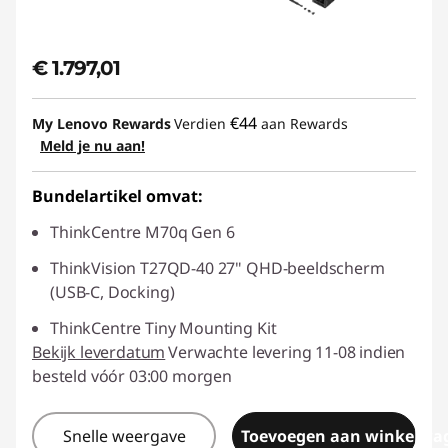
€ 1.797,01
€44
My Lenovo Rewards
Verdien
aan Rewards
Meld je nu aan!
Bundelartikel omvat:
ThinkCentre M70q Gen 6
ThinkVision T27QD-40 27" QHD-beeldscherm
(USB-C, Docking)
ThinkCentre Tiny Mounting Kit
Bekijk leverdatum
Verwachte levering 11-08 indien
besteld vóór 03:00 morgen
Snelle weergave
Toevoegen aan winkelwa