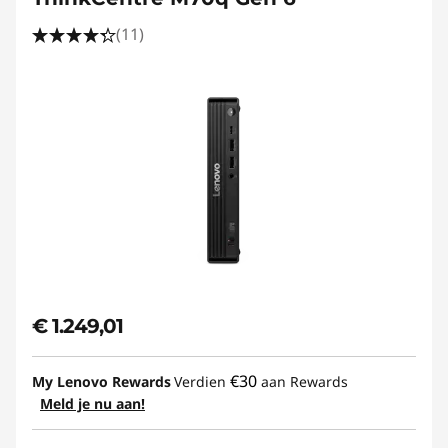
(11)
€ 1.249,01
€30
My Lenovo Rewards
Verdien
aan Rewards
Meld je nu aan!