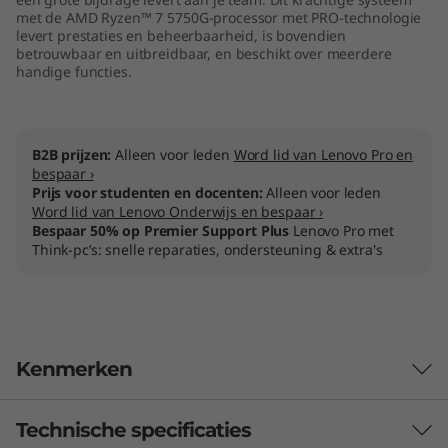
M
met de AMD Ryzen™ 7 5750G-processor met PRO-technologie
levert prestaties en beheerbaarheid, is bovendien
betrouwbaar en uitbreidbaar, en beschikt over meerdere
D
handige functies.
)
B2B prijzen:
Alleen voor leden
Word lid van Lenovo Pro en
bespaar ›
Prijs voor studenten en docenten:
Alleen voor leden
Word lid van Lenovo Onderwijs en bespaar ›
Bespaar 50% op Premier Support Plus
Lenovo Pro met
Think-pc’s: snelle reparaties, ondersteuning & extra's
Kenmerken
Technische specificaties