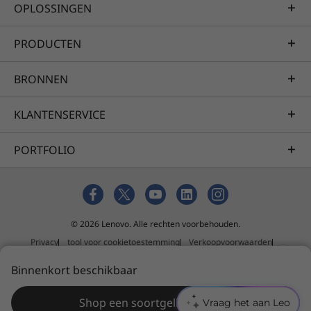
OPLOSSINGEN
PRODUCTEN
BRONNEN
KLANTENSERVICE
PORTFOLIO
© 2026 Lenovo. Alle rechten voorbehouden.
Privacy
tool voor cookietoestemming
Verkoopvoorwaarden
Sitemap
Binnenkort beschikbaar
Shop een soortgelijk product
Vraag het aan Leo