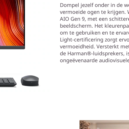
Dompel jezelf onder in de w
vermoeide ogen te krijgen.
AIO Gen 9, met een schittere
beeldscherm. Het kleurenpal
om te gebruiken en te ervare
Light-certificering zorgt ervo
vermoeidheid. Versterkt met
de Harman®-luidsprekers, is
ongeëvenaarde audiovisuele 