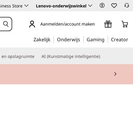
iness Store
Lenovo-onderwijswinkel
Aanmelden/account maken
Zakelijk
Onderwijs
Gaming
Creator
s en opslagruimte
AI (Kunstmatige intelligentie)