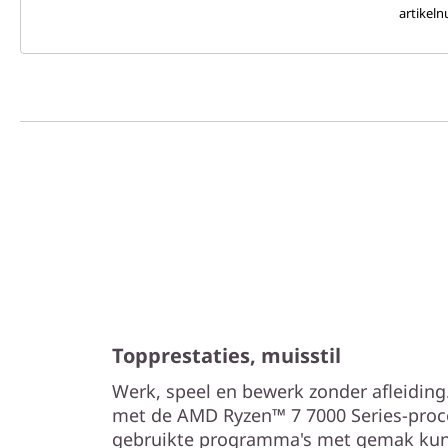
artikel
Topprestaties, muisstil
Werk, speel en bewerk zonder afleiding.
met de AMD Ryzen™ 7 7000 Series-proce
gebruikte programma's met gemak kunn