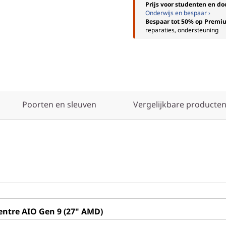
Prijs voor studenten en d
Onderwijs en bespaar ›
Bespaar tot 50% op Premi
reparaties, ondersteuning
Poorten en sleuven
Vergelijkbare producten
entre AIO Gen 9 (27" AMD)