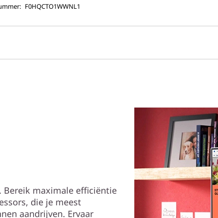
nummer:
F0HQCTO1WWNL1
 Bereik maximale efficiëntie
ssors, die je meest
en aandrijven. Ervaar