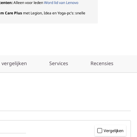
ocenten:
Alleen voor leden
Word lid van Lenovo
um Care Plus
met Legion, Idea en Yoga-pc’s: snelle
 vergelijken
Services
Recensies
Vergelijken