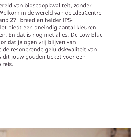
ereld van bioscoopkwaliteit, zonder
 Welkom in de wereld van de IdeaCentre
nd 27'' breed en helder IPS-
et biedt een oneindig aantal kleuren
n. En dat is nog niet alles. De Low Blue
or dat je ogen vrij blijven van
 de resonerende geluidskwaliteit van
 dit jouw gouden ticket voor een
reis.