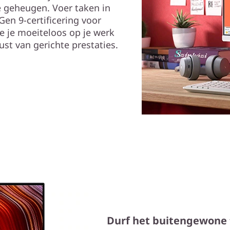
 geheugen. Voer taken in
 Gen 9-certificering voor
je je moeiteloos op je werk
rust van gerichte prestaties.
Durf het buitengewone 