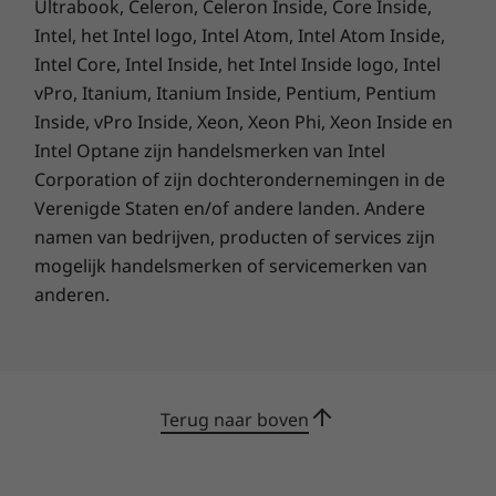
Ultrabook, Celeron, Celeron Inside, Core Inside,
Intel, het Intel logo, Intel Atom, Intel Atom Inside,
Intel Core, Intel Inside, het Intel Inside logo, Intel
vPro, Itanium, Itanium Inside, Pentium, Pentium
Inside, vPro Inside, Xeon, Xeon Phi, Xeon Inside en
Intel Optane zijn handelsmerken van Intel
Corporation of zijn dochterondernemingen in de
Verenigde Staten en/of andere landen. Andere
namen van bedrijven, producten of services zijn
mogelijk handelsmerken of servicemerken van
anderen.
Ingebouwde flexibiliteit
Terug naar boven
Je kunt de standaard van de IdeaCentre AIO 3i
eenvoudig in iedere gewenste hoek zetten, of