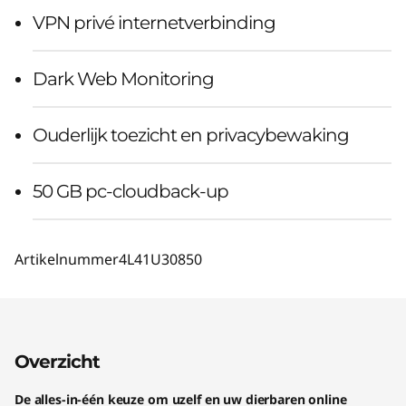
VPN privé internetverbinding
Dark Web Monitoring
Ouderlijk toezicht en privacybewaking
50 GB pc-cloudback-up
Artikelnummer
4L41U30850
Overzicht
De alles-in-één keuze om uzelf en uw dierbaren online