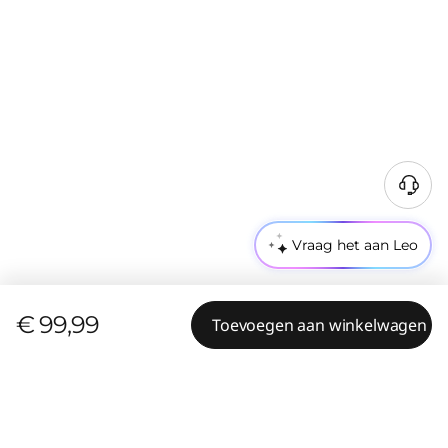
Vraag het aan Leo
€ 99,99
Toevoegen aan winkelwagen