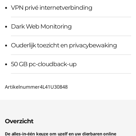
VPN privé internetverbinding
Dark Web Monitoring
Ouderlijk toezicht en privacybewaking
50 GB pc-cloudback-up
Artikelnummer
4L41U30848
Overzicht
De alles-in-één keuze om uzelf en uw dierbaren online