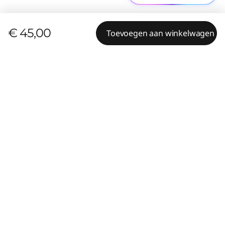
€ 45,00
Toevoegen aan winkelwagen
Content niet beschikbaar
Vergelijkbare producten