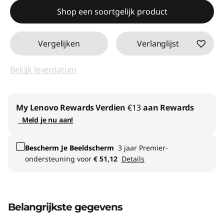
Shop een soortgelijk product
Vergelijken
Verlanglijst
Bekijk leverdatum
My Lenovo Rewards
Verdien
€13
aan Rewards
Meld je nu aan!
Bescherm Je Beeldscherm
3 jaar Premier-
ondersteuning voor
€ 51,12
Details
Belangrijkste gegevens