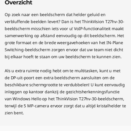
Overzicht
Op zoek naar een beeldscherm dat helder geluid en
verbluffende beelden levert? Dan is het ThinkVision T27hv-30-
beeldscherm misschien iets voor u! VoIP-functionaliteit maakt
samenwerking op afstand eenvoudig op dit beeldscherm. Het
grote formaat en de brede weergavehoeken van het IN-Plane
Switching-beeldscherm zorgen ervoor dat uw team niet dicht
bij elkaar hoeft te staan om uw beeldscherm te kunnen zien.
Als u extra ruimte nodig hebt om te multitasken, kunt u met
de DP-uit-poort een extra beeldscherm aansluiten om de
beschikbare schermgrootte te verdubbelen! U kunt eenvoudig
inloggen op kantoor dankzij de gezichtsherkenningsfunctie
van Windows Hello op het ThinkVision T27hv-30-beeldscherm,
terwijl de 5 MP-camera ervoor zorgt dat u altijd kristalhelder te
zien bent.