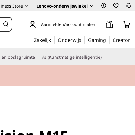
iness Store
Lenovo-onderwijswinkel
Aanmelden/account maken
Zakelijk
Onderwijs
Gaming
Creator
s en opslagruimte
AI (Kunstmatige intelligentie)