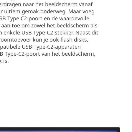
erdragen naar het beeldscherm vanaf
or ultiem gemak onderweg. Maar voeg
USB Type C2-poort en de waardevolle
 aan toe om zowel het beeldscherm als
n enkele USB Type-C2-stekker. Naast dit
oomtoevoer kun je ook flash disks,
patibele USB Type-C2-apparaten
SB Type-C2-poort van het beeldscherm,
 is.