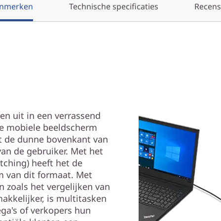
nmerken
Technische specificaties
Recens
n uit in een verrassend
gde mobiele beeldscherm
et de dunne bovenkant van
an de gebruiker. Met het
tching) heeft het de
m van dit formaat. Met
 zoals het vergelijken van
akkelijker, is multitasken
ega's of verkopers hun