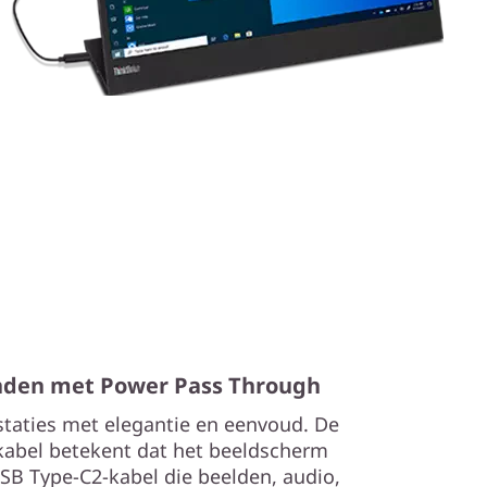
anden met Power Pass Through
staties met elegantie en eenvoud. De
abel betekent dat het beeldscherm
SB Type-C2-kabel die beelden, audio,