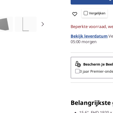
Vergelijken
Beperkte voorraad, wee
Bekijk leverdatum
Ve
05:00 morgen
Bescherm Je Bee
3 jaar Premier-ond
Belangrijkste
15.6", FHD 1920 x