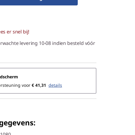
s er snel bij!
rwachte levering 10-08 indien besteld vóór
ldscherm
ersteuning voor
€ 41,31
Details
 gegevens:
 1080