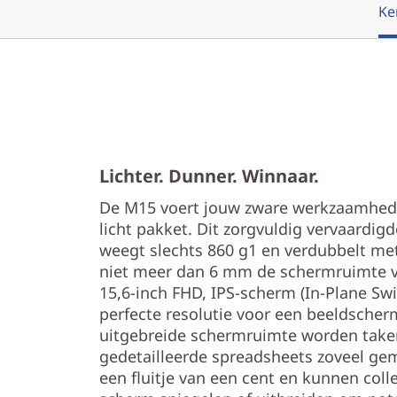
Ke
Lichter. Dunner. Winnaar.
De M15 voert jouw zware werkzaamhede
licht pakket. Dit zorgvuldig vervaardi
weegt slechts 860 g1 en verdubbelt m
niet meer dan 6 mm de schermruimte v
15,6-inch FHD, IPS-scherm (In-Plane Swi
perfecte resolutie voor een beeldscher
uitgebreide schermruimte worden taken
gedetailleerde spreadsheets zoveel gem
een fluitje van een cent en kunnen coll