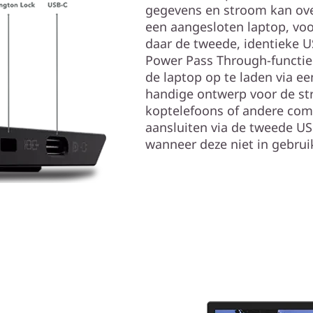
gegevens en stroom kan ov
een aangesloten laptop, vo
daar de tweede, identieke 
Power Pass Through-functie
de laptop op te laden via ee
handige ontwerp voor de str
koptelefoons of andere com
aansluiten via de tweede U
wanneer deze niet in gebruik