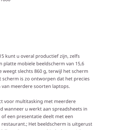
 kunt u overal productief zijn, zelfs
en platte mobiele beeldscherm van 15,6
 weegt slechts 860 g, terwijl het scherm
 scherm is zo ontworpen dat het precies
n van meerdere soorten laptops.
ct voor multitasking met meerdere
ld wanneer u werkt aan spreadsheets in
of een presentatie deelt met een
n restaurant.; Het beeldscherm is uitgerust