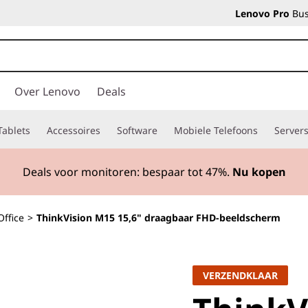
Lenovo Pro
Bus
Over Lenovo
Deals
Tablets
Accessoires
Software
Mobiele Telefoons
Server
Deals voor monitoren: bespaar tot
47%.
Nu kopen
Office
>
ThinkVision M15 15,6" draagbaar FHD-beeldscherm
VERZENDKLAAR