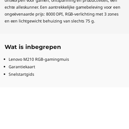
ontworpen voor gamen, ontspanning en productiviteit; een
echte alleskunner. Een aantrekkelijke gamebeleving voor een
ongeëvenaarde prijs: 8000 DPI, RGB-verlichting met 3 zones
en een lichtgewicht behuizing van slechts 75 g.
Wat is inbegrepen
Lenovo M210 RGB-gamingmuis
Garantiekaart
Snelstartgids