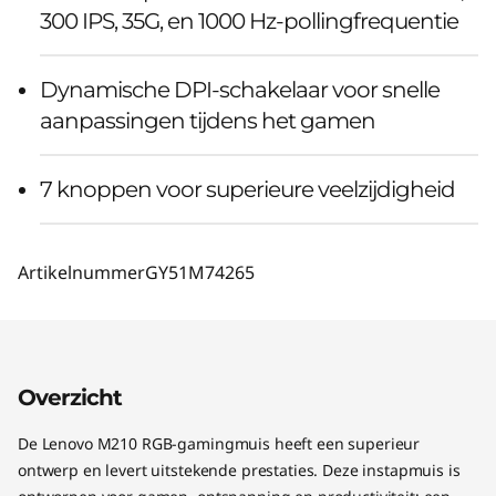
300 IPS, 35G, en 1000 Hz-pollingfrequentie
Dynamische DPI-schakelaar voor snelle
aanpassingen tijdens het gamen
7 knoppen voor superieure veelzijdigheid
Artikelnummer
GY51M74265
Overzicht
De Lenovo M210 RGB-gamingmuis heeft een superieur
ontwerp en levert uitstekende prestaties. Deze instapmuis is