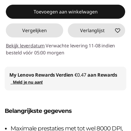
eCoupon gebruiken :
ACC‑SAVE
Toevoegen aan winkelwagen
Vergelijken
Verlanglijst
Bekijk leverdatum
Verwachte levering 11-08 indien
besteld vóór 05:00 morgen
My Lenovo Rewards
Verdien
€0.47
aan Rewards
Meld je nu aan!
Belangrijkste gegevens
Maximale prestaties met tot wel 8000 DPI,