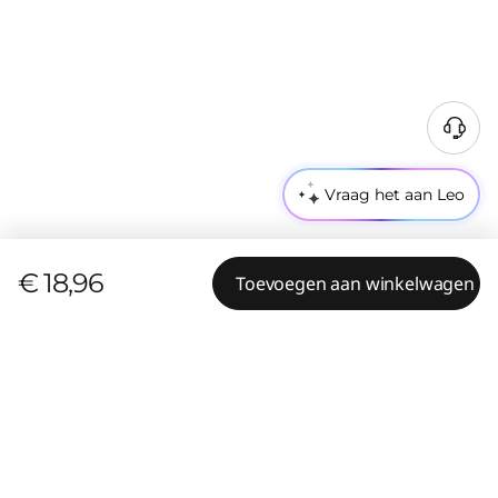
Vraag het aan Leo
€ 18,96
Toevoegen aan winkelwagen