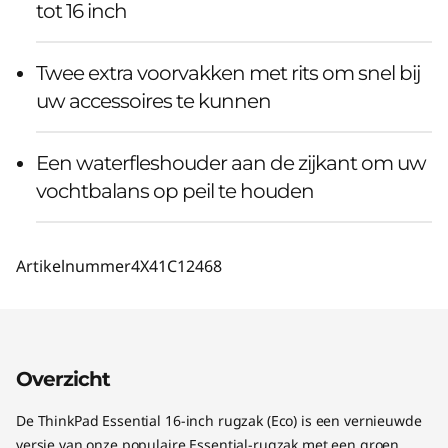
tot 16 inch
Twee extra voorvakken met rits om snel bij
uw accessoires te kunnen
Een waterfleshouder aan de zijkant om uw
vochtbalans op peil te houden
Artikelnummer
4X41C12468
Overzicht
De ThinkPad Essential 16-inch rugzak (Eco) is een vernieuwde
versie van onze populaire Essential-rugzak met een groen