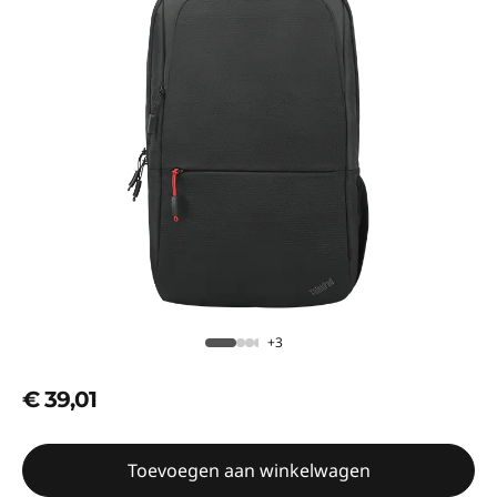
+3
€ 39,01
Toevoegen aan winkelwagen