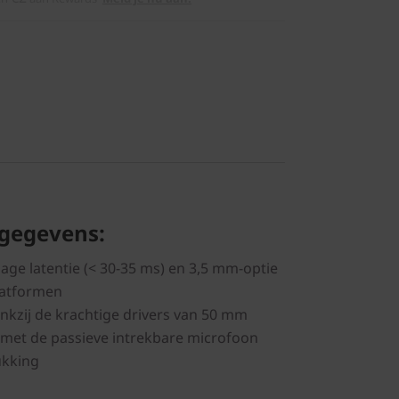
 gegevens:
age latentie (< 30-35 ms) en 3,5 mm-optie
latformen
ankzij de krachtige drivers van 50 mm
met de passieve intrekbare microfoon
ukking