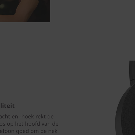
iteit
cht en -hoek rekt de
os op het hoofd van de
telefoon goed om de nek