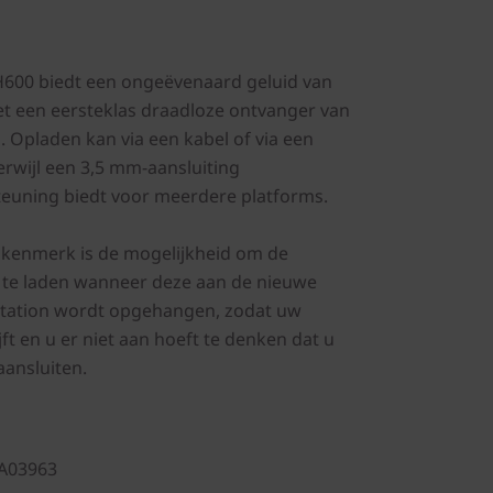
H600 biedt een ongeëvenaard geluid van
et een eersteklas draadloze ontvanger van
. Opladen kan via een kabel of via een
erwijl een 3,5 mm-aansluiting
euning biedt voor meerdere platforms.
 kenmerk is de mogelijkheid om de
 te laden wanneer deze aan de nieuwe
tation wordt opgehangen, zodat uw
t en u er niet aan hoeft te denken dat u
ansluiten.
A03963