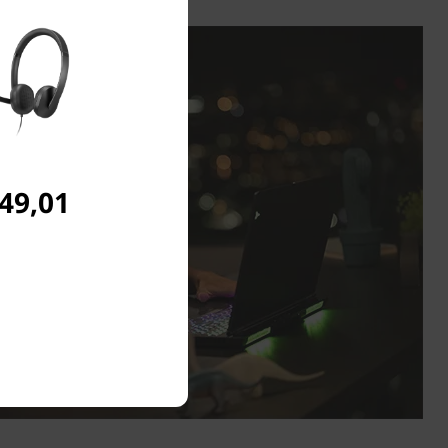
 49,01