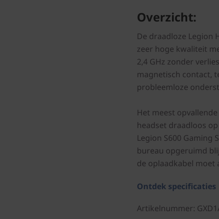
Overzicht:
De draadloze Legion 
zeer hoge kwaliteit m
2,4 GHz zonder verlies
magnetisch contact, t
probleemloze onderst
Het meest opvallende
headset draadloos op
Legion S600 Gaming S
bureau opgeruimd blijf
de oplaadkabel moet a
Ontdek specificaties
Artikelnummer
: GXD1