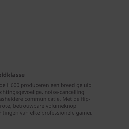
eldklasse
de H600 produceren een breed geluid
ichtingsgevoelige, noise-cancelling
asheldere communicatie. Met de flip-
grote, betrouwbare volumeknop
htingen van elke professionele gamer.