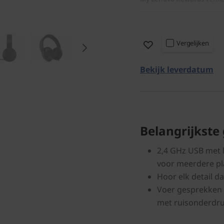
Vergelijken
Bekijk leverdatum
Belangrijkste
2,4 GHz USB met l
voor meerdere p
Hoor elk detail d
Voer gesprekken 
met ruisonderdr