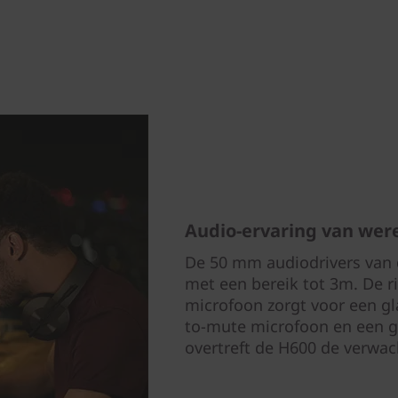
Audio-ervaring van wer
De 50 mm audiodrivers van 
met een bereik tot 3m. De r
microfoon zorgt voor een gl
to-mute microfoon en een 
overtreft de H600 de verwac