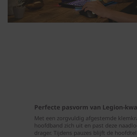
Perfecte pasvorm van Legion-kwal
Met een zorgvuldig afgestemde klemkra
hoofdband zich uit en past deze naadlo
drager. Tijdens pauzes blijft de hoofd