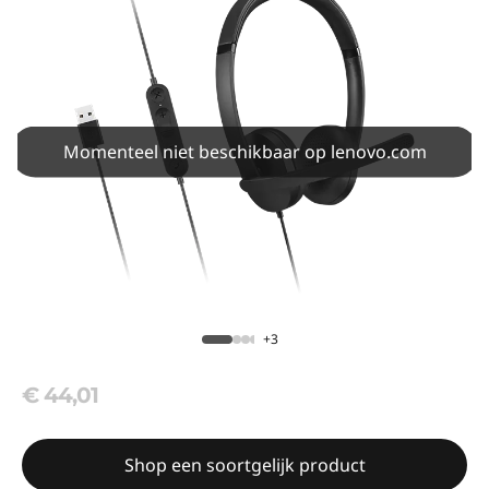
Momenteel niet beschikbaar op lenovo.com
+3
€ 44,01
Shop een soortgelijk product