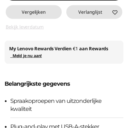
Vergelijken
Verlanglijst
Bekijk leverdatum
My Lenovo Rewards
Verdien
€1
aan Rewards
Meld je nu aan!
Belangrijkste gegevens
Spraakoproepen van uitzonderlijke
kwaliteit
Plug-and-play met USB-A-stekker