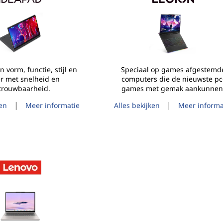
 vorm, functie, stijl en
Speciaal op games afgestemd
er met snelheid en
computers die de nieuwste pc
trouwbaarheid.
games met gemak aankunnen
|
|
ken
Meer informatie
Alles bekijken
Meer informa