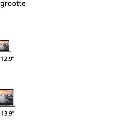
grootte
 12.9"
 13.9"