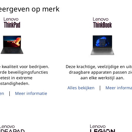
weergeven op merk
kwaliteit voor bedrijven.
Deze krachtige, veelzijdige en uit
rde beveiligingsfuncties
draagbare apparaten passen zi
etest in extreme
aan elke werkstijl aan.
standigheden.
|
Alles bekijken
Meer informa
|
ken
Meer informatie