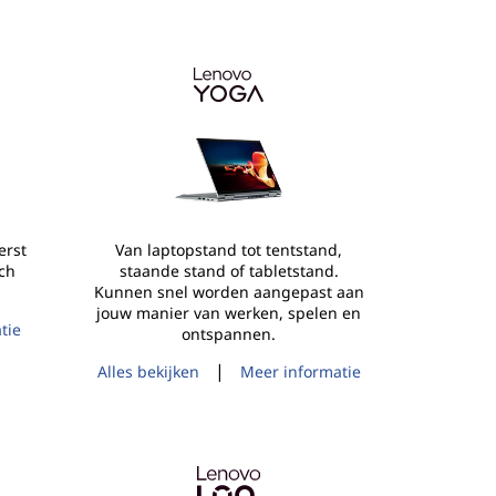
erst
Van laptopstand tot tentstand,
ch
staande stand of tabletstand.
Kunnen snel worden aangepast aan
jouw manier van werken, spelen en
tie
ontspannen.
|
Alles bekijken
Meer informatie