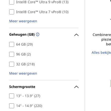
Intel® Core™ Ultra 9 vPro® (13)
Intel® Core™ Ultra 7 vPro® (10)
Meer weergeven
Geheugen (GB)
Combineren
plezi
be
64 GB (29)
Alles bekij
96 GB (2)
32 GB (218)
Meer weergeven
Schermgrootte
13" - 13.9" (27)
14" - 14.9" (220)