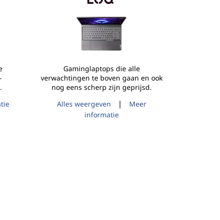
e
Gaminglaptops die alle
-
verwachtingen te boven gaan en ook
.
nog eens scherp zijn geprijsd.
|
tie
Alles weergeven
Meer
informatie