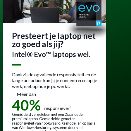
Presteert je laptop net
zo goed als jij?
Intel® Evo™ laptops wel.
Dankzij de opvallende responsiviteit en de
lange accuduur kun jij je concentreren op je
werk, niet op hoe je pc werkt.
Meer dan
40%
responsiever
4
Gemiddeld vergeleken met een 2 jaar oude
premium laptop. Gemiddelde gemeten
responsiviteit van hoogwaardige modellen op basis
van Windows-besturingssysteem door veel