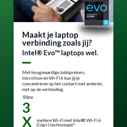
Maakt je laptop
verbinding zoals jij?
Intel® Evo™ laptops wel.
Met hoogwaardige luidsprekers,
microfoon en Wi-Fi 6 kun jij je
concentreren op het contact met anderen,
niet op de verbinding.
Bijna
3
X
snellere Wi-Fi met Intel® Wi-Fi 6
(Gig+) technologie
1