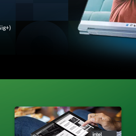
Gig+)