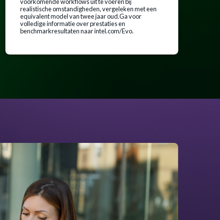
voorkomende workflows uit te voeren bij
realistische omstandigheden, vergeleken met een
equivalent model van twee jaar oud.Ga voor
volledige informatie over prestaties en
benchmarkresultaten naar intel.com/Evo.