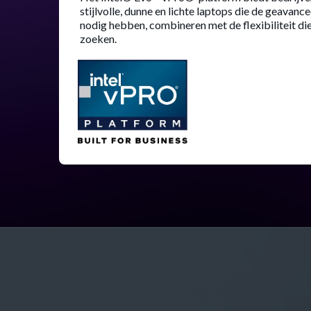
stijlvolle, dunne en lichte laptops die de geavance
nodig hebben, combineren met de flexibiliteit 
zoeken.