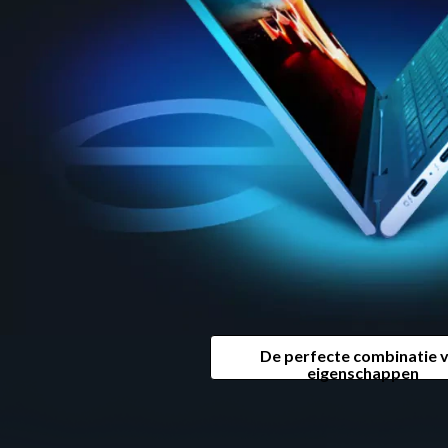
De perfecte combinatie 
eigenschappen