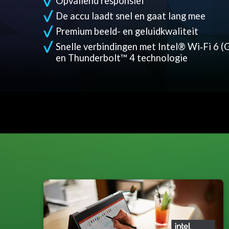
Opvallend responsief
De accu laadt snel en gaat lang mee
Premium beeld- en geluidkwaliteit
Snelle verbindingen met Intel® Wi‑Fi 6 (
en Thunderbolt™ 4 technologie