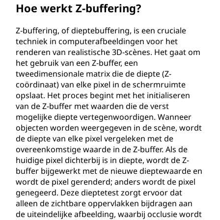
Hoe werkt Z-buffering?
Z-buffering, of dieptebuffering, is een cruciale
techniek in computerafbeeldingen voor het
renderen van realistische 3D-scènes. Het gaat om
het gebruik van een Z-buffer, een
tweedimensionale matrix die de diepte (Z-
coördinaat) van elke pixel in de schermruimte
opslaat. Het proces begint met het initialiseren
van de Z-buffer met waarden die de verst
mogelijke diepte vertegenwoordigen. Wanneer
objecten worden weergegeven in de scène, wordt
de diepte van elke pixel vergeleken met de
overeenkomstige waarde in de Z-buffer. Als de
huidige pixel dichterbij is in diepte, wordt de Z-
buffer bijgewerkt met de nieuwe dieptewaarde en
wordt de pixel gerenderd; anders wordt de pixel
genegeerd. Deze dieptetest zorgt ervoor dat
alleen de zichtbare oppervlakken bijdragen aan
de uiteindelijke afbeelding, waarbij occlusie wordt