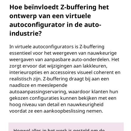
Hoe beïnvloedt Z-buffering het
ontwerp van een virtuele
autoconfigurator in de auto-
industrie?
In virtuele autoconfigurators is Z-buffering
essentieel voor het weergeven van nauwkeurige
weergaven van aanpasbare auto-onderdelen. Het
zorgt ervoor dat wijzigingen aan lakkleuren,
interieuropties en accessoires visueel coherent en
realistisch zijn. Z-buffering draagt bij aan een
naadloze en meeslepende
autoaanpassingservaring, waardoor klanten hun
gekozen configuraties kunnen bekijken met een
hoog niveau van detail en nauwkeurigheid
voordat ze een aankoopbeslissing nemen.
Hoewel alles in het werk is gesteld om de