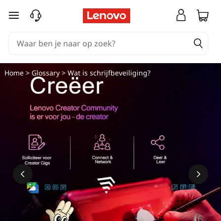
Ga naar de hoofdinhoud
Home
>
Glossary
> Wat is schrijfbeveiliging?