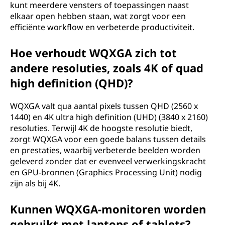
kunt meerdere vensters of toepassingen naast
elkaar open hebben staan, wat zorgt voor een
efficiënte workflow en verbeterde productiviteit.
Hoe verhoudt WQXGA zich tot
andere resoluties, zoals 4K of quad
high definition (QHD)?
WQXGA valt qua aantal pixels tussen QHD (2560 x
1440) en 4K ultra high definition (UHD) (3840 x 2160)
resoluties. Terwijl 4K de hoogste resolutie biedt,
zorgt WQXGA voor een goede balans tussen details
en prestaties, waarbij verbeterde beelden worden
geleverd zonder dat er evenveel verwerkingskracht
en GPU-bronnen (Graphics Processing Unit) nodig
zijn als bij 4K.
Kunnen WQXGA-monitoren worden
gebruikt met laptops of tablets?