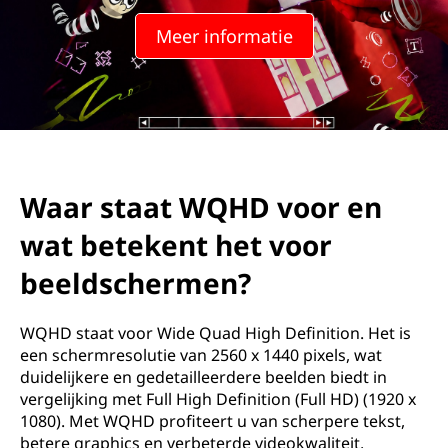
Meer informatie
Waar staat WQHD voor en
wat betekent het voor
beeldschermen?
WQHD staat voor Wide Quad High Definition. Het is
een schermresolutie van 2560 x 1440 pixels, wat
duidelijkere en gedetailleerdere beelden biedt in
vergelijking met Full High Definition (Full HD) (1920 x
1080). Met WQHD profiteert u van scherpere tekst,
betere graphics en verbeterde videokwaliteit,