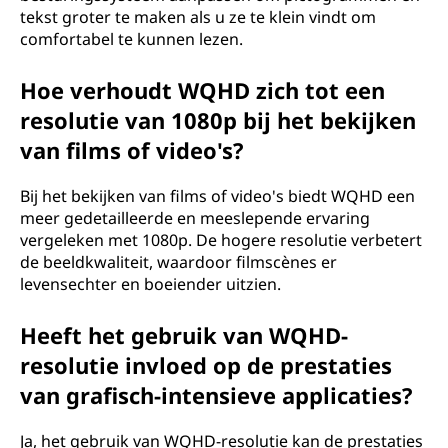
tekst groter te maken als u ze te klein vindt om
comfortabel te kunnen lezen.
Hoe verhoudt WQHD zich tot een
resolutie van 1080p bij het bekijken
van films of video's?
Bij het bekijken van films of video's biedt WQHD een
meer gedetailleerde en meeslepende ervaring
vergeleken met 1080p. De hogere resolutie verbetert
de beeldkwaliteit, waardoor filmscènes er
levensechter en boeiender uitzien.
Heeft het gebruik van WQHD-
resolutie invloed op de prestaties
van grafisch-intensieve applicaties?
Ja, het gebruik van WQHD-resolutie kan de prestaties