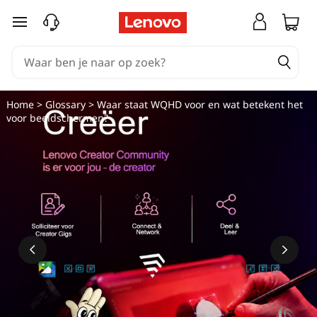
Ga naar de hoofdinhoud
Home
>
Glossary
> Waar staat WQHD voor en wat betekent het
voor beeldschermen?