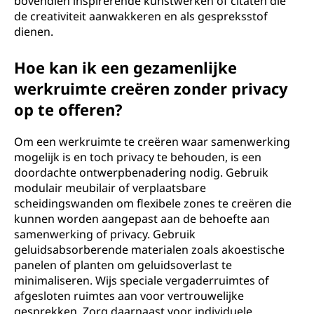
bovendien inspirerende kunstwerken of citaten die
de creativiteit aanwakkeren en als gespreksstof
dienen.
Hoe kan ik een gezamenlijke
werkruimte creëren zonder privacy
op te offeren?
Om een werkruimte te creëren waar samenwerking
mogelijk is en toch privacy te behouden, is een
doordachte ontwerpbenadering nodig. Gebruik
modulair meubilair of verplaatsbare
scheidingswanden om flexibele zones te creëren die
kunnen worden aangepast aan de behoefte aan
samenwerking of privacy. Gebruik
geluidsabsorberende materialen zoals akoestische
panelen of planten om geluidsoverlast te
minimaliseren. Wijs speciale vergaderruimtes of
afgesloten ruimtes aan voor vertrouwelijke
gesprekken. Zorg daarnaast voor individuele