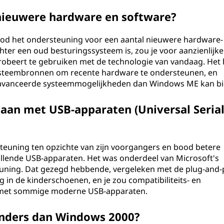
ieuwere hardware en software?
od het ondersteuning voor een aantal nieuwere hardware-
ter een oud besturingssysteem is, zou je voor aanzienlijke
probeert te gebruiken met de technologie van vandaag. Het 
ysteembronnen om recente hardware te ondersteunen, en
avanceerde systeemmogelijkheden dan Windows ME kan bi
n met USB-apparaten (Universal Seria
uning ten opzichte van zijn voorgangers en bood betere
hillende USB-apparaten. Het was onderdeel van Microsoft's
euning. Dat gezegd hebbende, vergeleken met de plug-and-
in de kinderschoenen, en je zou compatibiliteits- en
met sommige moderne USB-apparaten.
nders dan Windows 2000?