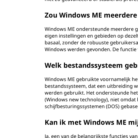
Zou Windows ME meerdere 
Windows ME ondersteunde meerdere geb
eigen instellingen en gebieden op dez
basaal, zonder de robuuste gebruikersa
Windows werden gevonden. De functie w
Welk bestandssysteem geb
Windows ME gebruikte voornamelijk het 
bestandssysteem, dat een uitbreiding 
werden gebruikt. Het ondersteunde het
(Windows new technology), niet omdat h
schijfbesturingssystemen (DOS) gebase
Kan ik met Windows ME mijn
Ja, een van de belangrijkste functies 