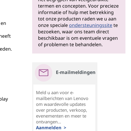
termen en concepten. Voor precieze
informatie of hulp met betrekking
tot onze producten raden we u aan
 en
onze speciale
ondersteuningssite
te
bezoeken, waar ons team direct
heeft
beschikbaar is om eventuele vragen
of problemen te behandelen.
eden.
l
E-mailmeldingen
Meld u aan voor e-
mailberichten van Lenovo
play
om waardevolle updates
over producten, verkoop,
evenementen en meer te
ontvangen...
Aanmelden >