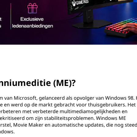
nniumeditie (ME)?
van Microsoft, gelanceerd als opvolger van Windows 98. 
ie en werd op de markt gebracht voor thuisgebruikers. Het
erbeteren met verbeterde multimediamogelijkheden en
ekritiseerd om zijn stabiliteitsproblemen. Windows ME
rstel, Movie Maker en automatische updates, die nog stee
indows.