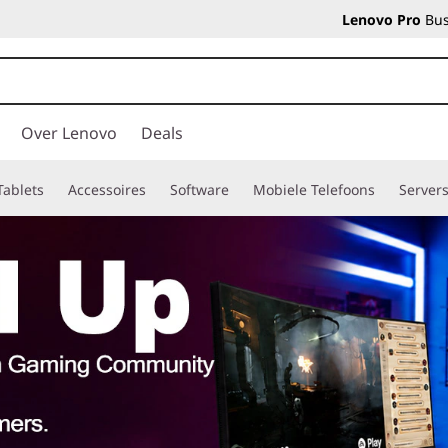
Lenovo Pro
Bus
Over Lenovo
Deals
Tablets
Accessoires
Software
Mobiele Telefoons
Server