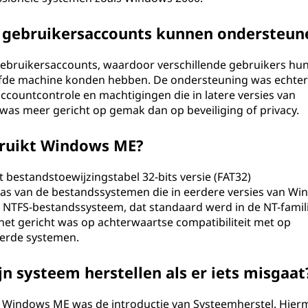
gebruikersaccounts kunnen ondersteun
ruikersaccounts, waardoor verschillende gebruikers hu
elfde machine konden hebben. De ondersteuning was echter
ccountcontrole en machtigingen die in latere versies van
as meer gericht op gemak dan op beveiliging of privacy.
ruikt Windows ME?
bestandstoewijzingstabel 32-bits versie (FAT32)
was van de bestandssystemen die in eerdere versies van W
 NTFS-bestandssysteem, dat standaard werd in de NT-famil
et gericht was op achterwaartse compatibiliteit met op
erde systemen.
 systeem herstellen als er iets misgaat
van Windows ME was de introductie van Systeemherstel. Hier