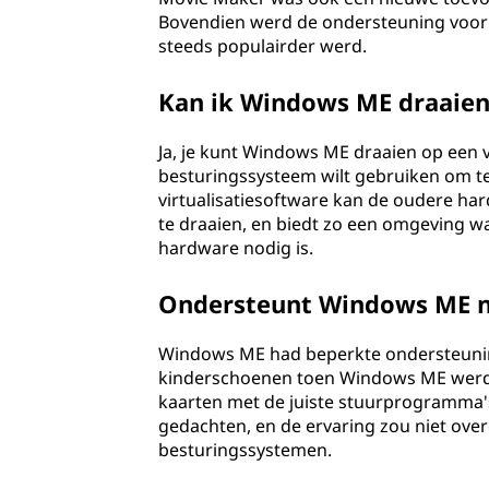
Bovendien werd de ondersteuning voor d
steeds populairder werd.
Kan ik Windows ME draaien
Ja, je kunt Windows ME draaien op een v
besturingssysteem wilt gebruiken om t
virtualisatiesoftware kan de oudere 
te draaien, en biedt zo een omgeving wa
hardware nodig is.
Ondersteunt Windows ME n
Windows ME had beperkte ondersteuning
kinderschoenen toen Windows ME werd 
kaarten met de juiste stuurprogramma'
gedachten, en de ervaring zou niet ov
besturingssystemen.