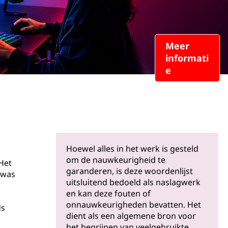
Meer
informati
e
Hoewel alles in het werk is gesteld
om de nauwkeurigheid te
Het
garanderen, is deze woordenlijst
 was
uitsluitend bedoeld als naslagwerk
en kan deze fouten of
onnauwkeurigheden bevatten. Het
ds
dient als een algemene bron voor
het begrijpen van veelgebruikte