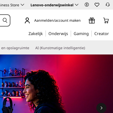
iness Store
Lenovo-onderwijswinkel
Aanmelden/account maken
Zakelijk
Onderwijs
Gaming
Creator
s en opslagruimte
AI (Kunstmatige intelligentie)