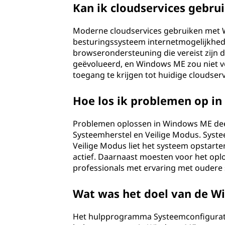
Kan ik cloudservices gebr
Moderne cloudservices gebruiken met W
besturingssysteem internetmogelijkhed
browserondersteuning die vereist zijn d
geëvolueerd, en Windows ME zou niet vol
toegang te krijgen tot huidige cloudserv
Hoe los ik problemen op i
Problemen oplossen in Windows ME de
Systeemherstel en Veilige Modus. Systee
Veilige Modus liet het systeem opsta
actief. Daarnaast moesten voor het opl
professionals met ervaring met ouder
Wat was het doel van de W
Het hulpprogramma Systeemconfigurati