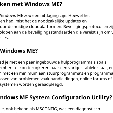
uiken met Windows ME?
indows ME zou een uitdaging zijn. Hoewel het
en had, mist het de noodzakelijke updates en
oor de huidige cloudplatformen. Beveiligingsprotocollen zi
doen aan de beveiligingsstandaarden die vereist zijn om v
ices.
n Windows ME?
ed je met een paar ingebouwde hulpprogramma's zoals
mherstel kon terugkeren naar een vorige stabiele staat, e
rten met een minimum aan stuurprogramma's en programma
ossen van problemen vaak handleidingen, online forums of 
e systemen worden geraadpleegd.
indows ME System Configuration Utility?
e, ook bekend als MSCONFIG, was een diagnostisch