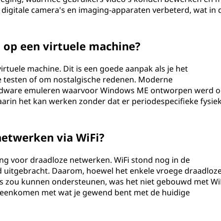
igitale camera's en imaging-apparaten verbeterd, wat in di
 op een virtuele machine?
irtuele machine. Dit is een goede aanpak als je het
e testen of om nostalgische redenen. Moderne
hardware emuleren waarvoor Windows ME ontworpen werd 
arin het kan werken zonder dat er periodespecifieke fysie
etwerken via WiFi?
 voor draadloze netwerken. WiFi stond nog in de
uitgebracht. Daarom, hoewel het enkele vroege draadloz
s zou kunnen ondersteunen, was het niet gebouwd met WiF
ereenkomen met wat je gewend bent met de huidige