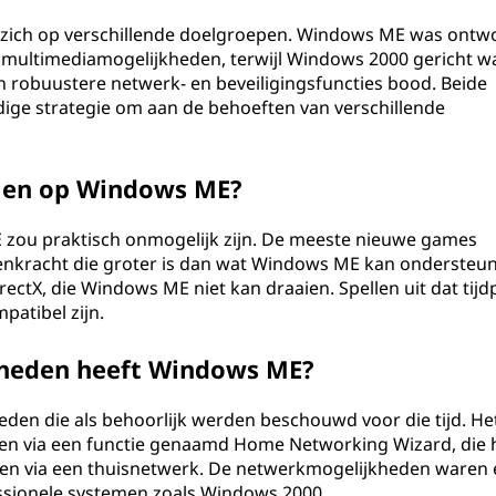
zich op verschillende doelgroepen. Windows ME was ontw
 multimediamogelijkheden, terwijl Windows 2000 gericht w
 robuustere netwerk- en beveiligingsfuncties bood. Beide
dige strategie om aan de behoeften van verschillende
len op Windows ME?
ou praktisch onmogelijk zijn. De meeste nieuwe games
enkracht die groter is dan wat Windows ME kan ondersteu
ectX, die Windows ME niet kan draaien. Spellen uit dat tijd
patibel zijn.
heden heeft Windows ME?
en die als behoorlijk werden beschouwd voor die tijd. He
en via een functie genaamd Home Networking Wizard, die 
en via een thuisnetwerk. De netwerkmogelijkheden waren 
essionele systemen zoals Windows 2000.