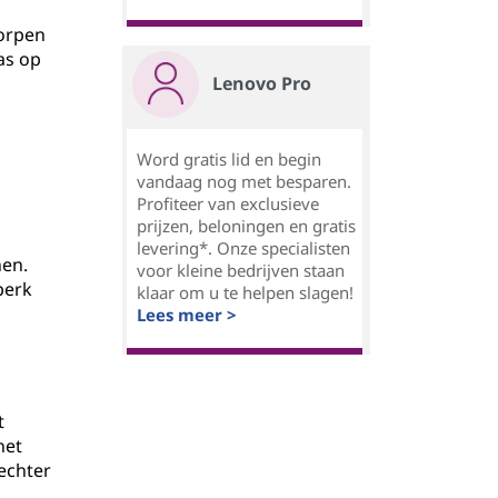
orpen
as op
Lenovo Pro
Word gratis lid en begin
vandaag nog met besparen.
Profiteer van exclusieve
prijzen, beloningen en gratis
levering*. Onze specialisten
nen.
voor kleine bedrijven staan
perk
klaar om u te helpen slagen!
Lees meer >
t
het
echter