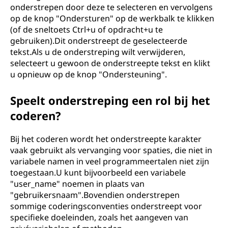
onderstrepen door deze te selecteren en vervolgens
op de knop "Ondersturen" op de werkbalk te klikken
(of de sneltoets Ctrl+u of opdracht+u te
gebruiken).Dit onderstreept de geselecteerde
tekst.Als u de onderstreping wilt verwijderen,
selecteert u gewoon de onderstreepte tekst en klikt
u opnieuw op de knop "Ondersteuning".
Speelt onderstreping een rol bij het
coderen?
Bij het coderen wordt het onderstreepte karakter
vaak gebruikt als vervanging voor spaties, die niet in
variabele namen in veel programmeertalen niet zijn
toegestaan.U kunt bijvoorbeeld een variabele
"user_name" noemen in plaats van
"gebruikersnaam".Bovendien onderstrepen
sommige coderingsconventies onderstreept voor
specifieke doeleinden, zoals het aangeven van