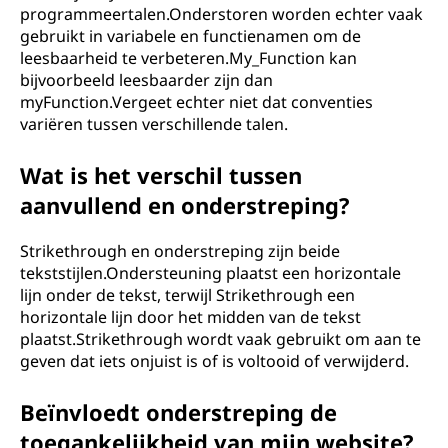
programmeertalen.Onderstoren worden echter vaak
gebruikt in variabele en functienamen om de
leesbaarheid te verbeteren.My_Function kan
bijvoorbeeld leesbaarder zijn dan
myFunction.Vergeet echter niet dat conventies
variëren tussen verschillende talen.
Wat is het verschil tussen
aanvullend en onderstreping?
Strikethrough en onderstreping zijn beide
tekststijlen.Ondersteuning plaatst een horizontale
lijn onder de tekst, terwijl Strikethrough een
horizontale lijn door het midden van de tekst
plaatst.Strikethrough wordt vaak gebruikt om aan te
geven dat iets onjuist is of is voltooid of verwijderd.
Beïnvloedt onderstreping de
toegankelijkheid van mijn website?