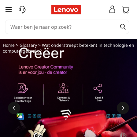
Ga naar de hoofdinhoud
Home
>
Glossary
> Wat onderstreept betekent in technologie en
computergebruik ?