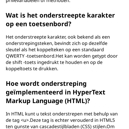
privévariabelen of methoden.
Wat is het onderstreepte karakter
op een toetsenbord?
Het onderstreepte karakter, ook bekend als een
onderstrepingsteken, bevindt zich op dezelfde
sleutel als het koppelteken op een standaard
QWERTY -toetsenbord.Het kan worden getypt door
de shift -toets ingedrukt te houden en op de
koppeltoets te drukken.
Hoe wordt onderstreping
geïmplementeerd in HyperText
Markup Language (HTML)?
In HTML kunt u tekst onderstrepen met behulp van
de tag <u>.Deze tag is echter verouderd in HTML5
ten gunste van cascadestijlbladen (CSS) stijlen.Om