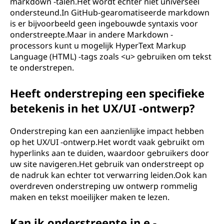
markdown -talen.Het wordt echter niet universeel
ondersteund.In GitHub-gearomatiseerde markdown
is er bijvoorbeeld geen ingebouwde syntaxis voor
onderstreepte.Maar in andere Markdown -
processors kunt u mogelijk HyperText Markup
Language (HTML) -tags zoals <u> gebruiken om tekst
te onderstrepen.
Heeft onderstreping een specifieke
betekenis in het UX/UI -ontwerp?
Onderstreping kan een aanzienlijke impact hebben
op het UX/UI -ontwerp.Het wordt vaak gebruikt om
hyperlinks aan te duiden, waardoor gebruikers door
uw site navigeren.Het gebruik van onderstreept op
de nadruk kan echter tot verwarring leiden.Ook kan
overdreven onderstreping uw ontwerp rommelig
maken en tekst moeilijker maken te lezen.
Kan ik onderstreepte in e -