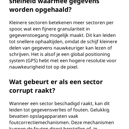
snelheid waarmee gegevens
worden opgehaald?
Kleinere sectoren betekenen meer sectoren per
spoor, wat een fijnere granulariteit in
gegevenstoegang mogelijk maakt. Dit kan leiden
tot snellere ophaaltijden, omdat de schijf kleinere
delen van gegevens nauwkeuriger kan lezen of
schrijven. Het is alsof je een global positioning
system (GPS) hebt met een hogere resolutie voor
nauwkeurigheid tot op de pixel.
Wat gebeurt er als een sector
corrupt raakt?
Wanneer een sector beschadigd raakt, kan dit
leiden tot gegevensverlies of fouten. Gelukkig
bevatten opslagapparaten vaak
foutcorrectiemechanismen. Deze mechanismen
kunnen de fouten direct herstellen of, in