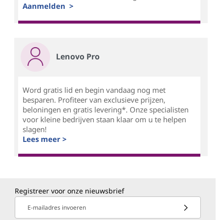
Aanmelden >
Lenovo Pro
Word gratis lid en begin vandaag nog met
besparen. Profiteer van exclusieve prijzen,
beloningen en gratis levering*. Onze specialisten
voor kleine bedrijven staan klaar om u te helpen
slagen!
Lees meer >
Registreer voor onze nieuwsbrief
E-mailadres invoeren