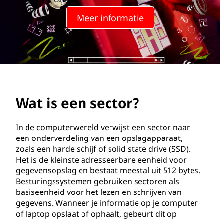
c
Meer informatie
t
o
r
?
Wat is een sector?
In de computerwereld verwijst een sector naar
een onderverdeling van een opslagapparaat,
zoals een harde schijf of solid state drive (SSD).
Het is de kleinste adresseerbare eenheid voor
gegevensopslag en bestaat meestal uit 512 bytes.
Besturingssystemen gebruiken sectoren als
basiseenheid voor het lezen en schrijven van
gegevens. Wanneer je informatie op je computer
of laptop opslaat of ophaalt, gebeurt dit op