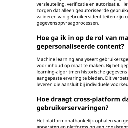
versleuteling, verificatie en autorisatie.
zorgen dat alleen geautoriseerde gebruik
valideren van gebruikersidentiteiten zijn 
gegevensopvraagprocessen.
Hoe ga ik in op de rol van m
gepersonaliseerde content?
Machine learning analyseert gebruikersg
voor inhoud op maat te maken. Bij het g
learning-algoritmen historische gegevens
aangepaste ervaring te bieden. Dit verbe
leveren die aansluit bij individuele voorke
Hoe draagt cross-platform da
gebruikerservaringen?
Het platformonafhankelijk ophalen van ge
apparaten en platforms op een consisten