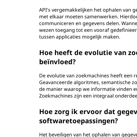
API's vergemakkelijken het ophalen van 
met elkaar moeten samenwerken. Hierdoo
communiceren en gegevens delen. Wanneer j
wezen toegang tot een vooraf gedefinieer
tussen applicaties mogelijk maken.
Hoe heeft de evolutie van z
beïnvloed?
De evolutie van zoekmachines heeft een r
Geavanceerde algoritmes, semantische z
de manier waarop we informatie vinden en 
Zoekmachines zijn een integraal onderdee
Hoe zorg ik ervoor dat gege
softwaretoepassingen?
Het beveiligen van het ophalen van geg