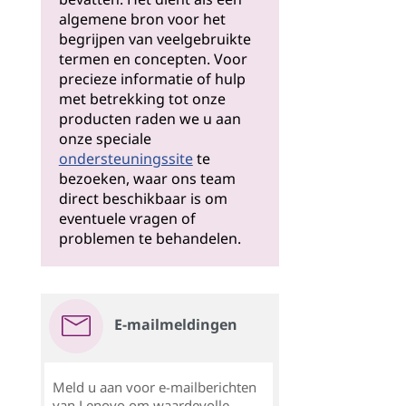
algemene bron voor het
begrijpen van veelgebruikte
termen en concepten. Voor
precieze informatie of hulp
met betrekking tot onze
producten raden we u aan
onze speciale
ondersteuningssite
te
bezoeken, waar ons team
direct beschikbaar is om
eventuele vragen of
problemen te behandelen.
E-mailmeldingen
Meld u aan voor e-mailberichten
van Lenovo om waardevolle