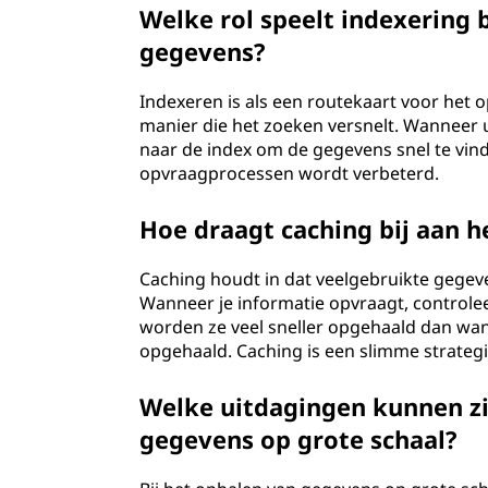
Welke rol speelt indexering b
gegevens?
Indexeren is als een routekaart voor het
manier die het zoeken versnelt. Wanneer u
naar de index om de gegevens snel te vind
opvraagprocessen wordt verbeterd.
Hoe draagt caching bij aan h
Caching houdt in dat veelgebruikte gegev
Wanneer je informatie opvraagt, controlee
worden ze veel sneller opgehaald dan wa
opgehaald. Caching is een slimme strateg
Welke uitdagingen kunnen zi
gegevens op grote schaal?