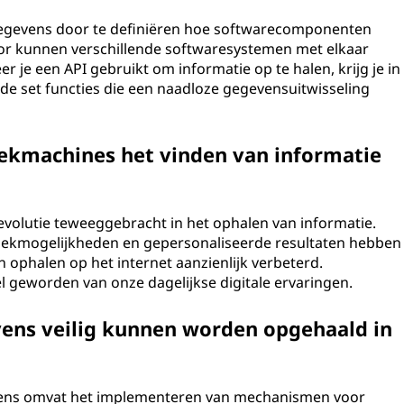
gegevens door te definiëren hoe softwarecomponenten
r kunnen verschillende softwaresystemen met elkaar
e een API gebruikt om informatie op te halen, krijg je in
de set functies die een naadloze gegevensuitwisseling
oekmachines het vinden van informatie
evolutie teweeggebracht in het ophalen van informatie.
oekmogelijkheden en gepersonaliseerde resultaten hebben
ophalen op het internet aanzienlijk verbeterd.
l geworden van onze dagelijkse digitale ervaringen.
vens veilig kunnen worden opgehaald in
evens omvat het implementeren van mechanismen voor