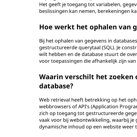
Het geeft je toegang tot variabelen, geg
beslissingen kan nemen, berekeningen kan
Hoe werkt het ophalen van g
Bij het ophalen van gegevens in databas
gestructureerde querytaal (SQL). Je constr
wilt hebben en de database stuurt de ove
voor toepassingen die afhankelijk zijn va
Waarin verschilt het zoeken 
database?
Web retrieval heeft betrekking op het oph
webbrowsers of API's (Application Progra
zich op toegang tot gestructureerde gege
vaak voor bij webontwikkeling, waarbij je
dynamische inhoud op een website weer t