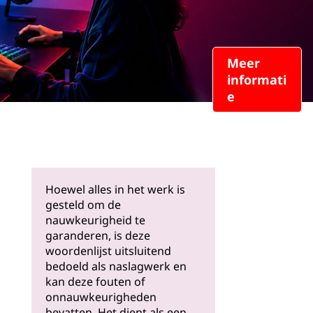
Meer
informati
e
Hoewel alles in het werk is
gesteld om de
nauwkeurigheid te
garanderen, is deze
woordenlijst uitsluitend
bedoeld als naslagwerk en
kan deze fouten of
onnauwkeurigheden
bevatten. Het dient als een