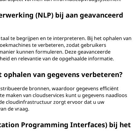
verwerking (NLP) bij aan geavanceerd
taal te begrijpen en te interpreteren. Bij het ophalen van
oekmachines te verbeteren, zodat gebruikers
 manier kunnen formuleren. Deze geavanceerde
eid en relevantie van de opgehaalde informatie.
t ophalen van gegevens verbeteren?
istribueerde bronnen, waardoor gegevens efficiënt
te maken van cloudservices kunt u gegevens naadloos
n de cloudinfrastructuur zorgt ervoor dat u uw
an de vraag.
ication Programming Interfaces) bij het