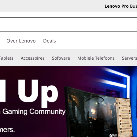
Lenovo Pro
Bus
Over Lenovo
Deals
Tablets
Accessoires
Software
Mobiele Telefoons
Server