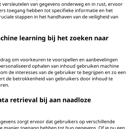
 Het versleutelen van gegevens onderweg en in rust, ervoor
ers toegang hebben tot specifieke informatie en het
cruciale stappen in het handhaven van de veiligheid van
achine learning bij het zoeken naar
edrag om voorkeuren te voorspellen en aanbevelingen
epersonaliseerd ophalen van inhoud gebruiken machine
 om de interesses van de gebruiker te begrijpen en zo een
tert de betrokkenheid van gebruikers door inhoud te
uren.
ta retrieval bij aan naadloze
gevens zorgt ervoor dat gebruikers op verschillende
te manier toegang hebben tot hun gegevens. Of je nu een