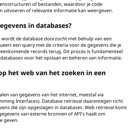
evensstructuren of bestanden, waardoor je code
 uitvoeren of relevante informatie kan weergeven.
egevens in databases?
es wordt de database doorzocht met behulp van een
ueert een query met de criteria voor de gegevens die je
reenkomende records terug. Dit proces is fundamenteel
n databases voor het opslaan en beheren van informatie.
op het web van het zoeken in een
alen van gegevens van het internet, meestal via
mming Interfaces). Database retrieval daarentegen richt
vens die zijn opgeslagen in databases. Web retrieval komt
 gegevens van externe bronnen of API's haalt om
e geven.