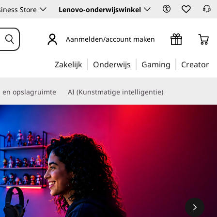
iness Store
Lenovo-onderwijswinkel
Aanmelden/account maken
Zakelijk
Onderwijs
Gaming
Creator
s en opslagruimte
AI (Kunstmatige intelligentie)