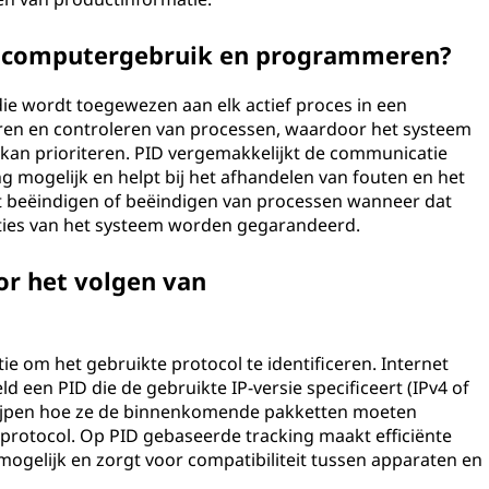
ij computergebruik en programmeren?
die wordt toegewezen aan elk actief proces in een
eren en controleren van processen, waardoor het systeem
 kan prioriteren. PID vergemakkelijkt de communicatie
 mogelijk en helpt bij het afhandelen van fouten en het
et beëindigen of beëindigen van processen wanneer dat
taties van het systeem worden gegarandeerd.
or het volgen van
e om het gebruikte protocol te identificeren. Internet
d een PID die de gebruikte IP-versie specificeert (IPv4 of
grijpen hoe ze de binnenkomende pakketten moeten
protocol. Op PID gebaseerde tracking maakt efficiënte
mogelijk en zorgt voor compatibiliteit tussen apparaten en