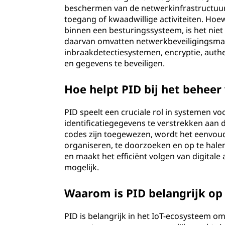
beschermen van de netwerkinfrastructuu
toegang of kwaadwillige activiteiten. Hoew
binnen een besturingssysteem, is het niet 
daarvan omvatten netwerkbeveiligingsmaat
inbraakdetectiesystemen, encryptie, aut
en gegevens te beveiligen.
Hoe helpt PID bij het beheer 
PID speelt een cruciale rol in systemen vo
identificatiegegevens te verstrekken aan d
codes zijn toegewezen, wordt het eenvoud
organiseren, te doorzoeken en op te hale
en maakt het efficiënt volgen van digitale
mogelijk.
Waarom is PID belangrijk op 
PID is belangrijk in het IoT-ecosysteem om