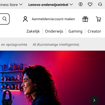
iness Store
Lenovo-onderwijswinkel
Aanmelden/account maken
Zakelijk
Onderwijs
Gaming
Creator
s en opslagruimte
AI (Kunstmatige intelligentie)