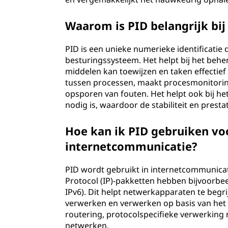
Waarom is PID belangrijk b
PID is een unieke numerieke identificatie 
besturingssysteem. Het helpt bij het beh
middelen kan toewijzen en taken effectief
tussen processen, maakt procesmonitoring
opsporen van fouten. Het helpt ook bij h
nodig is, waardoor de stabiliteit en pres
Hoe kan ik PID gebruiken vo
internetcommunicatie?
PID wordt gebruikt in internetcommunicati
Protocol (IP)-pakketten hebben bijvoorbeel
IPv6). Dit helpt netwerkapparaten te be
verwerken en verwerken op basis van het 
routering, protocolspecifieke verwerking 
netwerken.