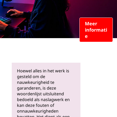
Meer
informati
e
Hoewel alles in het werk is
gesteld om de
nauwkeurigheid te
garanderen, is deze
woordenlijst uitsluitend
bedoeld als naslagwerk en
kan deze fouten of
onnauwkeurigheden
bevatten. Het dient als een