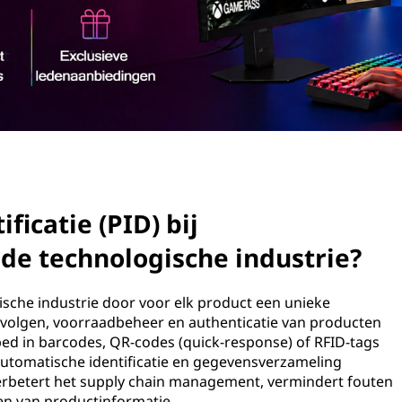
ficatie (PID) bij
 de technologische industrie?
gische industrie door voor elk product een unieke
nt volgen, voorraadbeheer en authenticatie van producten
d in barcodes, QR-codes (quick-response) of RFID-tags
 automatische identificatie en gegevensverzameling
 verbetert het supply chain management, vermindert fouten
en van productinformatie.