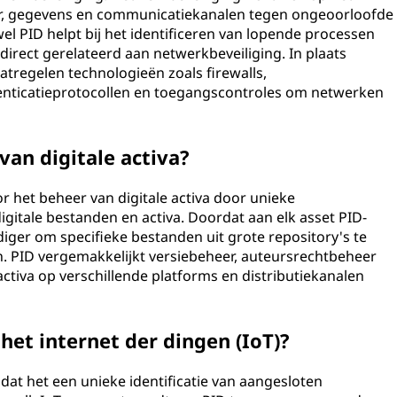
r, gegevens en communicatiekanalen tegen ongeoorloofde
el PID helpt bij het identificeren van lopende processen
direct gerelateerd aan netwerkbeveiliging. In plaats
regelen technologieën zoals firewalls,
henticatieprotocollen en toegangscontroles om netwerken
van digitale activa?
or het beheer van digitale activa door unieke
igitale bestanden en activa. Doordat aan elk asset PID-
iger om specifieke bestanden uit grote repository's te
n. PID vergemakkelijkt versiebeheer, auteursrechtbeheer
 activa op verschillende platforms en distributiekanalen
het internet der dingen (IoT)?
dat het een unieke identificatie van aangesloten