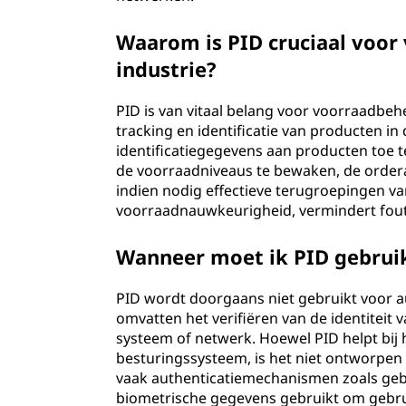
Waarom is PID cruciaal voor
industrie?
PID is van vitaal belang voor voorraadbe
tracking en identificatie van producten i
identificatiegegevens aan producten toe t
de voorraadniveaus te bewaken, de order
indien nodig effectieve terugroepingen v
voorraadnauwkeurigheid, vermindert fouten
Wanneer moet ik PID gebruik
PID wordt doorgaans niet gebruikt voor a
omvatten het verifiëren van de identiteit
systeem of netwerk. Hoewel PID helpt bij 
besturingssysteem, is het niet ontworpen
vaak authenticatiemechanismen zoals gebr
biometrische gegevens gebruikt om gebrui