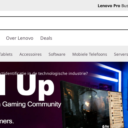
Lenovo Pro
Bus
Over Lenovo
Deals
Tablets
Accessoires
Software
Mobiele Telefoons
Server
ctidentificatie in de technologische industrie?