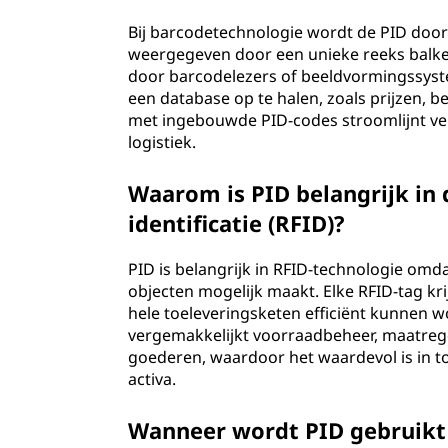
Bij barcodetechnologie wordt de PID door
weergegeven door een unieke reeks balk
door barcodelezers of beeldvormingssyst
een database op te halen, zoals prijzen, 
met ingebouwde PID-codes stroomlijnt ver
logistiek.
Waarom is PID belangrijk in 
identificatie (RFID)?
PID is belangrijk in RFID-technologie omdat
objecten mogelijk maakt. Elke RFID-tag k
hele toeleveringsketen efficiënt kunnen 
vergemakkelijkt voorraadbeheer, maatreg
goederen, waardoor het waardevol is in to
activa.
Wanneer wordt PID gebruikt