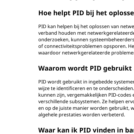
Hoe helpt PID bij het oplos
PID kan helpen bij het oplossen van netw
verband houden met netwerkgerelateerde
onderzoeken, kunnen systeembeheerders 
of connectiviteitsproblemen opsporen. He
waardoor netwerkgerelateerde problemen
Waarom wordt PID gebruikt
PID wordt gebruikt in ingebedde systeme
wijze te identificeren en te onderscheide
kunnen zijn, vergemakkelijken PID-codes e
verschillende subsystemen. Ze helpen er
en op de juiste manier worden gebruikt, 
algehele prestaties worden verbeterd.
Waar kan ik PID vinden in b