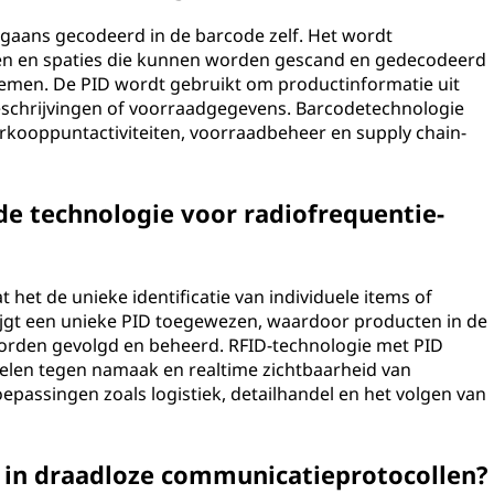
gaans gecodeerd in de barcode zelf. Het wordt
en en spaties die kunnen worden gescand en gedecodeerd
emen. De PID wordt gebruikt om productinformatie uit
beschrijvingen of voorraadgegevens. Barcodetechnologie
kooppuntactiviteiten, voorraadbeheer en supply chain-
de technologie voor radiofrequentie-
 het de unieke identificatie van individuele items of
rijgt een unieke PID toegewezen, waardoor producten in de
worden gevolgd en beheerd. RFID-technologie met PID
elen tegen namaak en realtime zichtbaarheid van
epassingen zoals logistiek, detailhandel en het volgen van
 in draadloze communicatieprotocollen?