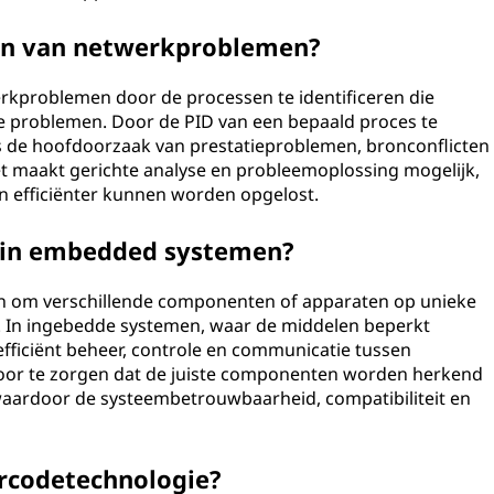
sen van netwerkproblemen?
erkproblemen door de processen te identificeren die
 problemen. Door de PID van een bepaald proces te
de hoofdoorzaak van prestatieproblemen, bronconflicten
t maakt gerichte analyse en probleemoplossing mogelijk,
 efficiënter kunnen worden opgelost.
 in embedded systemen?
n om verschillende componenten of apparaten op unieke
n. In ingebedde systemen, waar de middelen beperkt
fficiënt beheer, controle en communicatie tussen
voor te zorgen dat de juiste componenten worden herkend
waardoor de systeembetrouwbaarheid, compatibiliteit en
arcodetechnologie?