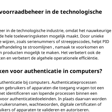
 voorraadbeheer in de technologische
heer in de technologische industrie, omdat het nauwkeurige
n de hele toeleveringsketen mogelijk maakt. Door unieke
e wijzen, zoals serienummers of streepjescodes, helpt PID
afhandeling te stroomlijnen , namaak te voorkomen en
an producten mogelijk te maken. Het verbetert ook de
 en verbetert de algehele operationele efficiëntie.
en voor authenticatie in computers?
uthenticatie bij computers. Authenticatieprocessen
 van gebruikers of apparaten die toegang vragen tot een
het identificeren van lopende processen binnen een
 voor authenticatiedoeleinden. In plaats daarvan worden
uikersnamen, wachtwoorden, digitale certificaten of
kers of apparaten te valideren en autoriseren.