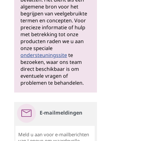
algemene bron voor het
begrijpen van veelgebruikte
termen en concepten. Voor
precieze informatie of hulp
met betrekking tot onze
producten raden we u aan
onze speciale
ondersteuningssite
te
bezoeken, waar ons team
direct beschikbaar is om
eventuele vragen of
problemen te behandelen.
E-mailmeldingen
Meld u aan voor e-mailberichten
van Lenovo om waardevolle