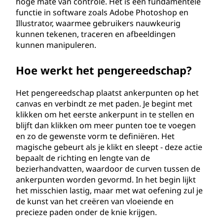
hoge mate van controle. Het is een fundamentele
p
functie in software zoals Adobe Photoshop en
Illustrator, waarmee gebruikers nauwkeurig
?
kunnen tekenen, traceren en afbeeldingen
kunnen manipuleren.
Hoe werkt het pengereedschap?
Het pengereedschap plaatst ankerpunten op het
canvas en verbindt ze met paden. Je begint met
klikken om het eerste ankerpunt in te stellen en
blijft dan klikken om meer punten toe te voegen
en zo de gewenste vorm te definiëren. Het
magische gebeurt als je klikt en sleept - deze actie
bepaalt de richting en lengte van de
bezierhandvatten, waardoor de curven tussen de
ankerpunten worden gevormd. In het begin lijkt
het misschien lastig, maar met wat oefening zul je
de kunst van het creëren van vloeiende en
precieze paden onder de knie krijgen.