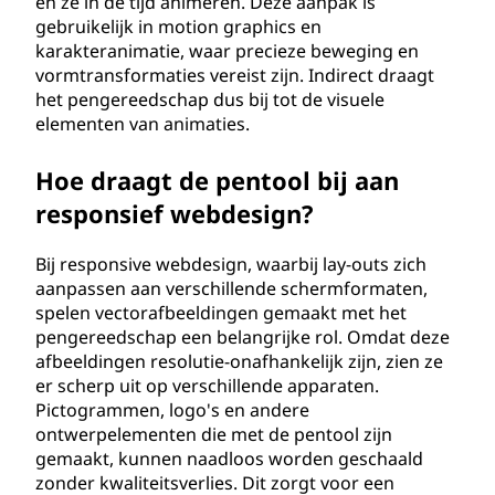
en ze in de tijd animeren. Deze aanpak is
gebruikelijk in motion graphics en
karakteranimatie, waar precieze beweging en
vormtransformaties vereist zijn. Indirect draagt
het pengereedschap dus bij tot de visuele
elementen van animaties.
Hoe draagt de pentool bij aan
responsief webdesign?
Bij responsive webdesign, waarbij lay-outs zich
aanpassen aan verschillende schermformaten,
spelen vectorafbeeldingen gemaakt met het
pengereedschap een belangrijke rol. Omdat deze
afbeeldingen resolutie-onafhankelijk zijn, zien ze
er scherp uit op verschillende apparaten.
Pictogrammen, logo's en andere
ontwerpelementen die met de pentool zijn
gemaakt, kunnen naadloos worden geschaald
zonder kwaliteitsverlies. Dit zorgt voor een