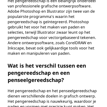
Het pengereedschap is een belangrijk onderdeel
van professionele grafische ontwerpsoftware.
Adobe Photoshop en Illustrator zijn twee van de
populairste programma's waarin het
pengereedschap is geïntegreerd. Photoshop
gebruikt het voor het maken van paden en
selecties, terwijl Illustrator zwaar leunt op het
pengereedschap voor vectorgebaseerd tekenen.
Andere ontwerpsoftware, zoals CorelDRAW en
Inkscape, bevat ook gelijkaardige tools voor het
maken en manipuleren van paden.
Wat is het verschil tussen een
pengereedschap en een
penseelgereedschap?
Het pengereedschap en het penseelgereedschap
dienen verschillende doelen in grafisch ontwerp.
Het pengereedschap is nauwkeurig, waardoor je
paden en vormen met precisie kunt maken. Het