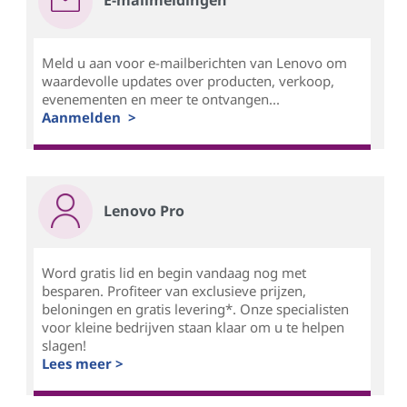
Meld u aan voor e-mailberichten van Lenovo om
waardevolle updates over producten, verkoop,
evenementen en meer te ontvangen...
Aanmelden >
Lenovo Pro
Word gratis lid en begin vandaag nog met
besparen. Profiteer van exclusieve prijzen,
beloningen en gratis levering*. Onze specialisten
voor kleine bedrijven staan klaar om u te helpen
slagen!
Lees meer >