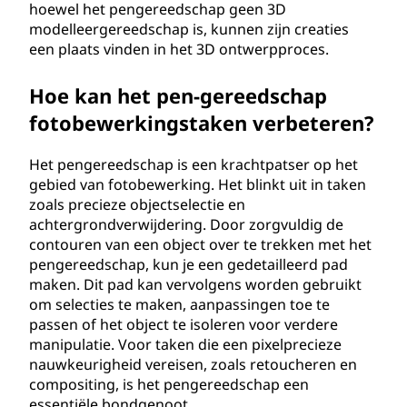
hoewel het pengereedschap geen 3D
modelleergereedschap is, kunnen zijn creaties
een plaats vinden in het 3D ontwerpproces.
Hoe kan het pen-gereedschap
fotobewerkingstaken verbeteren?
Het pengereedschap is een krachtpatser op het
gebied van fotobewerking. Het blinkt uit in taken
zoals precieze objectselectie en
achtergrondverwijdering. Door zorgvuldig de
contouren van een object over te trekken met het
pengereedschap, kun je een gedetailleerd pad
maken. Dit pad kan vervolgens worden gebruikt
om selecties te maken, aanpassingen toe te
passen of het object te isoleren voor verdere
manipulatie. Voor taken die een pixelprecieze
nauwkeurigheid vereisen, zoals retoucheren en
compositing, is het pengereedschap een
essentiële bondgenoot.