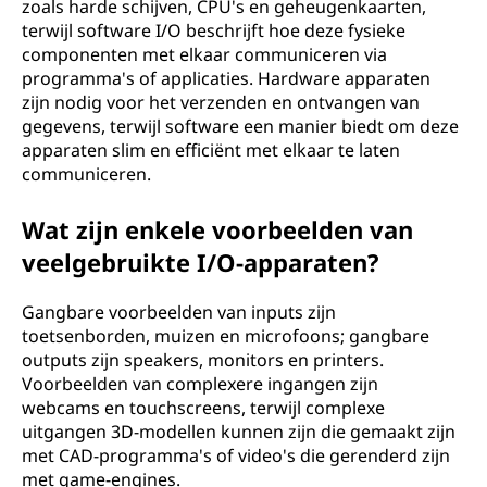
zoals harde schijven, CPU's en geheugenkaarten,
terwijl software I/O beschrijft hoe deze fysieke
componenten met elkaar communiceren via
programma's of applicaties. Hardware apparaten
zijn nodig voor het verzenden en ontvangen van
gegevens, terwijl software een manier biedt om deze
apparaten slim en efficiënt met elkaar te laten
communiceren.
Wat zijn enkele voorbeelden van
veelgebruikte I/O-apparaten?
Gangbare voorbeelden van inputs zijn
toetsenborden, muizen en microfoons; gangbare
outputs zijn speakers, monitors en printers.
Voorbeelden van complexere ingangen zijn
webcams en touchscreens, terwijl complexe
uitgangen 3D-modellen kunnen zijn die gemaakt zijn
met CAD-programma's of video's die gerenderd zijn
met game-engines.