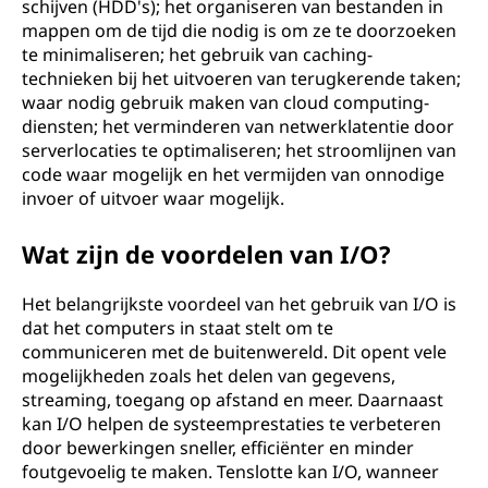
schijven (HDD's); het organiseren van bestanden in
mappen om de tijd die nodig is om ze te doorzoeken
te minimaliseren; het gebruik van caching-
technieken bij het uitvoeren van terugkerende taken;
waar nodig gebruik maken van cloud computing-
diensten; het verminderen van netwerklatentie door
serverlocaties te optimaliseren; het stroomlijnen van
code waar mogelijk en het vermijden van onnodige
invoer of uitvoer waar mogelijk.
Wat zijn de voordelen van I/O?
Het belangrijkste voordeel van het gebruik van I/O is
dat het computers in staat stelt om te
communiceren met de buitenwereld. Dit opent vele
mogelijkheden zoals het delen van gegevens,
streaming, toegang op afstand en meer. Daarnaast
kan I/O helpen de systeemprestaties te verbeteren
door bewerkingen sneller, efficiënter en minder
foutgevoelig te maken. Tenslotte kan I/O, wanneer