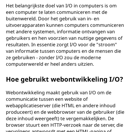
Het belangrijkste doel van I/O in computers is om
een computer te laten communiceren met de
buitenwereld. Door het gebruik van in- en
uitvoerapparaten kunnen computers communiceren
met andere systemen, informatie ontvangen van
gebruikers en hen voorzien van nuttige gegevens of
resultaten. In essentie zorgt I/O voor de "stroom"
van informatie tussen computers en de mensen die
ze gebruiken - zonder I/O zou de moderne
computerwereld er heel anders uitzien.
Hoe gebruikt webontwikkeling I/O?
Webontwikkeling maakt gebruik van I/O om de
communicatie tussen een website of
webapplicatieserver (die HTML en andere inhoud
produceert) en de webbrowser van de gebruiker (die
deze inhoud weergeeft) te vergemakkelijken. De
browser stuurt een HTTP-verzoek naar de server, die
vervolgens antwoordt met een HTML-pagina of