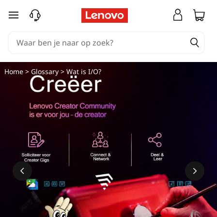
Ga naar de hoofdinhoud
Home
>
Glossary
> Wat is I/O?