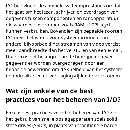
I/O beïnvloedt de algehele systeemprestaties omdat
het gaat om het lezen, schrijven en overdragen van
gegevens tussen componenten en randapparatuur
die waardevolle bronnen zoals RAM of CPU-cycli
kunnen verbruiken. Bovendien zijn bepaalde soorten
I/O meer belastend voor systeembronnen dan
andere; bijvoorbeeld het streamen van video vereist
meer bandbreedte dan het versturen van een e-mail.
Daarom is het belangrijk om te begrijpen hoeveel
gegevens er worden overgedragen door een
bepaalde bewerking om de snelheid van het systeem
te optimaliseren en vertragingstijden te voorkomen.
Wat zijn enkele van de best
practices voor het beheren van I/O?
Enkele best practices voor het beheren van I/O zijn
het gebruik van snelle opslagapparaten zoals solid
state drives (SSD's) in plaats van traditionele harde