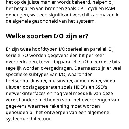
het op de juiste manier wordt beheerd, helpen bij
het besparen van bronnen zoals CPU-cycli en RAM-
geheugen, wat een significant verschil kan maken in
de algehele gezondheid van het systeem.
Welke soorten I/O zijn er?
Er zijn twee hoofdtypen I/O: serieel en parallel. Bij
seriële I/O worden gegevens één bit per keer
overgedragen, terwijl bij parallelle I/O meerdere bits
tegelijk worden overgedragen. Daarnaast zijn er veel
specifieke subtypes van I/O, waaronder
toetsenbordinvoer, muisinvoer, audio-invoer, video-
uitvoer, opslagapparaten zoals HDD's en SSD's,
netwerkinterfaces en nog veel meer. Elk van deze
vereist andere methoden voor het overbrengen van
gegevens waarmee rekening moet worden
gehouden bij het ontwerpen van een algemene
systeemarchitectuur.