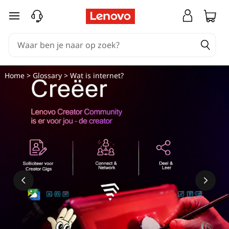
Ga naar de hoofdinhoud
Home
>
Glossary
> Wat is internet?