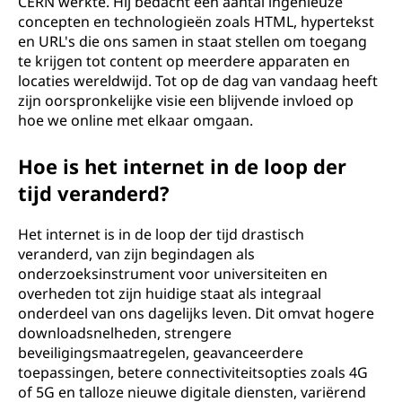
CERN werkte. Hij bedacht een aantal ingenieuze
concepten en technologieën zoals HTML, hypertekst
en URL's die ons samen in staat stellen om toegang
te krijgen tot content op meerdere apparaten en
locaties wereldwijd. Tot op de dag van vandaag heeft
zijn oorspronkelijke visie een blijvende invloed op
hoe we online met elkaar omgaan.
Hoe is het internet in de loop der
tijd veranderd?
Het internet is in de loop der tijd drastisch
veranderd, van zijn begindagen als
onderzoeksinstrument voor universiteiten en
overheden tot zijn huidige staat als integraal
onderdeel van ons dagelijks leven. Dit omvat hogere
downloadsnelheden, strengere
beveiligingsmaatregelen, geavanceerdere
toepassingen, betere connectiviteitsopties zoals 4G
of 5G en talloze nieuwe digitale diensten, variërend