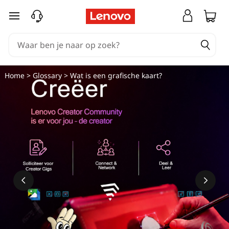
Ga naar de hoofdinhoud
Home
>
Glossary
> Wat is een grafische kaart?