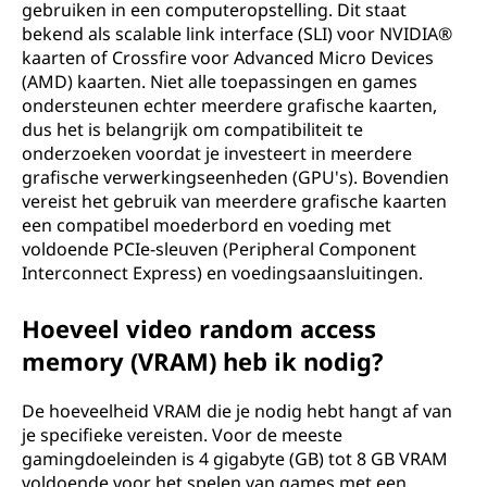
gebruiken in een computeropstelling. Dit staat
bekend als scalable link interface (SLI) voor NVIDIA®
kaarten of Crossfire voor Advanced Micro Devices
(AMD) kaarten. Niet alle toepassingen en games
ondersteunen echter meerdere grafische kaarten,
dus het is belangrijk om compatibiliteit te
onderzoeken voordat je investeert in meerdere
grafische verwerkingseenheden (GPU's). Bovendien
vereist het gebruik van meerdere grafische kaarten
een compatibel moederbord en voeding met
voldoende PCIe-sleuven (Peripheral Component
Interconnect Express) en voedingsaansluitingen.
Hoeveel video random access
memory (VRAM) heb ik nodig?
De hoeveelheid VRAM die je nodig hebt hangt af van
je specifieke vereisten. Voor de meeste
gamingdoeleinden is 4 gigabyte (GB) tot 8 GB VRAM
voldoende voor het spelen van games met een