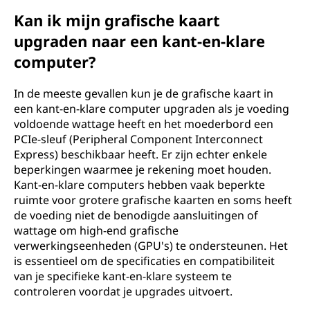
Kan ik mijn grafische kaart
upgraden naar een kant-en-klare
computer?
In de meeste gevallen kun je de grafische kaart in
een kant-en-klare computer upgraden als je voeding
voldoende wattage heeft en het moederbord een
PCIe-sleuf (Peripheral Component Interconnect
Express) beschikbaar heeft. Er zijn echter enkele
beperkingen waarmee je rekening moet houden.
Kant-en-klare computers hebben vaak beperkte
ruimte voor grotere grafische kaarten en soms heeft
de voeding niet de benodigde aansluitingen of
wattage om high-end grafische
verwerkingseenheden (GPU's) te ondersteunen. Het
is essentieel om de specificaties en compatibiliteit
van je specifieke kant-en-klare systeem te
controleren voordat je upgrades uitvoert.