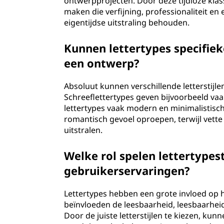
ontwerpprojecten. Door deze tijdloze kl
maken die verfijning, professionaliteit en e
eigentijdse uitstraling behouden.
Kunnen lettertypes specifie
een ontwerp?
Absoluut kunnen verschillende letterstij
Schreeflettertypes geven bijvoorbeeld vaak
lettertypes vaak modern en minimalistisch
romantisch gevoel oproepen, terwijl vette
uitstralen.
Welke rol spelen lettertypes
gebruikerservaringen?
Lettertypes hebben een grote invloed op 
beïnvloeden de leesbaarheid, leesbaarheid
Door de juiste letterstijlen te kiezen, k