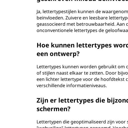
Ja, lettertypestijlen kunnen de waargen
beïnvloeden. Zuivere en leesbare letterty
geassocieerd met betrouwbaarheid. Aan d
onconventionele lettertypes de geloofwa
Hoe kunnen lettertypes word
een ontwerp?
Lettertypes kunnen worden gebruikt om co
of stijlen naast elkaar te zetten. Door bi
een lichter lettertype voor de hoofdtekst 
verschillende informatieniveaus.
Zijn er lettertypes die bijzon
schermen?
Lettertypen die geoptimaliseerd zijn voo