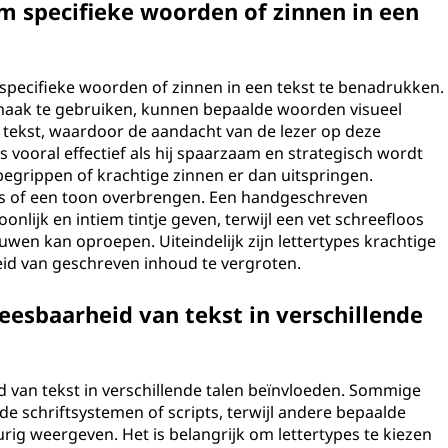
m specifieke woorden of zinnen in een
pecifieke woorden of zinnen in een tekst te benadrukken.
pmaak te gebruiken, kunnen bepaalde woorden visueel
tekst, waardoor de aandacht van de lezer op deze
 vooral effectief als hij spaarzaam en strategisch wordt
egrippen of krachtige zinnen er dan uitspringen.
s of een toon overbrengen. Een handgeschreven
onlijk en intiem tintje geven, terwijl een vet schreefloos
uwen kan oproepen. Uiteindelijk zijn lettertypes krachtige
id van geschreven inhoud te vergroten.
leesbaarheid van tekst in verschillende
id van tekst in verschillende talen beïnvloeden. Sommige
lde schriftsystemen of scripts, terwijl andere bepaalde
rig weergeven. Het is belangrijk om lettertypes te kiezen