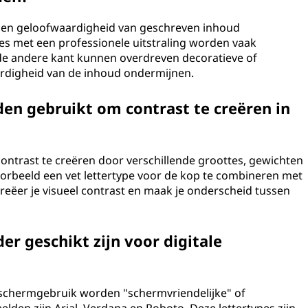
omen geloofwaardigheid van geschreven inhoud
pes met een professionele uitstraling worden vaak
e andere kant kunnen overdreven decoratieve of
ardigheid van de inhoud ondermijnen.
en gebruikt om contrast te creëren in
ntrast te creëren door verschillende groottes, gewichten
jvoorbeeld een vet lettertype voor de kop te combineren met
creëer je visueel contrast en maak je onderscheid tussen
der geschikt zijn voor digitale
r schermgebruik worden "schermvriendelijke" of