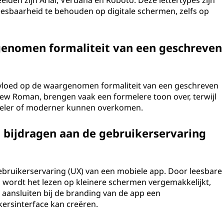
lden zijn Arial, Verdana en Roboto. Deze lettertypes zijn
esbaarheid te behouden op digitale schermen, zelfs op
genomen formaliteit van een geschreven
nvloed op de waargenomen formaliteit van een geschreven
New Roman, brengen vaak een formelere toon over, terwijl
ormeler of moderner kunnen overkomen.
n bijdragen aan de gebruikerservaring
 gebruikerservaring (UX) van een mobiele app. Door leesbare
n, wordt het lezen op kleinere schermen vergemakkelijkt,
ie aansluiten bij de branding van de app een
ersinterface kan creëren.