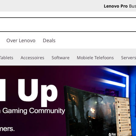
Lenovo Pro
Bus
Over Lenovo
Deals
Tablets
Accessoires
Software
Mobiele Telefoons
Server