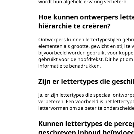
wordt hun algehele ervaring verbeterd.
Hoe kunnen ontwerpers lette
hiërarchie te creëren?
Ontwerpers kunnen lettertypestijlen gebr
elementen als grootte, gewicht en stijl te
bijvoorbeeld worden gebruikt voor koppen,
gebruikt voor de hoofdtekst. Dit helpt om 
informatie te benadrukken.
Zijn er lettertypes die geschi
Ja, er zijn lettertypes die speciaal ontwor
verbeteren. Een voorbeeld is het lettertyp
lettervormen om ze beter te onderscheid
Kunnen lettertypes de perce
geschreven inhoud beïnvloe