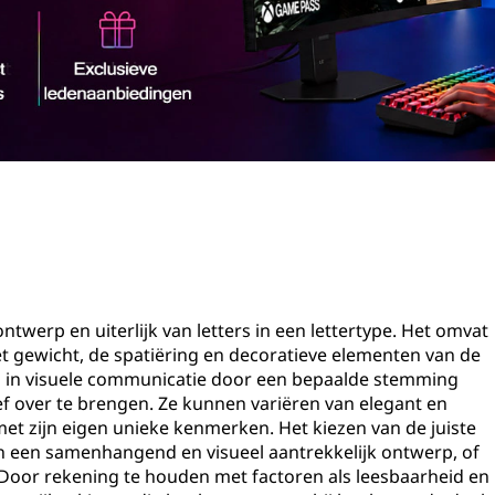
 ontwerp en uiterlijk van letters in een lettertype. Het omvat
het gewicht, de spatiëring en decoratieve elementen van de
 rol in visuele communicatie door een bepaalde stemming
f over te brengen. Ze kunnen variëren van elegant en
met zijn eigen unieke kenmerken. Het kiezen van de juiste
 van een samenhangend en visueel aantrekkelijk ontwerp, of
. Door rekening te houden met factoren als leesbaarheid en