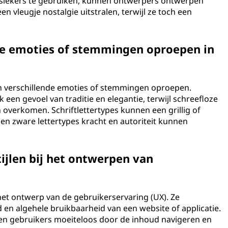
assiekers te gebruiken, kunnen ontwerpers ontwerpen
en vleugje nostalgie uitstralen, terwijl ze toch een
ke emoties of stemmingen oproepen in
len verschillende emoties of stemmingen oproepen.
 een gevoel van traditie en elegantie, terwijl schreefloze
 overkomen. Schriftlettertypes kunnen een grillig of
 en zware lettertypes kracht en autoriteit kunnen
tijlen bij het ontwerpen van
het ontwerp van de gebruikerservaring (UX). Ze
 en algehele bruikbaarheid van een website of applicatie.
unnen gebruikers moeiteloos door de inhoud navigeren en