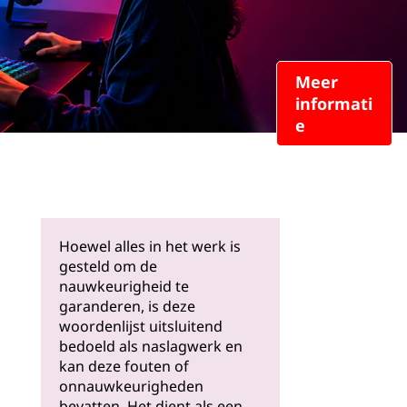
Meer
informati
e
Hoewel alles in het werk is
gesteld om de
nauwkeurigheid te
garanderen, is deze
woordenlijst uitsluitend
bedoeld als naslagwerk en
kan deze fouten of
onnauwkeurigheden
bevatten. Het dient als een