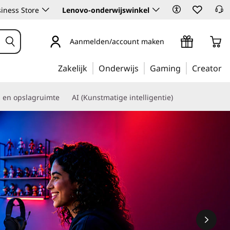
iness Store
Lenovo-onderwijswinkel
Aanmelden/account maken
Zakelijk
Onderwijs
Gaming
Creator
s en opslagruimte
AI (Kunstmatige intelligentie)