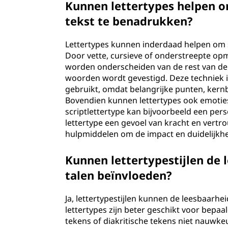
Kunnen lettertypes helpen o
tekst te benadrukken?
Lettertypes kunnen inderdaad helpen om s
Door vette, cursieve of onderstreepte o
worden onderscheiden van de rest van de 
woorden wordt gevestigd. Deze techniek is
gebruikt, omdat belangrijke punten, kernb
Bovendien kunnen lettertypes ook emotie
scriptlettertype kan bijvoorbeeld een perso
lettertype een gevoel van kracht en vertro
hulpmiddelen om de impact en duidelijkhe
Kunnen lettertypestijlen de 
talen beïnvloeden?
Ja, lettertypestijlen kunnen de leesbaarhe
lettertypes zijn beter geschikt voor bepaa
tekens of diakritische tekens niet nauwkeu