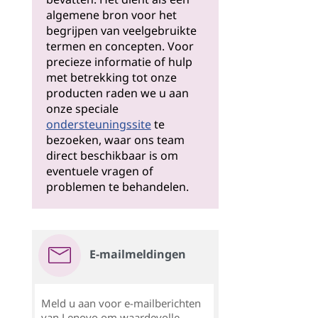
algemene bron voor het
begrijpen van veelgebruikte
termen en concepten. Voor
precieze informatie of hulp
met betrekking tot onze
producten raden we u aan
onze speciale
ondersteuningssite
te
bezoeken, waar ons team
direct beschikbaar is om
eventuele vragen of
problemen te behandelen.
E-mailmeldingen
Meld u aan voor e-mailberichten
van Lenovo om waardevolle