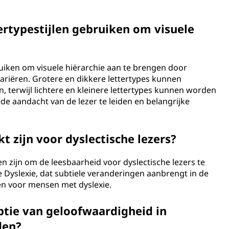
rtypestijlen gebruiken om visuele
uiken om visuele hiërarchie aan te brengen door
 variëren. Grotere en dikkere lettertypes kunnen
 terwijl lichtere en kleinere lettertypes kunnen worden
de aandacht van de lezer te leiden en belangrijke
kt zijn voor dyslectische lezers?
pen zijn om de leesbaarheid voor dyslectische lezers te
e Dyslexie, dat subtiele veranderingen aanbrengt in de
en voor mensen met dyslexie.
ptie van geloofwaardigheid in
den?