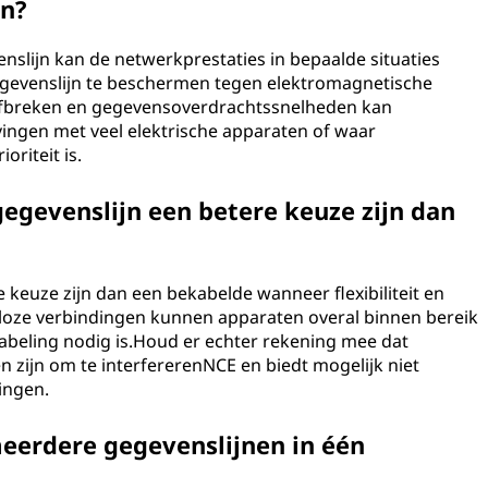
en?
slijn kan de netwerkprestaties in bepaalde situaties
gevenslijn te beschermen tegen elektromagnetische
an afbreken en gegevensoverdrachtssnelheden kan
vingen met veel elektrische apparaten of waar
riteit is.
egevenslijn een betere keuze zijn dan
 keuze zijn dan een bekabelde wanneer flexibiliteit en
adloze verbindingen kunnen apparaten overal binnen bereik
abeling nodig is.Houd er echter rekening mee dat
 zijn om te interfererenNCE en biedt mogelijk niet
ingen.
eerdere gegevenslijnen in één