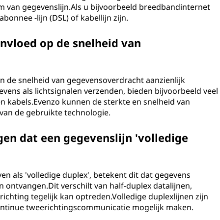
m van gegevenslijn.Als u bijvoorbeeld breedbandinternet
bonnee -lijn (DSL) of kabellijn zijn.
invloed op de snelheid van
kan de snelheid van gegevensoverdracht aanzienlijk
evens als lichtsignalen verzenden, bieden bijvoorbeeld veel
n kabels.Evenzo kunnen de sterkte en snelheid van
van de gebruikte technologie.
en dat een gegevenslijn 'volledige
 als 'volledige duplex', betekent dit dat gegevens
 ontvangen.Dit verschilt van half-duplex datalijnen,
ichting tegelijk kan optreden.Volledige duplexlijnen zijn
continue tweerichtingscommunicatie mogelijk maken.