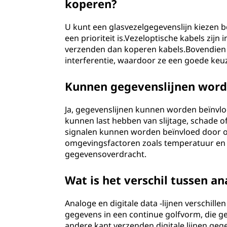
koperen?
U kunt een glasvezelgegevenslijn kiezen
een prioriteit is.Vezeloptische kabels zij
verzenden dan koperen kabels.Bovendien 
interferentie, waardoor ze een goede keuz
Kunnen gegevenslijnen word
Ja, gegevenslijnen kunnen worden beïnvlo
kunnen last hebben van slijtage, schade o
signalen kunnen worden beïnvloed door o
omgevingsfactoren zoals temperatuur en 
gegevensoverdracht.
Wat is het verschil tussen a
Analoge en digitale data -lijnen verschill
gegevens in een continue golfvorm, die ge
andere kant verzenden digitale lijnen geg