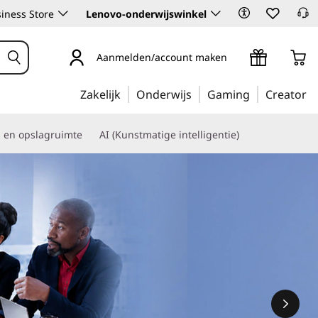
iness Store
Lenovo-onderwijswinkel
Aanmelden/account maken
Zakelijk
Onderwijs
Gaming
Creator
s en opslagruimte
AI (Kunstmatige intelligentie)