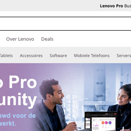
Lenovo Pro
Bus
Over Lenovo
Deals
Tablets
Accessoires
Software
Mobiele Telefoons
Server