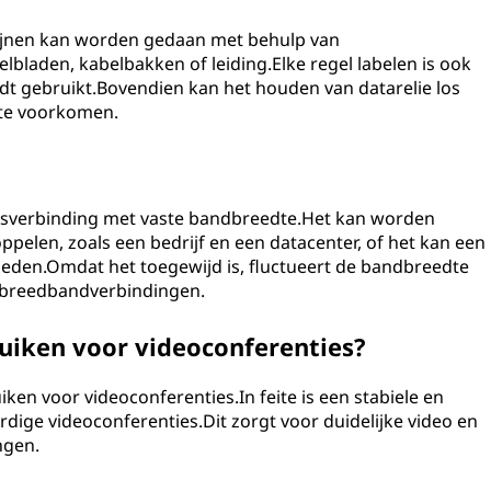
ijnen kan worden gedaan met behulp van
lbladen, kabelbakken of leiding.Elke regel labelen is ook
dt gebruikt.Bovendien kan het houden van datarelie los
 te voorkomen.
ensverbinding met vaste bandbreedte.Het kan worden
ppelen, zoals een bedrijf en een datacenter, of het kan een
ieden.Omdat het toegewijd is, fluctueert de bandbreedte
tot breedbandverbindingen.
ruiken voor videoconferenties?
iken voor videoconferenties.In feite is een stabiele en
rdige videoconferenties.Dit zorgt voor duidelijke video en
ngen.