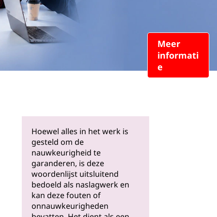
Meer
informati
e
Hoewel alles in het werk is
gesteld om de
nauwkeurigheid te
garanderen, is deze
woordenlijst uitsluitend
bedoeld als naslagwerk en
kan deze fouten of
onnauwkeurigheden
bevatten. Het dient als een