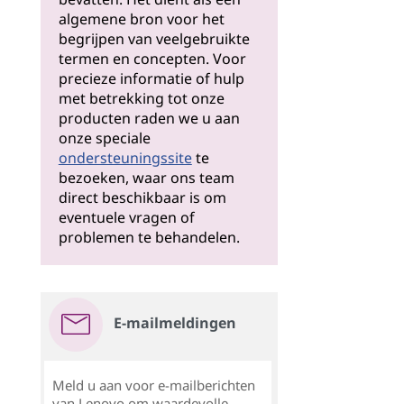
algemene bron voor het
begrijpen van veelgebruikte
termen en concepten. Voor
precieze informatie of hulp
met betrekking tot onze
producten raden we u aan
onze speciale
ondersteuningssite
te
bezoeken, waar ons team
direct beschikbaar is om
eventuele vragen of
problemen te behandelen.
E-mailmeldingen
Meld u aan voor e-mailberichten
van Lenovo om waardevolle