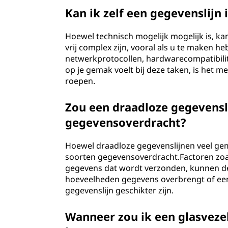
Kan ik zelf een gegevenslijn
Hoewel technisch mogelijk mogelijk is, k
vrij complex zijn, vooral als u te maken h
netwerkprotocollen, hardwarecompatibilitei
op je gemak voelt bij deze taken, is het m
roepen.
Zou een draadloze gegevensli
gegevensoverdracht?
Hoewel draadloze gegevenslijnen veel gema
soorten gegevensoverdracht.Factoren zoals
gegevens dat wordt verzonden, kunnen de 
hoeveelheden gegevens overbrengt of een 
gegevenslijn geschikter zijn.
Wanneer zou ik een glasveze