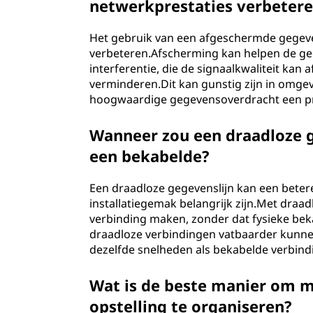
netwerkprestaties verbeter
Het gebruik van een afgeschermde gegeven
verbeteren.Afscherming kan helpen de ge
interferentie, die de signaalkwaliteit k
verminderen.Dit kan gunstig zijn in omge
hoogwaardige gegevensoverdracht een prio
Wanneer zou een draadloze g
een bekabelde?
Een draadloze gegevenslijn kan een betere
installatiegemak belangrijk zijn.Met dra
verbinding maken, zonder dat fysieke bek
draadloze verbindingen vatbaarder kunnen
dezelfde snelheden als bekabelde verbind
Wat is de beste manier om m
opstelling te organiseren?