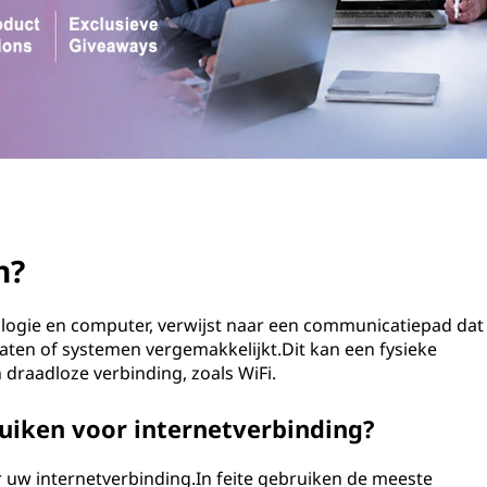
n?
nologie en computer, verwijst naar een communicatiepad dat
ten of systemen vergemakkelijkt.Dit kan een fysieke
n draadloze verbinding, zoals WiFi.
ruiken voor internetverbinding?
r uw internetverbinding.In feite gebruiken de meeste