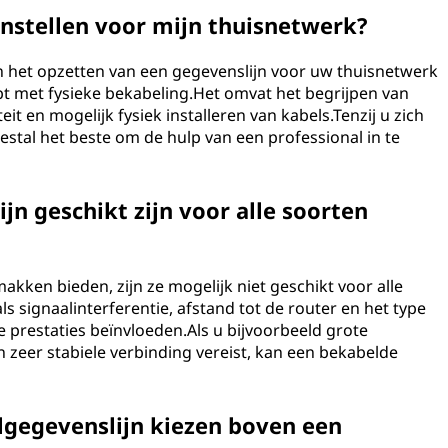
 instellen voor mijn thuisnetwerk?
an het opzetten van een gegevenslijn voor uw thuisnetwerk
ebt met fysieke bekabeling.Het omvat het begrijpen van
t en mogelijk fysiek installeren van kabels.Tenzij u zich
eestal het beste om de hulp van een professional in te
jn geschikt zijn voor alle soorten
kken bieden, zijn ze mogelijk niet geschikt voor alle
 signaalinterferentie, afstand tot de router en het type
prestaties beïnvloeden.Als u bijvoorbeeld grote
zeer stabiele verbinding vereist, kan een bekabelde
lgegevenslijn kiezen boven een