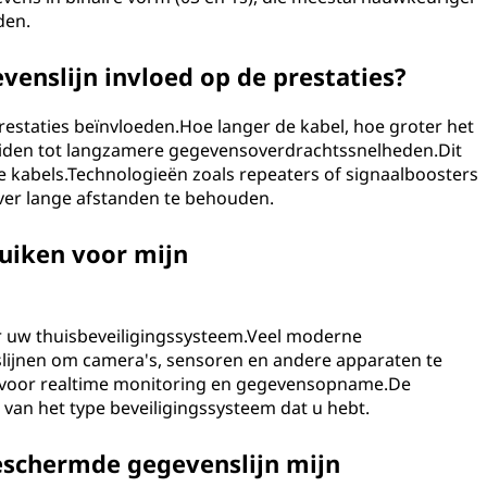
den.
venslijn invloed op de prestaties?
prestaties beïnvloeden.Hoe langer de kabel, hoe groter het
leiden tot langzamere gegevensoverdrachtssnelheden.Dit
 kabels.Technologieën zoals repeaters of signaalboosters
ver lange afstanden te behouden.
ruiken voor mijn
or uw thuisbeveiligingssysteem.Veel moderne
lijnen om camera's, sensoren en andere apparaten te
t voor realtime monitoring en gegevensopname.De
k van het type beveiligingssysteem dat u hebt.
eschermde gegevenslijn mijn