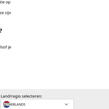
tie op
ze zijn
?
lsof je
Land/regio selecteren: