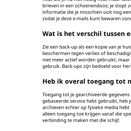
brieven in een schoenendoos; je stopt 
informatie die je misschien ooit nog een
zodat je deze e-mails kunt bewaren zond
Wat is het verschil tussen 
Zie een back-up als een kopie van je hu
beschermen tegen verlies of beschadigi
niet meer actief worden gebruikt, maa
gebruik. Back-ups zijn bedoeld voor hers
Heb ik overal toegang tot 
Toegang tot je gearchiveerde gegevens h
gebaseerde service hebt gebruikt, heb j
archieven echter op fysieke media hebt 
alleen toegang toe krijgen vanaf die spe
verbinding te maken met die schijf.