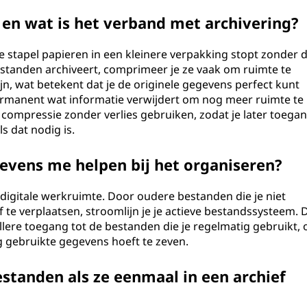
en wat is het verband met archivering?
e stapel papieren in een kleinere verpakking stopt zonder d
estanden archiveert, comprimeer je ze vaak om ruimte te
jn, wat betekent dat je de originele gegevens perfect kunt
ermanent wat informatie verwijdert om nog meer ruimte te
 compressie zonder verlies gebruiken, zodat je later toega
s dat nodig is.
evens me helpen bij het organiseren?
e digitale werkruimte. Door oudere bestanden die je niet
 te verplaatsen, stroomlijn je je actieve bestandssysteem. D
ellere toegang tot de bestanden die je regelmatig gebruikt,
g gebruikte gegevens hoeft te zeven.
standen als ze eenmaal in een archief