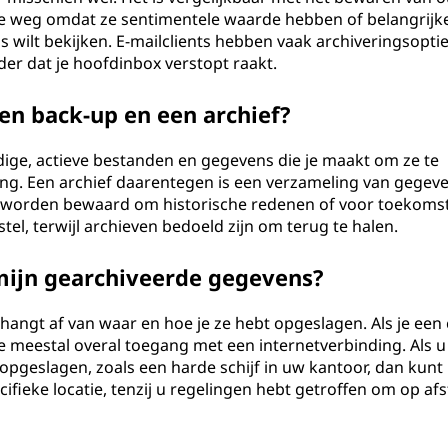
ze weg omdat ze sentimentele waarde hebben of belangrijk
s wilt bekijken. E-mailclients hebben vaak archiveringsoptie
er dat je hoofdinbox verstopt raakt.
een back-up en een archief?
idige, actieve bestanden en gegevens die je maakt om ze te
ng. Een archief daarentegen is een verzameling van gegeve
r worden bewaard om historische redenen of voor toekoms
tel, terwijl archieven bedoeld zijn om terug te halen.
mijn gearchiveerde gegevens?
angt af van waar en hoe je ze hebt opgeslagen. Als je een 
e meestal overal toegang met een internetverbinding. Als 
opgeslagen, zoals een harde schijf in uw kantoor, dan kunt 
cifieke locatie, tenzij u regelingen hebt getroffen om op af