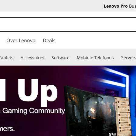
Lenovo Pro
Bus
Over Lenovo
Deals
Tablets
Accessoires
Software
Mobiele Telefoons
Server