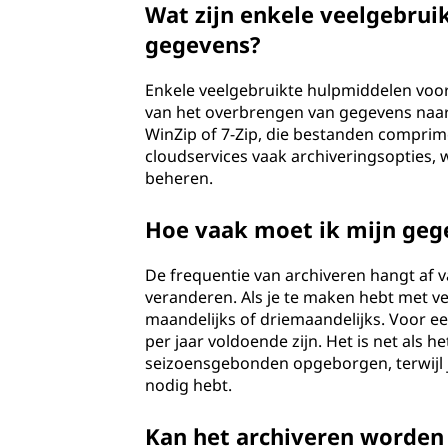
Wat zijn enkele veelgebruik
gegevens?
Enkele veelgebruikte hulpmiddelen voor 
van het overbrengen van gegevens naar
WinZip of 7-Zip, die bestanden compri
cloudservices vaak archiveringsopties, 
beheren.
Hoe vaak moet ik mijn geg
De frequentie van archiveren hangt af v
veranderen. Als je te maken hebt met v
maandelijks of driemaandelijks. Voor een
per jaar voldoende zijn. Het is net als 
seizoensgebonden opgeborgen, terwijl je
nodig hebt.
Kan het archiveren worden