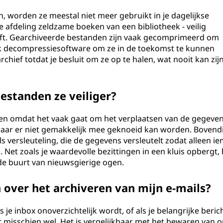
, worden ze meestal niet meer gebruikt in je dagelijkse
 afdeling zeldzame boeken van een bibliotheek - veilig
ft. Gearchiveerde bestanden zijn vaak gecomprimeerd om
jk decompressiesoftware om ze in de toekomst te kunnen
rchief totdat je besluit om ze op te halen, wat nooit kan zijn
estanden ze veiliger?
ken omdat het vaak gaat om het verplaatsen van de gegeve
waar er niet gemakkelijk mee geknoeid kan worden. Bovend
s versleuteling, die de gegevens versleutelt zodat alleen i
n. Net zoals je waardevolle bezittingen in een kluis opbergt,
 de buurt van nieuwsgierige ogen.
over het archiveren van mijn e-mails?
 je inbox onoverzichtelijk wordt, of als je belangrijke beric
er misschien wel. Het is vergelijkbaar met het bewaren van 