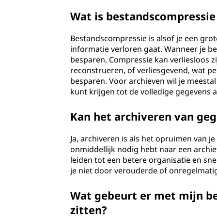
Wat is bestandscompressie 
Bestandscompressie is alsof je een grot
informatie verloren gaat. Wanneer je b
besparen. Compressie kan verliesloos zi
reconstrueren, of verliesgevend, wat p
besparen. Voor archieven wil je meestal
kunt krijgen tot de volledige gegevens al
Kan het archiveren van geg
Ja, archiveren is als het opruimen van j
onmiddellijk nodig hebt naar een archief
leiden tot een betere organisatie en sn
je niet door verouderde of onregelmati
Wat gebeurt er met mijn be
zitten?