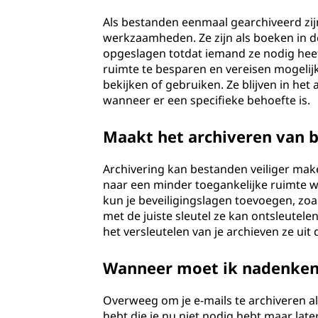
Als bestanden eenmaal gearchiveerd zijn
werkzaamheden. Ze zijn als boeken in de
opgeslagen totdat iemand ze nodig hee
ruimte te besparen en vereisen mogeli
bekijken of gebruiken. Ze blijven in het a
wanneer er een specifieke behoefte is.
Maakt het archiveren van b
Archivering kan bestanden veiliger ma
naar een minder toegankelijke ruimte 
kun je beveiligingslagen toevoegen, zoal
met de juiste sleutel ze kan ontsleutele
het versleutelen van je archieven ze uit
Wanneer moet ik nadenken 
Overweeg om je e-mails te archiveren als
hebt die je nu niet nodig hebt maar lat