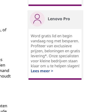
Lenovo Pro
, of
Word gratis lid en begin
vandaag nog met besparen.
Profiteer van exclusieve
prijzen, beloningen en gratis
levering*. Onze specialisten
ns
voor kleine bedrijven staan
ien
klaar om u te helpen slagen!
emand
Lees meer >
 houdt
hten
oude