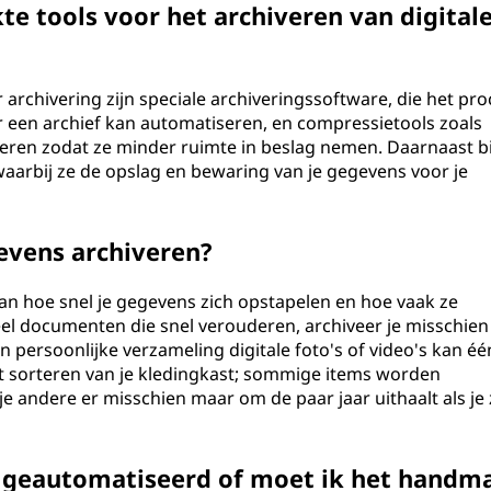
te tools voor het archiveren van digital
archivering zijn speciale archiveringssoftware, die het pro
 een archief kan automatiseren, en compressietools zoals
meren zodat ze minder ruimte in beslag nemen. Daarnaast b
waarbij ze de opslag en bewaring van je gegevens voor je
evens archiveren?
an hoe snel je gegevens zich opstapelen en hoe vaak ze
eel documenten die snel verouderen, archiveer je misschien
 persoonlijke verzameling digitale foto's of video's kan éé
het sorteren van je kledingkast; sommige items worden
 andere er misschien maar om de paar jaar uithaalt als je 
 geautomatiseerd of moet ik het handma