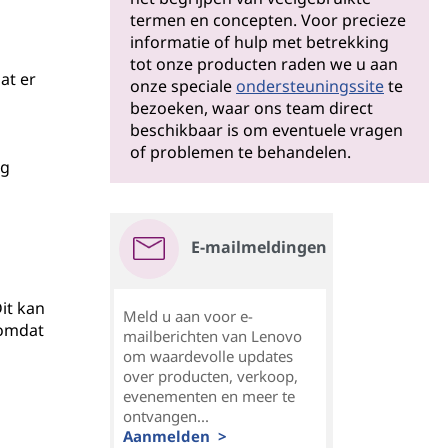
termen en concepten. Voor precieze
informatie of hulp met betrekking
tot onze producten raden we u aan
at er
onze speciale
ondersteuningssite
te
bezoeken, waar ons team direct
beschikbaar is om eventuele vragen
of problemen te behandelen.
ng
E-mailmeldingen
it kan
Meld u aan voor e-
 omdat
mailberichten van Lenovo
om waardevolle updates
over producten, verkoop,
evenementen en meer te
ontvangen...
Aanmelden >