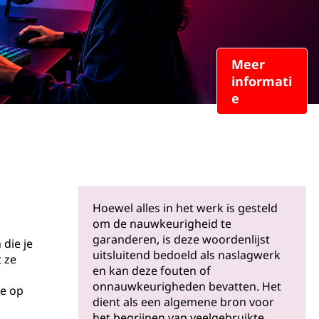
Meer
informati
e
Hoewel alles in het werk is gesteld
om de nauwkeurigheid te
garanderen, is deze woordenlijst
die je
uitsluitend bedoeld als naslagwerk
 ze
en kan deze fouten of
onnauwkeurigheden bevatten. Het
ze op
dient als een algemene bron voor
het begrijpen van veelgebruikte