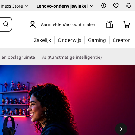
iness Store
Lenovo-onderwijswinkel
Aanmelden/account maken
Zakelijk
Onderwijs
Gaming
Creator
s en opslagruimte
AI (Kunstmatige intelligentie)