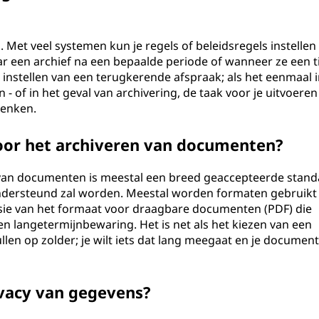
 Met veel systemen kun je regels of beleidsregels instellen
een archief na een bepaalde periode of wanneer ze een ti
t instellen van een terugkerende afspraak; als het eenmaal i
 - of in het geval van archivering, de taak voor je uitvoeren 
denken.
voor het archiveren van documenten?
 van documenten is meestal een breed geaccepteerde stan
ondersteund zal worden. Meestal worden formaten gebruikt 
sie van het formaat voor draagbare documenten (PDF) die
en langetermijnbewaring. Het is net als het kiezen van een
len op zolder; je wilt iets dat lang meegaat en je document
ivacy van gegevens?