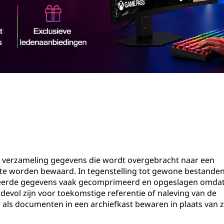
een verzameling gegevens die wordt overgebracht naar een
 te worden bewaard. In tegenstelling tot gewone bestanden 
iveerde gegevens vaak gecomprimeerd en opgeslagen omdat
devol zijn voor toekomstige referentie of naleving van de
en als documenten in een archiefkast bewaren in plaats van 