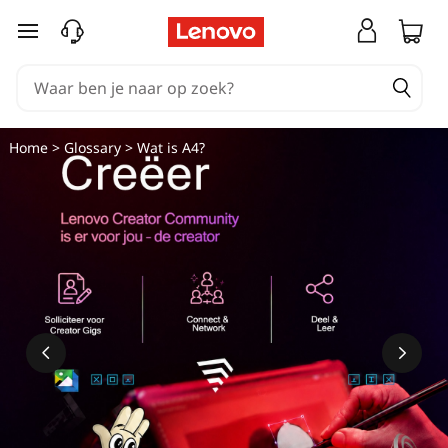
Ga naar de hoofdinhoud
Home
>
Glossary
> Wat is A4?