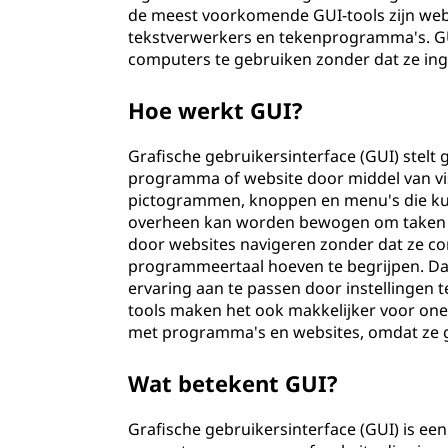
de meest voorkomende GUI-tools zijn we
tekstverwerkers en tekenprogramma's. G
computers te gebruiken zonder dat ze in
Hoe werkt GUI?
Grafische gebruikersinterface (GUI) stel
programma of website door middel van vis
pictogrammen, knoppen en menu's die ku
overheen kan worden bewogen om taken u
door websites navigeren zonder dat ze c
programmeertaal hoeven te begrijpen. Daa
ervaring aan te passen door instellingen te
tools maken het ook makkelijker voor on
met programma's en websites, omdat ze ge
Wat betekent GUI?
Grafische gebruikersinterface (GUI) is ee