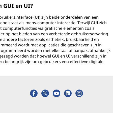
n GUI en UI?
bruikersinterface (UI) zijn beide onderdelen van een
end staat als mens-computer interactie. Terwijl GUI zich
t computerfuncties via grafische elementen zoals
er op het bieden van een verbeterde gebruikerservaring
e andere factoren zoals esthetiek, bruikbaarheid en
ammeerd wordt met applicaties die geschreven zijn in
rogrammeerd worden met elke taal of aanpak, afhankelijk
 gezegd worden dat hoewel GUI en UI verschillend zijn in
n belangrijk zijn om gebruikers een effectieve digitale