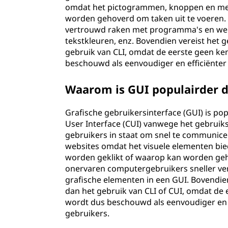
omdat het pictogrammen, knoppen en men
worden gehoverd om taken uit te voeren.
vertrouwd raken met programma's en websi
tekstkleuren, enz. Bovendien vereist het 
gebruik van CLI, omdat de eerste geen ke
beschouwd als eenvoudiger en efficiënter 
Waarom is GUI populairder d
Grafische gebruikersinterface (GUI) is po
User Interface (CUI) vanwege het gebruiksv
gebruikers in staat om snel te communice
websites omdat het visuele elementen b
worden geklikt of waarop kan worden geh
onervaren computergebruikers sneller ve
grafische elementen in een GUI. Bovendien
dan het gebruik van CLI of CUI, omdat de
wordt dus beschouwd als eenvoudiger en e
gebruikers.