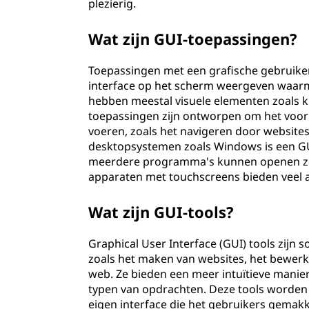
plezierig.
Wat zijn GUI-toepassingen?
Toepassingen met een grafische gebruiker
interface op het scherm weergeven waarm
hebben meestal visuele elementen zoals kn
toepassingen zijn ontworpen om het voor 
voeren, zoals het navigeren door websites
desktopsystemen zoals Windows is een G
meerdere programma's kunnen openen zo
apparaten met touchscreens bieden veel ap
Wat zijn GUI-tools?
Graphical User Interface (GUI) tools zijn 
zoals het maken van websites, het bewerk
web. Ze bieden een meer intuïtieve manier
typen van opdrachten. Deze tools worden
eigen interface die het gebruikers gemak