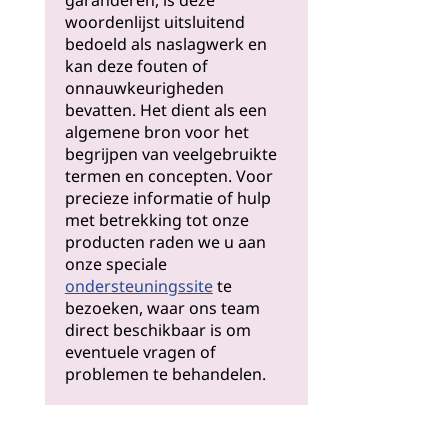
garanderen, is deze
woordenlijst uitsluitend
bedoeld als naslagwerk en
kan deze fouten of
onnauwkeurigheden
bevatten. Het dient als een
algemene bron voor het
begrijpen van veelgebruikte
termen en concepten. Voor
precieze informatie of hulp
met betrekking tot onze
producten raden we u aan
onze speciale
ondersteuningssite
te
bezoeken, waar ons team
direct beschikbaar is om
eventuele vragen of
problemen te behandelen.