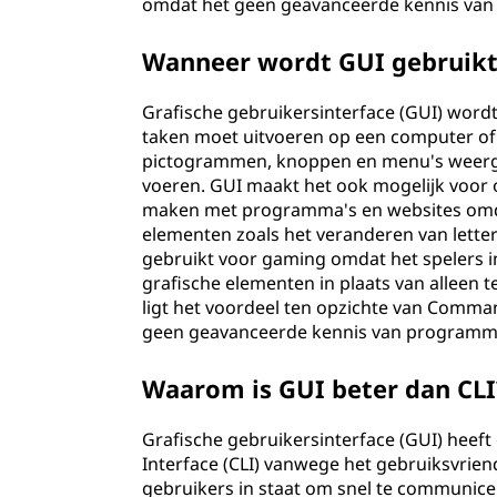
omdat het geen geavanceerde kennis van
Wanneer wordt GUI gebruikt
Grafische gebruikersinterface (GUI) wordt
taken moet uitvoeren op een computer of w
pictogrammen, knoppen en menu's weergee
voeren. GUI maakt het ook mogelijk voor
maken met programma's en websites omdat
elementen zoals het veranderen van lette
gebruikt voor gaming omdat het spelers i
grafische elementen in plaats van alleen
ligt het voordeel ten opzichte van Command
geen geavanceerde kennis van programmee
Waarom is GUI beter dan CLI
Grafische gebruikersinterface (GUI) hee
Interface (CLI) vanwege het gebruiksvriend
gebruikers in staat om snel te communicer