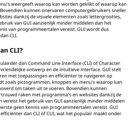
u's weergeeft waarop kan worden geklikt of waarop kan
 Bovendien kunnen onervaren computergebruikers sneller
tes dankzij de visuele elementen zoals lettergroottes,
gebruik van GUI aanzienlijk minder middelen dan het
nnis van programmeertalen vereist. GUI wordt dus
dan CLI.
an CLI?
pulairder dan Command Line Interface (CLI) of Character
riendelijke ontwerp en de intuïtieve interface. GUI stelt
ren met toepassingen en efficiënter te navigeren op
iedt zoals pictogrammen, knoppen en menu's waarop kan
overd om taken uit te voeren. Bovendien kunnen
rtrouwd raken met programma's en websites dankzij de
 vereist het gebruik van GUI aanzienlijk minder middelen
 eerste geen kennis van programmeertalen vereist. GUI
fficiënter dan CLI of CUI, wat het populair maakt onder