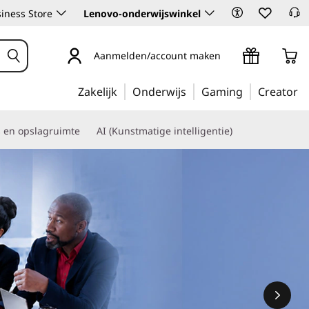
iness Store
Lenovo-onderwijswinkel
Aanmelden/account maken
Zakelijk
Onderwijs
Gaming
Creator
s en opslagruimte
AI (Kunstmatige intelligentie)