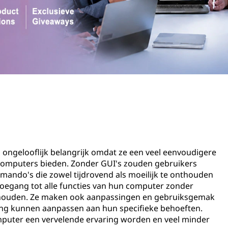
n ongelooflijk belangrijk omdat ze een veel eenvoudigere
t computers bieden. Zonder GUI's zouden gebruikers
ando's die zowel tijdrovend als moeilijk te onthouden
toegang tot alle functies van hun computer zonder
houden. Ze maken ook aanpassingen en gebruiksgemak
ing kunnen aanpassen aan hun specifieke behoeften.
mputer een vervelende ervaring worden en veel minder