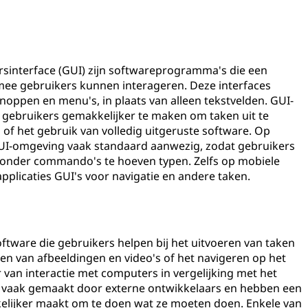
sinterface (GUI) zijn softwareprogramma's die een
ee gebruikers kunnen interageren. Deze interfaces
oppen en menu's, in plaats van alleen tekstvelden. GUI-
gebruikers gemakkelijker te maken om taken uit te
 of het gebruik van volledig uitgeruste software. Op
UI-omgeving vaak standaard aanwezig, zodat gebruikers
nder commando's te hoeven typen. Zelfs op mobiele
plicaties GUI's voor navigatie en andere taken.
software die gebruikers helpen bij het uitvoeren van taken
en van afbeeldingen en video's of het navigeren op het
 van interactie met computers in vergelijking met het
 vaak gemaakt door externe ontwikkelaars en hebben een
kelijker maakt om te doen wat ze moeten doen. Enkele van