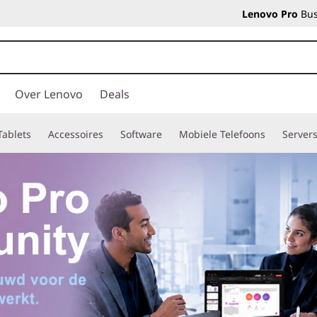
Lenovo Pro
Bus
Over Lenovo
Deals
Tablets
Accessoires
Software
Mobiele Telefoons
Server