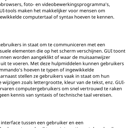
bbrowsers, foto- en videobewerkingsprogramma's,
UI-tools maken het makkelijker voor mensen om
gewikkelde computertaal of syntax hoeven te kennen.
t gebruikers in staat om te communiceren met een
uele elementen die op het scherm verschijnen. GUI toont
nnen worden aangeklikt of waar de muisaanwijzer
it te voeren. Met deze hulpmiddelen kunnen gebruikers
ommando's hoeven te typen of ingewikkelde
rnaast stellen ze gebruikers vaak in staat om hun
 wijzigen zoals lettergrootte, kleur van de tekst, enz. GUI-
ervaren computergebruikers om snel vertrouwd te raken
en kennis van syntaxis of technische taal vereisen.
n interface tussen een gebruiker en een