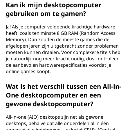
Kan ik mijn desktopcomputer
gebruiken om te gamen?
Ja! Als je computer voldoende krachtige hardware
heeft, zoals ten minste 8 GB RAM (Random Access
Memory). Dan zouden de meeste games die de
afgelopen jaren zijn uitgebracht zonder problemen
moeten kunnen draaien. Voor complexere titels heb
je natuurlijk nog meer kracht nodig, dus controleer
de aanbevolen hardwarespecificaties voordat je
online games koopt.
Wat is het verschil tussen een All-in-
One desktopcomputer en een
gewone desktopcomputer?
All-in-one (AIO) desktops zijn net als gewone
desktops, behalve dat alle onderdelen al in één
apparaat zijn ingebouwd - inclusief CPU's (Central