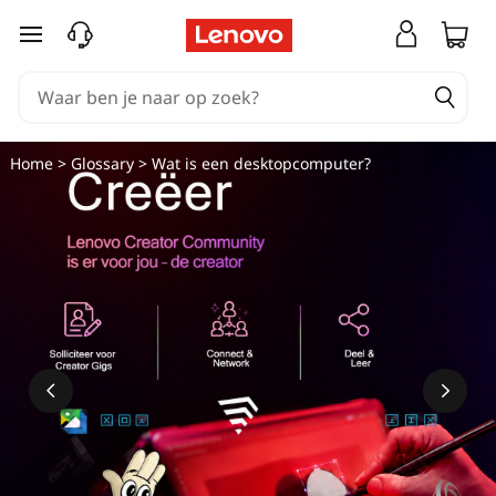
Ga naar de hoofdinhoud
Home
>
Glossary
> Wat is een desktopcomputer?