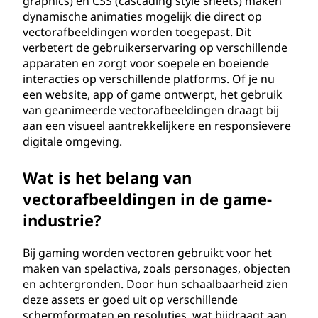
graphics) en CSS (cascading style sheets) maken
dynamische animaties mogelijk die direct op
vectorafbeeldingen worden toegepast. Dit
verbetert de gebruikerservaring op verschillende
apparaten en zorgt voor soepele en boeiende
interacties op verschillende platforms. Of je nu
een website, app of game ontwerpt, het gebruik
van geanimeerde vectorafbeeldingen draagt bij
aan een visueel aantrekkelijkere en responsievere
digitale omgeving.
Wat is het belang van
vectorafbeeldingen in de game-
industrie?
Bij gaming worden vectoren gebruikt voor het
maken van spelactiva, zoals personages, objecten
en achtergronden. Door hun schaalbaarheid zien
deze assets er goed uit op verschillende
schermformaten en resoluties, wat bijdraagt aan