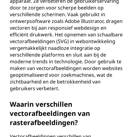
apparaat. Ze verbeteren de gebruikerservaring
?
door te zorgen voor scherpe beelden op
verschillende schermen. Vaak gebruikt in
ontwerpsoftware zoals Adobe Illustrator, dragen
vectoren bij aan responsief webdesign en
efficiënt drukwerk. Het opnemen van schaalbare
vectorafbeeldingen (SVG) in webontwikkeling
vergemakkelijkt naadloze integratie op
verschillende platforms en sluit aan bij de
moderne trends in technologie. Door gebruik te
maken van vectorafbeeldingen worden websites
geoptimaliseerd voor zoekmachines, wat de
zichtbaarheid en de betrokkenheid van
gebruikers verbetert.
Waarin verschillen
vectorafbeeldingen van
rasterafbeeldingen?
Vectorafbeeldingen verschillen van