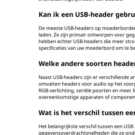
Kan ik een USB-header gebru
De meeste USB-headers op moederborden 
laden. Ze zijn primair ontworpen voor 
hebben echter USB-headers die meer stro
specificaties van uw moederbord om te be
Welke andere soorten header
Naast USB-headers zijn er verschillende
omvatten headers voor audio op het voorp
RGB-verlichting, seriële poorten en meer. E
overeenkomstige apparaten of component
Wat is het verschil tussen e
Het belangrijkste verschil tussen een USB 
gegevensoverdrachtsnelheden die ze onde