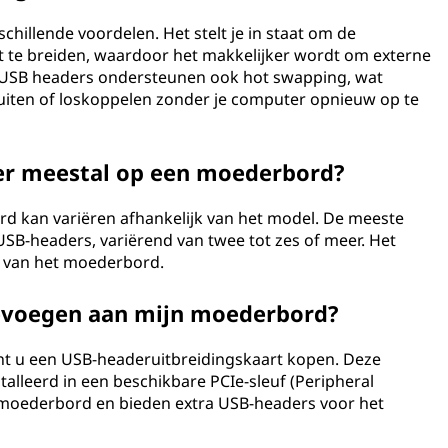
hillende voordelen. Het stelt je in staat om de
t te breiden, waardoor het makkelijker wordt om externe
. USB headers ondersteunen ook hot swapping, wat
uiten of loskoppelen zonder je computer opnieuw op te
 er meestal op een moederbord?
d kan variëren afhankelijk van het model. De meeste
-headers, variërend van twee tot zes of meer. Het
es van het moederbord.
evoegen aan mijn moederbord?
unt u een USB-headeruitbreidingskaart kopen. Deze
lleerd in een beschikbare PCIe-sleuf (Peripheral
moederbord en bieden extra USB-headers voor het