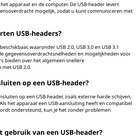
 het apparaat en de computer. De USB-header levert
vensoverdracht mogelijk, zodat u kunt communiceren met
orten USB-headers?
 beschikbaar, waaronder USB 2.0, USB 3.0 en USB 3.1
ende gegevensoverdrachtsnelheden en mogelijkheden voor
rs bieden over het algemeen snellere
 met USB 2.0.
sluiten op een USB-header?
nsluiten op een USB-header, zoals externe harde schijven,
Als het apparaat een USB-aansluiting heeft en compatibel
wordt ondersteund, kun je het zonder problemen
et gebruik van een USB-header?