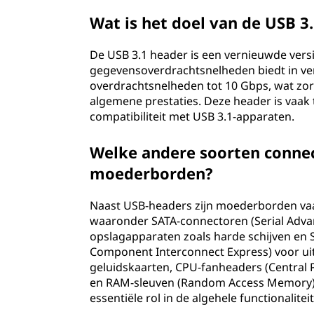
Wat is het doel van de USB 3
De USB 3.1 header is een vernieuwde vers
gegevensoverdrachtsnelheden biedt in ver
overdrachtsnelheden tot 10 Gbps, wat zor
algemene prestaties. Deze header is vaa
compatibiliteit met USB 3.1-apparaten.
Welke andere soorten conne
moederborden?
Naast USB-headers zijn moederborden vaa
waaronder SATA-connectoren (Serial Adva
opslagapparaten zoals harde schijven en SS
Component Interconnect Express) voor uit
geluidskaarten, CPU-fanheaders (Central P
en RAM-sleuven (Random Access Memory)
essentiële rol in de algehele functionalite