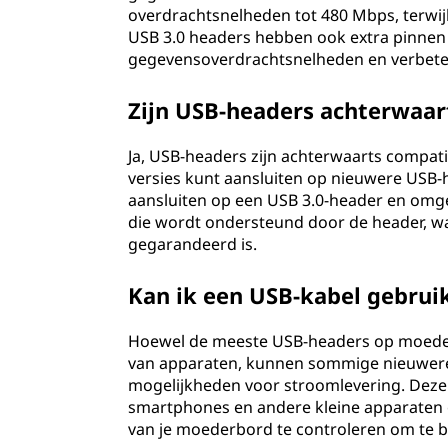
overdrachtsnelheden tot 480 Mbps, terwij
USB 3.0 headers hebben ook extra pinnen 
gegevensoverdrachtsnelheden en verbeter
Zijn USB-headers achterwaar
Ja, USB-headers zijn achterwaarts compat
versies kunt aansluiten op nieuwere USB-h
aansluiten op een USB 3.0-header en omg
die wordt ondersteund door de header, wa
gegarandeerd is.
Kan ik een USB-kabel gebrui
Hoewel de meeste USB-headers op moederb
van apparaten, kunnen sommige nieuwer
mogelijkheden voor stroomlevering. Dez
smartphones en andere kleine apparaten op
van je moederbord te controleren om te b