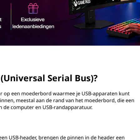
(Universal Serial Bus)?
tor op een moederbord waarmee je USB-apparaten kunt
 pinnen, meestal aan de rand van het moederbord, die een
en de computer en USB-randapparatuur.
een USB-header, brengen de pinnen in de header een