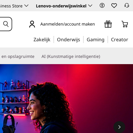
iness Store
Lenovo-onderwijswinkel
Aanmelden/account maken
Zakelijk
Onderwijs
Gaming
Creator
s en opslagruimte
AI (Kunstmatige intelligentie)