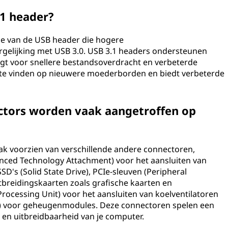
.1 header?
ie van de USB header die hogere
gelijking met USB 3.0. USB 3.1 headers ondersteunen
gt voor snellere bestandsoverdracht en verbeterde
k te vinden op nieuwere moederborden en biedt verbeterde
ctors worden vaak aangetroffen op
k voorzien van verschillende andere connectoren,
nced Technology Attachment) voor het aansluiten van
D's (Solid State Drive), PCIe-sleuven (Peripheral
breidingskaarten zoals grafische kaarten en
rocessing Unit) voor het aansluiten van koelventilatoren
 voor geheugenmodules. Deze connectoren spelen een
it en uitbreidbaarheid van je computer.