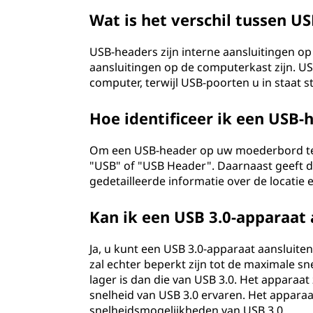
Wat is het verschil tussen 
USB-headers zijn interne aansluitingen o
aansluitingen op de computerkast zijn. U
computer, terwijl USB-poorten u in staat s
Hoe identificeer ik een USB
Om een USB-header op uw moederbord te id
"USB" of "USB Header". Daarnaast geeft 
gedetailleerde informatie over de locatie 
Kan ik een USB 3.0-apparaat 
Ja, u kunt een USB 3.0-apparaat aansluit
zal echter beperkt zijn tot de maximale s
lager is dan die van USB 3.0. Het apparaat
snelheid van USB 3.0 ervaren. Het apparaa
snelheidsmogelijkheden van USB 3.0.