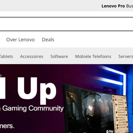
Lenovo Pro
Bus
Over Lenovo
Deals
Tablets
Accessoires
Software
Mobiele Telefoons
Server
?