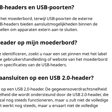
USB-headers en USB-poorten?
p het moederbord, terwijl USB-poorten de externe
SB-headers bieden aansluitmogelijkheden binnen de
tellen om apparaten extern aan te sluiten.
-header op mijn moederbord?
entificeren, zoekt u naar een set pinnen met het label
de gebruikershandleiding of website van het moederbord
en specificaties van de USB-headers.
aansluiten op een USB 2.0-header?
en op een USB 2.0-header. De gegevensoverdrachtsnelheid
nelheid die wordt ondersteund door de USB 2.0-header, die
 zal nog steeds functioneren, maar u zult niet de volledige
t werkt nog steeds, maar u ervaart niet de volledige