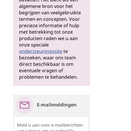
algemene bron voor het
begrijpen van veelgebruikte
termen en concepten. Voor
precieze informatie of hulp
met betrekking tot onze
producten raden we u aan
onze speciale
ondersteuningssite
te
bezoeken, waar ons team
direct beschikbaar is om
eventuele vragen of
problemen te behandelen.
E-mailmeldingen
Meld u aan voor e-mailberichten
van Lenovo om waardevolle