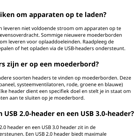
iken om apparaten op te laden?
leveren niet voldoende stroom om apparaten op te
gegevensoverdracht. Sommige nieuwere moederborden
om leveren voor oplaaddoeleinden. Raadpleeg de
palen of het opladen via de USB-headers ondersteunt.
s zijn er op een moederbord?
 andere soorten headers te vinden op moederborden. Deze
aneel, systeemventilatoren, rode, groene en blauwe)
lke header dient een specifiek doel en stelt je in staat om
en aan te sluiten op je moederbord.
en USB 2.0-header en een USB 3.0-header?
2.0 header en een USB 3.0 header zit in de
rsteunen. Een USB 2.0 header biedt maximale