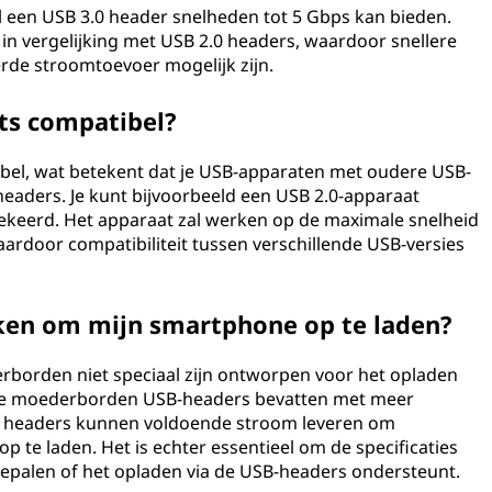
l een USB 3.0 header snelheden tot 5 Gbps kan bieden.
in vergelijking met USB 2.0 headers, waardoor snellere
de stroomtoevoer mogelijk zijn.
ts compatibel?
ibel, wat betekent dat je USB-apparaten met oudere USB-
eaders. Je kunt bijvoorbeeld een USB 2.0-apparaat
ekeerd. Het apparaat zal werken op de maximale snelheid
ardoor compatibiliteit tussen verschillende USB-versies
ken om mijn smartphone op te laden?
orden niet speciaal zijn ontworpen voor het opladen
e moederborden USB-headers bevatten met meer
e headers kunnen voldoende stroom leveren om
 te laden. Het is echter essentieel om de specificaties
epalen of het opladen via de USB-headers ondersteunt.