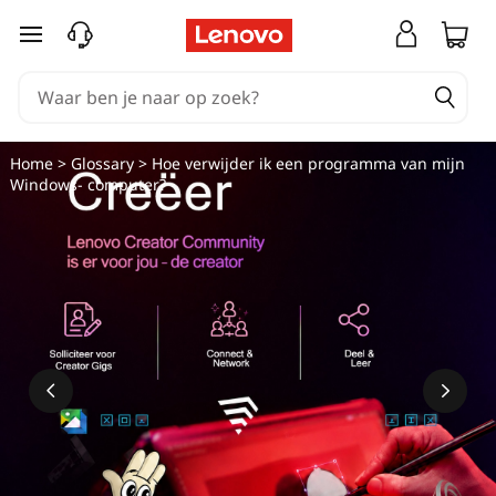
Ga naar de hoofdinhoud
Home
>
Glossary
> Hoe verwijder ik een programma van mijn
Windows- computer?