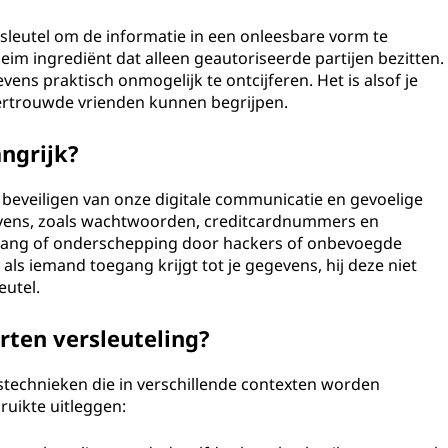
n sleutel om de informatie in een onleesbare vorm te
eim ingrediënt dat alleen geautoriseerde partijen bezitten.
vens praktisch onmogelijk te ontcijferen. Het is alsof je
 vertrouwde vrienden kunnen begrijpen.
ngrijk?
et beveiligen van onze digitale communicatie en gevoelige
gevens, zoals wachtwoorden, creditcardnummers en
egang of onderschepping door hackers of onbevoegde
s als iemand toegang krijgt tot je gegevens, hij deze niet
eutel.
orten versleuteling?
gstechnieken die in verschillende contexten worden
ruikte uitleggen: