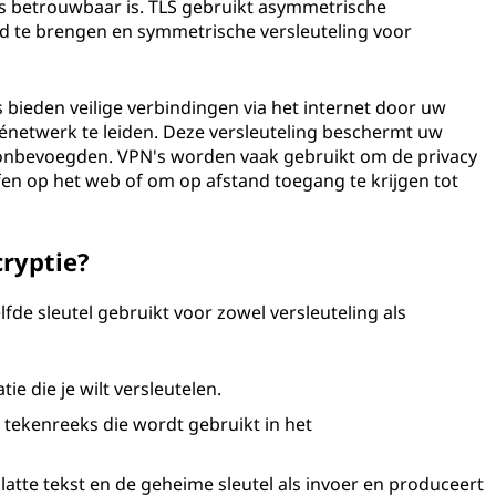
ls betrouwbaar is. TLS gebruikt asymmetrische
and te brengen en symmetrische versleuteling voor
 bieden veilige verbindingen via het internet door uw
vénetwerk te leiden. Deze versleuteling beschermt uw
or onbevoegden. VPN's worden vaak gebruikt om de privacy
rfen op het web of om op afstand toegang te krijgen tot
ryptie?
fde sleutel gebruikt voor zowel versleuteling als
tie die je wilt versleutelen.
e tekenreeks die wordt gebruikt in het
atte tekst en de geheime sleutel als invoer en produceert