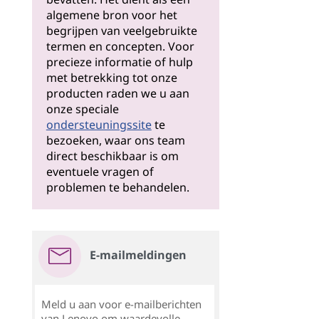
algemene bron voor het
begrijpen van veelgebruikte
termen en concepten. Voor
precieze informatie of hulp
met betrekking tot onze
producten raden we u aan
onze speciale
ondersteuningssite
te
bezoeken, waar ons team
direct beschikbaar is om
eventuele vragen of
problemen te behandelen.
E-mailmeldingen
Meld u aan voor e-mailberichten
van Lenovo om waardevolle