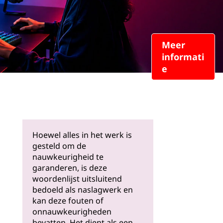
Meer
informati
e
Hoewel alles in het werk is
gesteld om de
nauwkeurigheid te
garanderen, is deze
woordenlijst uitsluitend
bedoeld als naslagwerk en
kan deze fouten of
onnauwkeurigheden
bevatten. Het dient als een