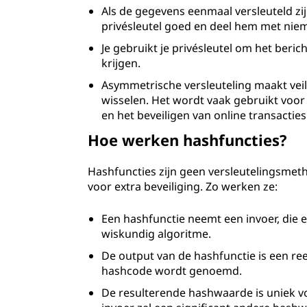
Als de gegevens eenmaal versleuteld zij
privésleutel goed en deel hem met nie
Je gebruikt je privésleutel om het berich
krijgen.
Asymmetrische versleuteling maakt veil
wisselen. Het wordt vaak gebruikt voor
en het beveiligen van online transacties
Hoe werken hashfuncties?
Hashfuncties zijn geen versleutelingsmet
voor extra beveiliging. Zo werken ze:
Een hashfunctie neemt een invoer, die e
wiskundig algoritme.
De output van de hashfunctie is een re
hashcode wordt genoemd.
De resulterende hashwaarde is uniek vo