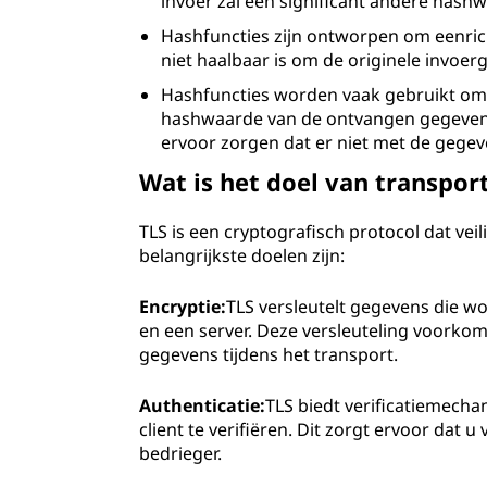
invoer zal een significant andere hash
Hashfuncties zijn ontworpen om eenrich
niet haalbaar is om de originele invoe
Hashfuncties worden vaak gebruikt om d
hashwaarde van de ontvangen gegevens
ervoor zorgen dat er niet met de gegev
Wat is het doel van transport
TLS is een cryptografisch protocol dat ve
belangrijkste doelen zijn:
Encryptie:
TLS versleutelt gegevens die w
en een server. Deze versleuteling voorkom
gegevens tijdens het transport.
Authenticatie:
TLS biedt verificatiemecha
client te verifiëren. Dit zorgt ervoor dat
bedrieger.