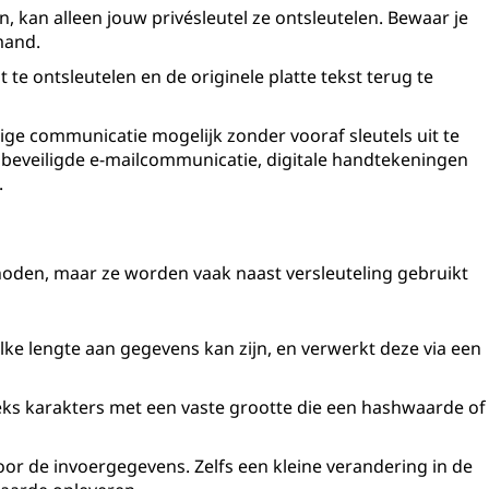
n, kan alleen jouw privésleutel ze ontsleutelen. Bewaar je
mand.
t te ontsleutelen en de originele platte tekst terug te
ige communicatie mogelijk zonder vooraf sleutels uit te
 beveiligde e-mailcommunicatie, digitale handtekeningen
.
hoden, maar ze worden vaak naast versleuteling gebruikt
lke lengte aan gegevens kan zijn, en verwerkt deze via een
eks karakters met een vaste grootte die een hashwaarde of
or de invoergegevens. Zelfs een kleine verandering in de