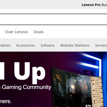
Lenovo Pro
Bus
Over Lenovo
Deals
Tablets
Accessoires
Software
Mobiele Telefoons
Server