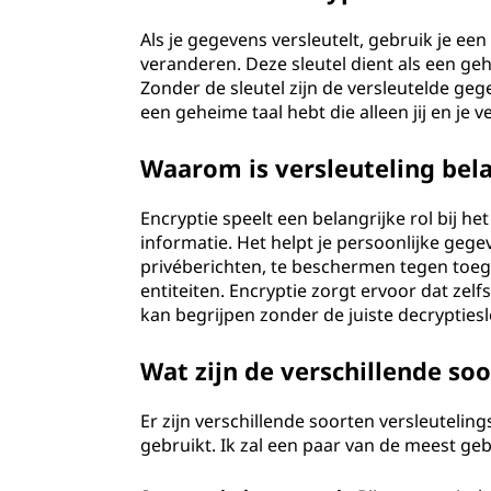
Als je gegevens versleutelt, gebruik je ee
veranderen. Deze sleutel dient als een geh
Zonder de sleutel zijn de versleutelde gege
een geheime taal hebt die alleen jij en je
Waarom is versleuteling bela
Encryptie speelt een belangrijke rol bij h
informatie. Het helpt je persoonlijke ge
privéberichten, te beschermen tegen to
entiteiten. Encryptie zorgt ervoor dat zelf
kan begrijpen zonder de juiste decryptiesl
Wat zijn de verschillende so
Er zijn verschillende soorten versleutelin
gebruikt. Ik zal een paar van de meest geb