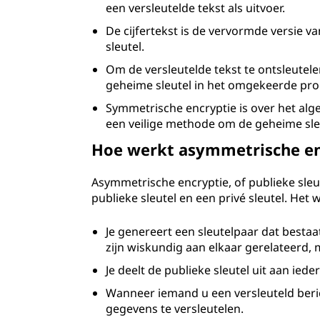
een versleutelde tekst als uitvoer.
De cijfertekst is de vervormde versie v
sleutel.
Om de versleutelde tekst te ontsleutelen
geheime sleutel in het omgekeerde pro
Symmetrische encryptie is over het alg
een veilige methode om de geheime sle
Hoe werkt asymmetrische en
Asymmetrische encryptie, of publieke sleut
publieke sleutel en een privé sleutel. Het w
Je genereert een sleutelpaar dat bestaat
zijn wiskundig aan elkaar gerelateerd,
Je deelt de publieke sleutel uit aan iede
Wanneer iemand u een versleuteld beric
gegevens te versleutelen.