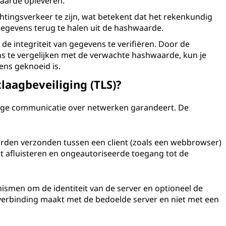
waarde opleveren.
tingsverkeer te zijn, wat betekent dat het rekenkundig
rgegevens terug te halen uit de hashwaarde.
e integriteit van gegevens te verifiëren. Door de
 te vergelijken met de verwachte hashwaarde, kun je
ens geknoeid is.
laagbeveiliging (TLS)?
ilige communicatie over netwerken garandeert. De
orden verzonden tussen een client (zoals een webbrowser)
t afluisteren en ongeautoriseerde toegang tot de
nismen om de identiteit van de server en optioneel de
 u verbinding maakt met de bedoelde server en niet met een