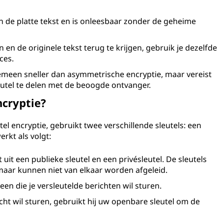
an de platte tekst en is onleesbaar zonder de geheime
 en de originele tekst terug te krijgen, gebruik je dezelfde
ces.
emeen sneller dan asymmetrische encryptie, maar vereist
utel te delen met de beoogde ontvanger.
cryptie?
el encryptie, gebruikt twee verschillende sleutels: een
erkt als volgt:
 uit een publieke sleutel en een privésleutel. De sleutels
 maar kunnen niet van elkaar worden afgeleid.
reen die je versleutelde berichten wil sturen.
ht wil sturen, gebruikt hij uw openbare sleutel om de