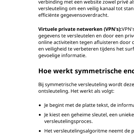
verbinding met een website zowel privé a
versleuteling om een veilig kanaal tot st
efficiënte gegevensoverdracht.
Virtuele private netwerken (VPN's):
VPN's
gegevens te versleutelen en door een pri
online activiteiten tegen afluisteren do
en veiligheid te verbeteren tijdens het su
gevoelige informatie.
Hoe werkt symmetrische enc
Bij symmetrische versleuteling wordt dezel
ontsleuteling. Het werkt als volgt:
Je begint met de platte tekst, de informa
Je kiest een geheime sleutel, een uniek
versleutelingsproces.
Het versleutelingsalgoritme neemt de pl