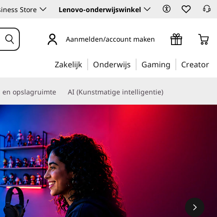
iness Store
Lenovo-onderwijswinkel
Aanmelden/account maken
Zakelijk
Onderwijs
Gaming
Creator
s en opslagruimte
AI (Kunstmatige intelligentie)