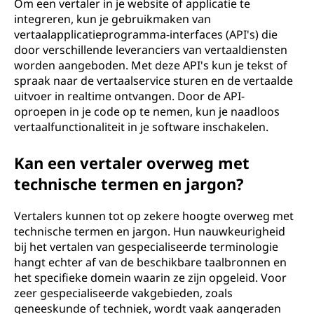
Om een vertaler in je website of applicatie te
integreren, kun je gebruikmaken van
vertaalapplicatieprogramma-interfaces (API's) die
door verschillende leveranciers van vertaaldiensten
worden aangeboden. Met deze API's kun je tekst of
spraak naar de vertaalservice sturen en de vertaalde
uitvoer in realtime ontvangen. Door de API-
oproepen in je code op te nemen, kun je naadloos
vertaalfunctionaliteit in je software inschakelen.
Kan een vertaler overweg met
technische termen en jargon?
Vertalers kunnen tot op zekere hoogte overweg met
technische termen en jargon. Hun nauwkeurigheid
bij het vertalen van gespecialiseerde terminologie
hangt echter af van de beschikbare taalbronnen en
het specifieke domein waarin ze zijn opgeleid. Voor
zeer gespecialiseerde vakgebieden, zoals
geneeskunde of techniek, wordt vaak aangeraden