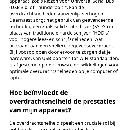
apparaat, zoals kiezen voor Universal Serial Bus
l
(USB 3.0) of Thunderbolt™, kan de
overdrachtsnelheden aanzienlijk verhogen.
h
Daarnaast zorgt het gebruik van geavanceerde
technologieën zoals solid state drives (SSD's) in
e
plaats van traditionele harde schijven (HDD's)
voor hogere lees- en schrijfsnelheden, wat
i
bijdraagt aan een snellere gegevensoverdracht.
Blijf vooroplopen door ervoor te zorgen dat je
d
hardware, van USB-poorten tot WiFi-standaarden,
is afgestemd op de nieuwste ontwikkelingen voor
?
optimale overdrachtsnelheden op je computer of
laptop.
Hoe beïnvloedt de
overdrachtsnelheid de prestaties
van mijn apparaat?
De overdrachtsnelheid speelt een cruciale rol bij
het bepalen hoe snel je bestanden kunt