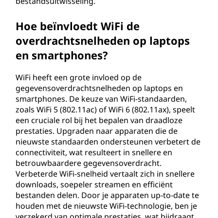
bestandsuitwisseling.
Hoe beïnvloedt WiFi de
overdrachtsnelheden op laptops
en smartphones?
WiFi heeft een grote invloed op de
gegevensoverdrachtsnelheden op laptops en
smartphones. De keuze van WiFi-standaarden,
zoals WiFi 5 (802.11ac) of WiFi 6 (802.11ax), speelt
een cruciale rol bij het bepalen van draadloze
prestaties. Upgraden naar apparaten die de
nieuwste standaarden ondersteunen verbetert de
connectiviteit, wat resulteert in snellere en
betrouwbaardere gegevensoverdracht.
Verbeterde WiFi-snelheid vertaalt zich in snellere
downloads, soepeler streamen en efficiënt
bestanden delen. Door je apparaten up-to-date te
houden met de nieuwste WiFi-technologie, ben je
verzekerd van optimale prestaties, wat bijdraagt