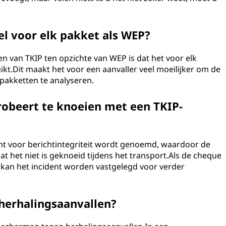
el voor elk pakket als WEP?
en van TKIP ten opzichte van WEP is dat het voor elk
kt.Dit maakt het voor een aanvaller veel moeilijker om de
pakketten te analyseren.
robeert te knoeien met een TKIP-
ht voor berichtintegriteit wordt genoemd, waardoor de
t het niet is geknoeid tijdens het transport.Als de cheque
kan het incident worden vastgelegd voor verder
herhalingsaanvallen?