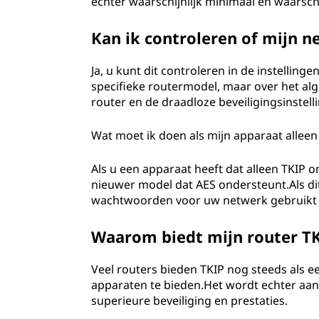
echter waarschijnlijk minimaal en waarschij
Kan ik controleren of mijn n
Ja, u kunt dit controleren in de instelling
specifieke routermodel, maar over het al
router en de draadloze beveiligingsinstel
Wat moet ik doen als mijn apparaat alleen
Als u een apparaat heeft dat alleen TKIP
nieuwer model dat AES ondersteunt.Als dit 
wachtwoorden voor uw netwerk gebruikt en
Waarom biedt mijn router TK
Veel routers bieden TKIP nog steeds als e
apparaten te bieden.Het wordt echter aa
superieure beveiliging en prestaties.