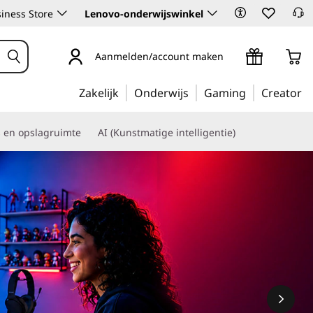
iness Store
Lenovo-onderwijswinkel
Aanmelden/account maken
Zakelijk
Onderwijs
Gaming
Creator
s en opslagruimte
AI (Kunstmatige intelligentie)