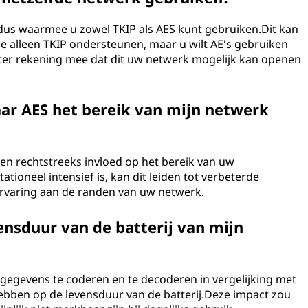
dus waarmee u zowel TKIP als AES kunt gebruiken.Dit kan
ie alleen TKIP ondersteunen, maar u wilt AE's gebruiken
er rekening mee dat dit uw netwerk mogelijk kan openen
ar AES het bereik van mijn netwerk
en rechtstreeks invloed op het bereik van uw
oneel intensief is, kan dit leiden tot verbeterde
 ervaring aan de randen van uw netwerk.
ensduur van de batterij van mijn
egevens te coderen en te decoderen in vergelijking met
hebben op de levensduur van de batterij.Deze impact zou