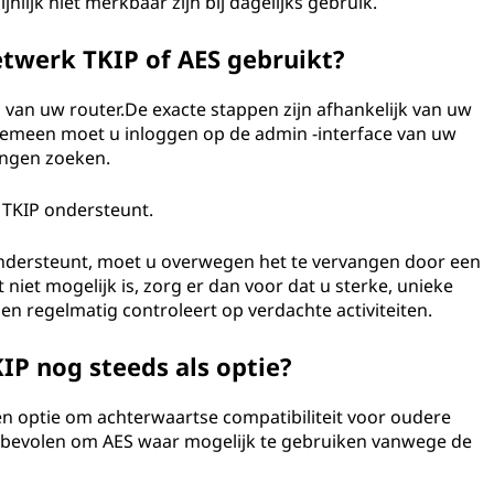
nlijk niet merkbaar zijn bij dagelijks gebruik.
etwerk TKIP of AES gebruikt?
en van uw router.De exacte stappen zijn afhankelijk van uw
gemeen moet u inloggen op de admin -interface van uw
lingen zoeken.
 TKIP ondersteunt.
 ondersteunt, moet u overwegen het te vervangen door een
niet mogelijk is, zorg er dan voor dat u sterke, unieke
 regelmatig controleert op verdachte activiteiten.
IP nog steeds als optie?
en optie om achterwaartse compatibiliteit voor oudere
nbevolen om AES waar mogelijk te gebruiken vanwege de