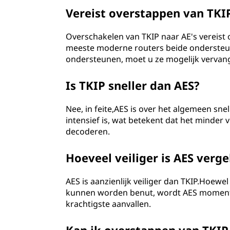
Vereist overstappen van TKI
Overschakelen van TKIP naar AE's vereis
meeste moderne routers beide ondersteun
ondersteunen, moet u ze mogelijk vervan
Is TKIP sneller dan AES?
Nee, in feite,AES is over het algemeen sn
intensief is, wat betekent dat het minder
decoderen.
Hoeveel veiliger is AES verg
AES is aanzienlijk veiliger dan TKIP.Hoew
kunnen worden benut, wordt AES momentee
krachtigste aanvallen.