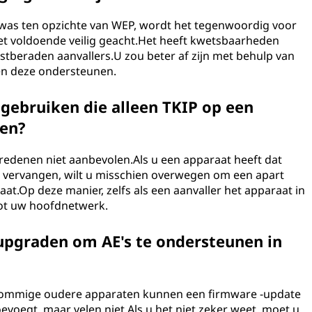
 was ten opzichte van WEP, wordt het tegenwoordig voor
t voldoende veilig geacht.Het heeft kwetsbaarheden
beraden aanvallers.U zou beter af zijn met behulp van
en deze ondersteunen.
gebruiken die alleen TKIP op een
en?
sredenen niet aanbevolen.Als u een apparaat heeft dat
t vervangen, wilt u misschien overwegen om een ​​apart
aat.Op deze manier, zelfs als een aanvaller het apparaat in
ot uw hoofdnetwerk.
upgraden om AE's te ondersteunen in
t.Sommige oudere apparaten kunnen een firmware -update
voegt, maar velen niet.Als u het niet zeker weet, moet u