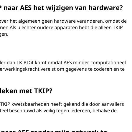
P naar AES het wijzigen van hardware?
t over het algemeen geen hardware veranderen, omdat de
en.Als u echter oudere apparaten hebt die alleen TKIP
gen.
eller dan TKIP.Dit komt omdat AES minder computationeel
 verwerkingskracht vereist om gegevens te coderen en te
eleken met TKIP?
el TKIP kwetsbaarheden heeft gekend die door aanvallers
l beschouwd als veilig tegen iedereen, behalve de