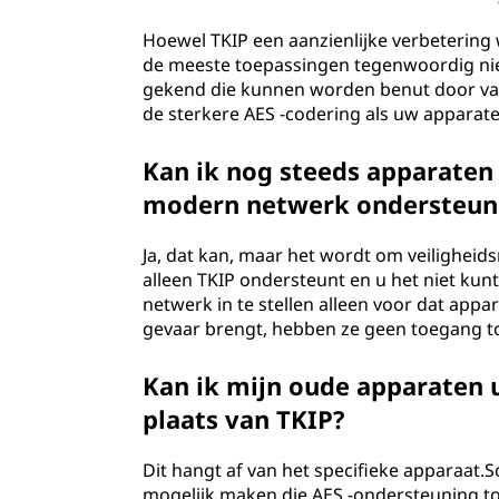
Hoewel TKIP een aanzienlijke verbetering
de meeste toepassingen tegenwoordig nie
gekend die kunnen worden benut door vast
de sterkere AES -codering als uw apparat
Kan ik nog steeds apparaten 
modern netwerk ondersteun
Ja, dat kan, maar het wordt om veiligheid
alleen TKIP ondersteunt en u het niet kun
netwerk in te stellen alleen voor dat appar
gevaar brengt, hebben ze geen toegang t
Kan ik mijn oude apparaten 
plaats van TKIP?
Dit hangt af van het specifieke apparaa
mogelijk maken die AES -ondersteuning toe