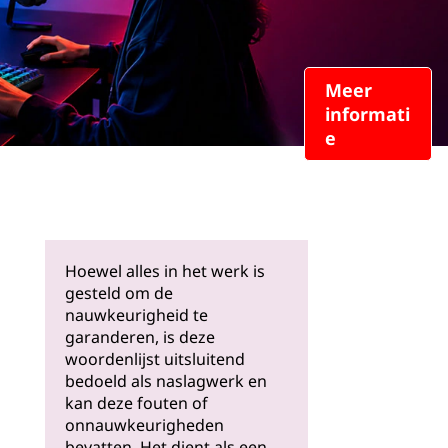
Meer
informati
e
Hoewel alles in het werk is
gesteld om de
nauwkeurigheid te
garanderen, is deze
woordenlijst uitsluitend
bedoeld als naslagwerk en
kan deze fouten of
onnauwkeurigheden
bevatten. Het dient als een