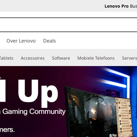
Lenovo Pro
Bus
Over Lenovo
Deals
Tablets
Accessoires
Software
Mobiele Telefoons
Server
?