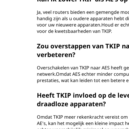
Ja, veel routers bieden een gemengde mo
handig zijn als u oudere apparaten hebt d
voor uw nieuwere apparaten.Houd er echt
voor de kwetsbaarheden van TKIP.
Zou overstappen van TKIP na
verbeteren?
Overschakelen van TKIP naar AES heeft ge
netwerk.Omdat AES echter minder computati
prestaties, wat kan leiden tot een betere
Heeft TKIP invloed op de lev
draadloze apparaten?
Omdat TKIP meer rekenkracht vereist om g
AE's, kan het mogelijk een kleine impact 