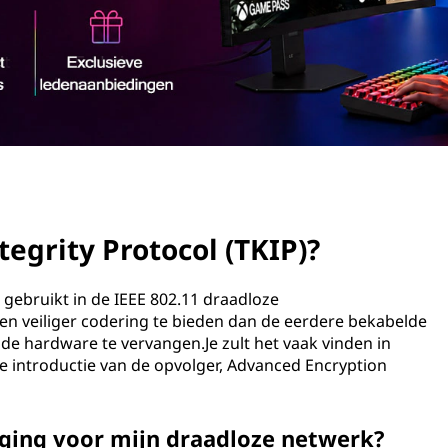
tegrity Protocol (TKIP)?
 gebruikt in de IEEE 802.11 draadloze
 ​​veiliger codering te bieden dan de eerdere bekabelde
de hardware te vervangen.Je zult het vaak vinden in
e introductie van de opvolger, Advanced Encryption
iging voor mijn draadloze netwerk?