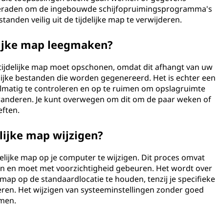
geraden om de ingebouwde schijfopruimingsprogramma's
nden veilig uit de tijdelijke map te verwijderen.
lijke map leegmaken?
 tijdelijke map moet opschonen, omdat dit afhangt van uw
lijke bestanden die worden gegenereerd. Het is echter een
lmatig te controleren en op te ruimen om opslagruimte
garanderen. Je kunt overwegen om dit om de paar weken of
eften.
elijke map wijzigen?
jdelijke map op je computer te wijzigen. Dit proces omvat
gen en moet met voorzichtigheid gebeuren. Het wordt over
map op de standaardlocatie te houden, tenzij je specifieke
ren. Het wijzigen van systeeminstellingen zonder goed
emen.