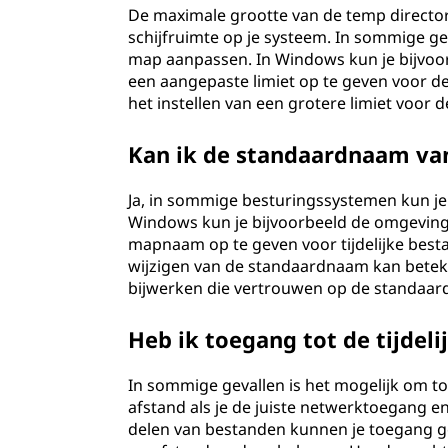
De maximale grootte van de temp directo
schijfruimte op je systeem. In sommige gev
map aanpassen. In Windows kun je bijvo
een aangepaste limiet op te geven voor de
het instellen van een grotere limiet voor 
Kan ik de standaardnaam van
Ja, in sommige besturingssystemen kun je 
Windows kun je bijvoorbeeld de omgeving
mapnaam op te geven voor tijdelijke besta
wijzigen van de standaardnaam kan betek
bijwerken die vertrouwen op de standaar
Heb ik toegang tot de tijde
In sommige gevallen is het mogelijk om to
afstand als je de juiste netwerktoegang e
delen van bestanden kunnen je toegang ge