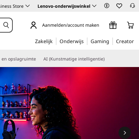
iness Store
Lenovo-onderwijswinkel
Aanmelden/account maken
Zakelijk
Onderwijs
Gaming
Creator
s en opslagruimte
AI (Kunstmatige intelligentie)