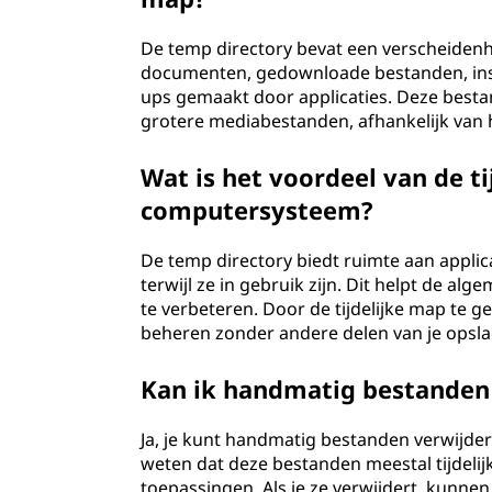
De temp directory bevat een verscheidenh
documenten, gedownloade bestanden, insta
ups gemaakt door applicaties. Deze besta
grotere mediabestanden, afhankelijk van h
Wat is het voordeel van de t
computersysteem?
De temp directory biedt ruimte aan applic
terwijl ze in gebruik zijn. Dit helpt de al
te verbeteren. Door de tijdelijke map te g
beheren zonder andere delen van je opsla
Kan ik handmatig bestanden 
Ja, je kunt handmatig bestanden verwijdere
weten dat deze bestanden meestal tijdelij
toepassingen. Als je ze verwijdert, kunne