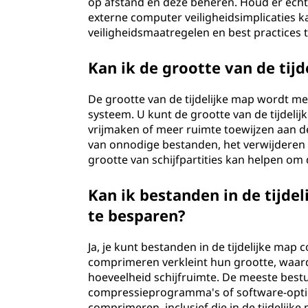
op afstand en deze beheren. Houd er echt
externe computer veiligheidsimplicaties k
veiligheidsmaatregelen en best practices
Kan ik de grootte van de tij
De grootte van de tijdelijke map wordt me
systeem. U kunt de grootte van de tijdelij
vrijmaken of meer ruimte toewijzen aan de 
van onnodige bestanden, het verwijderen 
grootte van schijfpartities kan helpen om 
Kan ik bestanden in de tijd
te besparen?
Ja, je kunt bestanden in de tijdelijke ma
comprimeren verkleint hun grootte, waar
hoeveelheid schijfruimte. De meeste bes
compressieprogramma's of software-optie
comprimeren, inclusief die in de tijdelijke