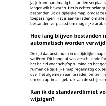
Ja, je kunt handmatig bestanden verplaatse
langer wilt bewaren. Het is echter belangr
bestanden uit de tijdelijke map, omdat ze
toepassingen. Het is aan te raden om alle r
bestanden verplaatst om mogelijke prob
Hoe lang blijven bestanden i
automatisch worden verwijd
De tijd dat bestanden in de tijdelijke ma
variëren. Dit hangt af van verschillende f
het beleid voor schijfopruiming en het g
ruimen de tijdelijke map regelmatig op, t
over het algemeen aan te raden om zelf re
om een optimaal gebruik van de schijfrui
Kan ik de standaardlimiet vo
wijzigen?