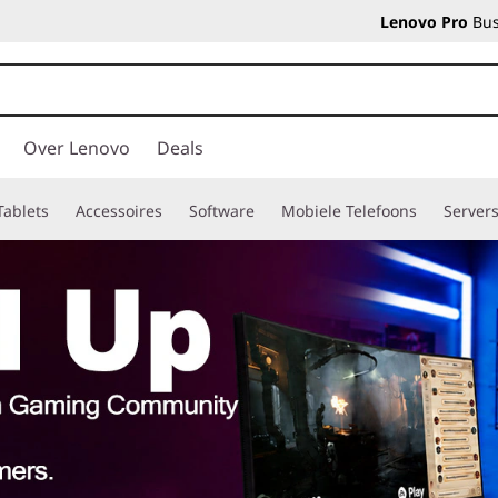
Lenovo Pro
Bus
Over Lenovo
Deals
Tablets
Accessoires
Software
Mobiele Telefoons
Server