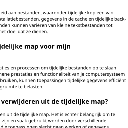
eid aan bestanden, waaronder tijdelijke kopieën van
llatiebestanden, gegevens in de cache en tijdelijke back-
nden kunnen variëren van kleine tekstbestanden tot
et doel dat ze dienen.
ijdelijke map voor mijn
aties en processen om tijdelijke bestanden op te slaan
gemene prestaties en functionaliteit van je computersysteem
ebruiken, kunnen toepassingen tijdelijke gegevens efficiënt
gruimte te belasten.
verwijderen uit de tijdelijke map?
n uit de tijdelijke map. Het is echter belangrijk om te
k zijn en vaak gebruikt worden door verschillende
n die toepassingen slecht gaan werken of gegevens