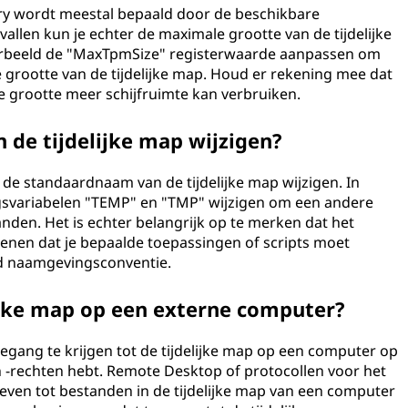
ry wordt meestal bepaald door de beschikbare
allen kun je echter de maximale grootte van de tijdelijke
orbeeld de "MaxTpmSize" registerwaarde aanpassen om
 grootte van de tijdelijke map. Houd er rekening mee dat
de grootte meer schijfruimte kan verbruiken.
 de tijdelijke map wijzigen?
de standaardnaam van de tijdelijke map wijzigen. In
svariabelen "TEMP" en "TMP" wijzigen om een andere
nden. Het is echter belangrijk op te merken dat het
enen dat je bepaalde toepassingen of scripts moet
d naamgevingsconventie.
lijke map op een externe computer?
egang te krijgen tot de tijdelijke map op een computer op
n -rechten hebt. Remote Desktop of protocollen voor het
ven tot bestanden in de tijdelijke map van een computer