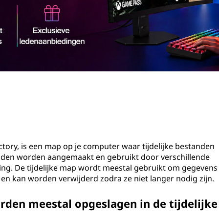
rectory, is een map op je computer waar tijdelijke bestanden
anden worden aangemaakt en gebruikt door verschillende
king. De tijdelijke map wordt meestal gebruikt om gegevens
jn en kan worden verwijderd zodra ze niet langer nodig zijn.
den meestal opgeslagen in de tijdelijke