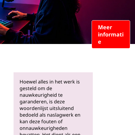
Meer
informati
e
Hoewel alles in het werk is
gesteld om de
nauwkeurigheid te
garanderen, is deze
woordenlijst uitsluitend
bedoeld als naslagwerk en
kan deze fouten of
onnauwkeurigheden
bevatten. Het dient als een