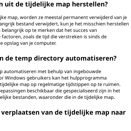
 uit de tijdelijke map herstellen?
elijke map, worden ze meestal permanent verwijderd van je
angrijk bestand verwijdert, kun je het misschien herstellen
 belangrijk op te merken dat het succes van
factoren, zoals de tijd die verstreken is sinds de
de opslag van je computer.
n de temp directory automatiseren?
 map automatiseren met behulp van ingebouwde
oor Windows gebruikers kan het hulpprogramma
jdelijke map op regelmatige tijdstippen op te ruimen.
epassingen beschikbaar die gespecialiseerd zijn in het
lijke bestanden, waaronder die in de tijdelijke map.
verplaatsen van de tijdelijke map naar