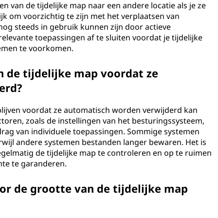
n van de tijdelijke map naar een andere locatie als je ze
ijk om voorzichtig te zijn met het verplaatsen van
 nog steeds in gebruik kunnen zijn door actieve
elevante toepassingen af te sluiten voordat je tijdelijke
lemen te voorkomen.
n de tijdelijke map voordat ze
erd?
p blijven voordat ze automatisch worden verwijderd kan
actoren, zoals de instellingen van het besturingssysteem,
edrag van individuele toepassingen. Sommige systemen
erwijl andere systemen bestanden langer bewaren. Het is
gelmatig de tijdelijke map te controleren en op te ruimen
mte te garanderen.
or de grootte van de tijdelijke map