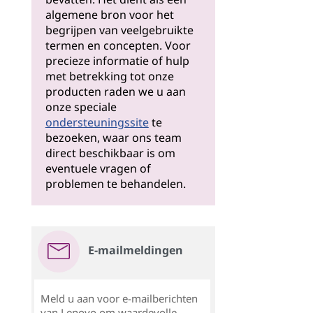
algemene bron voor het
begrijpen van veelgebruikte
termen en concepten. Voor
precieze informatie of hulp
met betrekking tot onze
producten raden we u aan
onze speciale
ondersteuningssite
te
bezoeken, waar ons team
direct beschikbaar is om
eventuele vragen of
problemen te behandelen.
E-mailmeldingen
Meld u aan voor e-mailberichten
van Lenovo om waardevolle